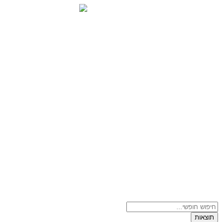
דלג
לתוכן
Search
...
תוצאות