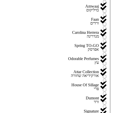
Amwaaj
בזיליקום
Faan
ורדים
Carolina Herrera
מנדרינה
Spring TO-GO
אפרסק
Odorable Perfumes
עץ
Attar Collection
אורקידיאה שחורה
House Of Sillage
פרי
Dumont
ורד
Signature