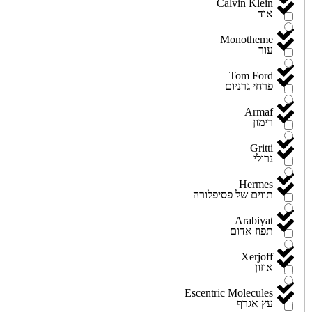
Calvin Klein
אוד
Monotheme
עור
Tom Ford
פרחי גרניום
Armaf
רימון
Gritti
נרולי
Hermes
תווים של פסיפלורה
Arabiyat
תפוז אדום
Xerjoff
אוזון
Escentric Molecules
עץ אגרף