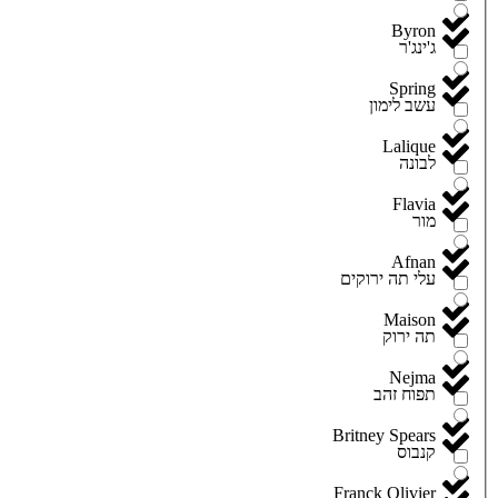
Byron
ג'ינג'ר
Spring
עשב לימון
Lalique
לבונה
Flavia
מור
Afnan
עלי תה ירוקים
Maison
תה ירוק
Nejma
תפוח זהב
Britney Spears
קנבוס
Franck Olivier