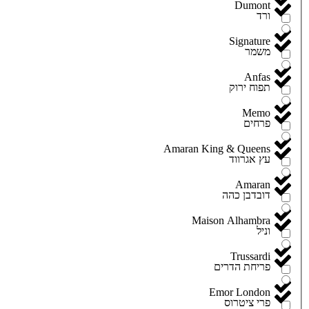
Dumont
ורד
Signature
משמר
Anfas
תפוח ירוק
Memo
פרחים
Amaran King & Queens
עץ אגרווד
Amaran
דובדבן כהה
Maison Alhambra
וניל
Trussardi
פריחת הדרים
Emor London
פרי ציטרוס