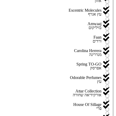
אוזון
Escentric Molecules
עץ אגרף
Amwaaj
בזיליקום
Faan
ורדים
Carolina Herrera
מנדרינה
Spring TO-GO
אפרסק
Odorable Perfumes
עץ
Attar Collection
אורקידיאה שחורה
House Of Sillage
פרי