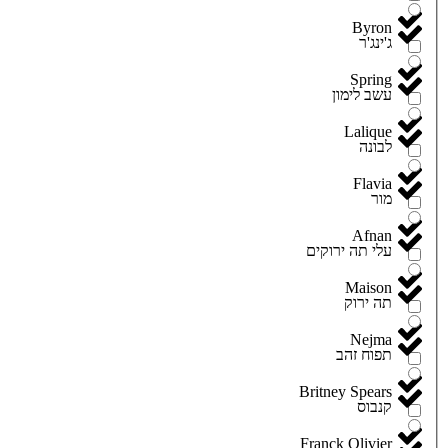
Byron
ג'ינג'ר
Spring
עשב לימון
Lalique
לבונה
Flavia
מור
Afnan
עלי תה ירוקים
Maison
תה ירוק
Nejma
תפוח זהב
Britney Spears
קנבוס
Franck Olivier