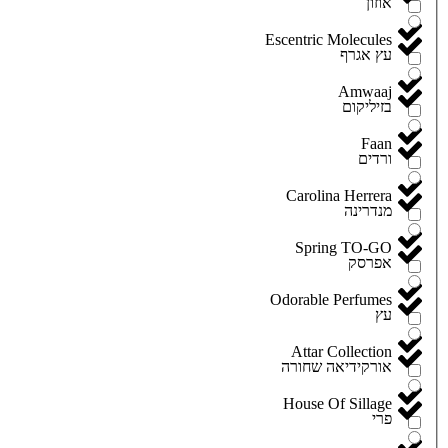
אוזון
Escentric Molecules
עץ אגרף
Amwaaj
בזיליקום
Faan
ורדים
Carolina Herrera
מנדרינה
Spring TO-GO
אפרסק
Odorable Perfumes
עץ
Attar Collection
אורקידיאה שחורה
House Of Sillage
פרי