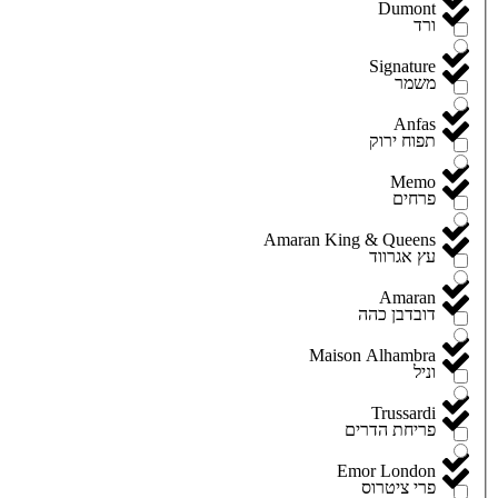
Dumont
ורד
Signature
משמר
Anfas
תפוח ירוק
Memo
פרחים
Amaran King & Queens
עץ אגרווד
Amaran
דובדבן כהה
Maison Alhambra
וניל
Trussardi
פריחת הדרים
Emor London
פרי ציטרוס