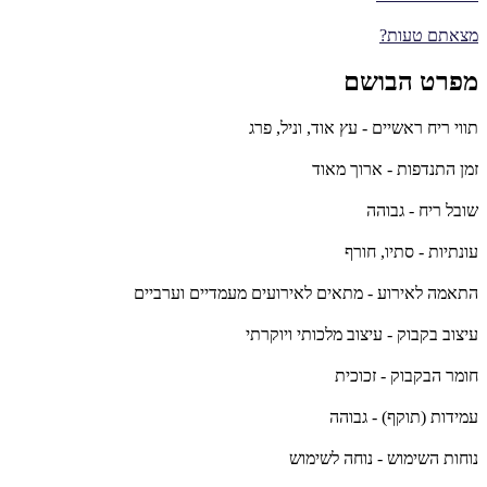
מצאתם טעות?
מפרט הבושם
תווי ריח ראשיים - עץ אוד, וניל, פרג
זמן התנדפות - ארוך מאוד
שובל ריח - גבוהה
עונתיות - סתיו, חורף
התאמה לאירוע - מתאים לאירועים מעמדיים וערביים
עיצוב בקבוק - עיצוב מלכותי ויוקרתי
חומר הבקבוק - זכוכית
עמידות (תוקף) - גבוהה
נוחות השימוש - נוחה לשימוש