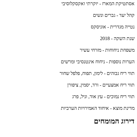
אסתטיקת המארז - יוקרתי ואקסקלוסיבי
קהל יעד - גברים ונשים
נטייה מגדרית - אוניסקס
שנת השקה - 2018
משפחת ניחוחות - מזרחי עשיר
הערות נוספות - ניחוח אינטנסיבי ומרשים
תווי ריח גבוהים - לימון, תפוח, פלפל שחור
תווי ריח אמצעיים - ורד, יסמין, ציפורן
תווי ריח נמוכים - עץ אוד, וניל, פרג
מדינת מוצא - איחוד האמירויות הערביות
דירוג המומחים