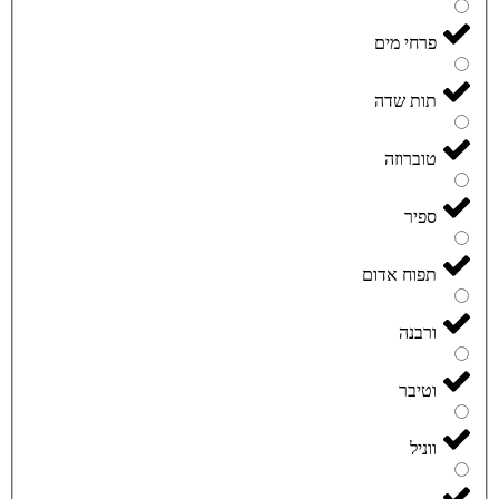
פרחי מים
תות שדה
טוברוזה
ספיר
תפוח אדום
ורבנה
וטיבר
ווניל