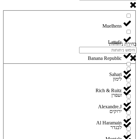
Lattafa
בחירת ניחוחות
Banana Republic
Sahari
לימון
Rich & Ruitz
זעפרן
Alexandre.J
ירוקים
Al Haramain
לבנדר
Montale