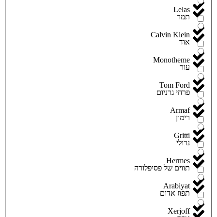
Lelas
תמר
Calvin Klein
אוד
Monotheme
עור
Tom Ford
פרחי גרניום
Armaf
רימון
Gritti
נרולי
Hermes
תווים של פסיפלורה
Arabiyat
תפוז אדום
Xerjoff