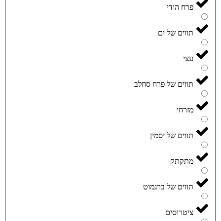
פרח הודי
תווים של ים
עצי
תווים של פרח סחלב
מזרחי
תווים של יסמין
מתקתק
תווים של ברגמוט
ציטרוסים