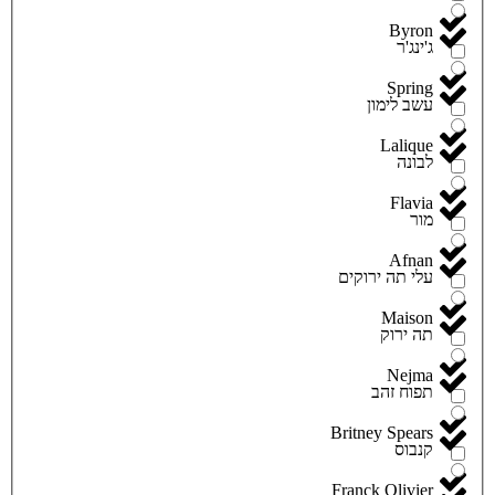
Byron
ג'ינג'ר
Spring
עשב לימון
Lalique
לבונה
Flavia
מור
Afnan
עלי תה ירוקים
Maison
תה ירוק
Nejma
תפוח זהב
Britney Spears
קנבוס
Franck Olivier