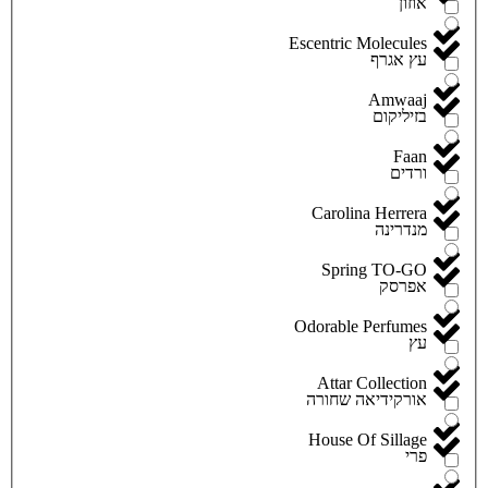
אוזון
Escentric Molecules
עץ אגרף
Amwaaj
בזיליקום
Faan
ורדים
Carolina Herrera
מנדרינה
Spring TO-GO
אפרסק
Odorable Perfumes
עץ
Attar Collection
אורקידיאה שחורה
House Of Sillage
פרי