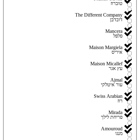
טוברוז
The Different Company
דובדבן
Mancera
פלפל
Maison Margiela
איריס
Maison Micallef
עץ אגר
Ajmal
עור איטלקי
Swiss Arabian
רוז
Mirada
פריחת לילך
Amouroud
מנגו