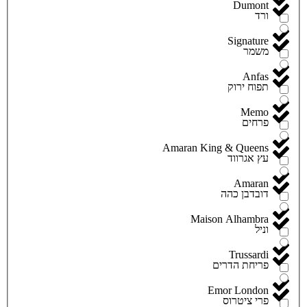
Dumont
ורד
Signature
משמר
Anfas
תפוח ירוק
Memo
פרחים
Amaran King & Queens
עץ אגרווד
Amaran
דובדבן כהה
Maison Alhambra
וניל
Trussardi
פריחת הדרים
Emor London
פרי ציטרוס