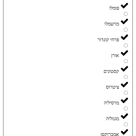
פומלו
מרשמלו
פרחי קונדור
אורן
קסטונים
ציטרוס
מרסיליה
מגנוליה
אמברוקסן