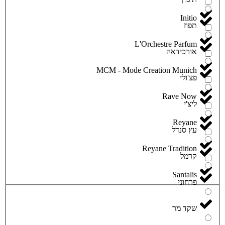
Initio
תפוז
L'Orchestre Parfum
אורכידאה
MCM - Mode Creation Munich
פצ'ולי
Rave Now
ליצ'י
Reyane
עץ סנדל
Reyane Tradition
קרמל
Santalis
פרחוני
שקד מר