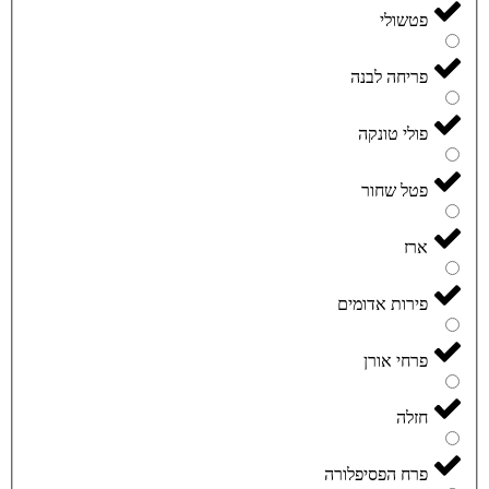
פטשולי
פריחה לבנה
פולי טונקה
פטל שחור
ארז
פירות אדומים
פרחי אורן
חזלה
פרח הפסיפלורה