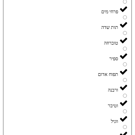
פרחי מים
תות שדה
טוברוזה
ספיר
תפוח אדום
ורבנה
וטיבר
ווניל