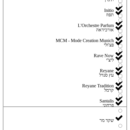
Initio
תפוז
L'Orchestre Parfum
אורכידאה
MCM - Mode Creation Munich
פצ'ולי
Rave Now
ליצ'י
Reyane
עץ סנדל
Reyane Tradition
קרמל
Santalis
פרחוני
שקד מר