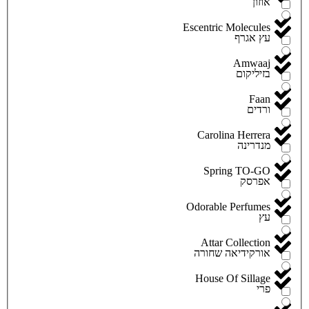
אוזון
Escentric Molecules
עץ אגרף
Amwaaj
בזיליקום
Faan
ורדים
Carolina Herrera
מנדרינה
Spring TO-GO
אפרסק
Odorable Perfumes
עץ
Attar Collection
אורקידיאה שחורה
House Of Sillage
פרי