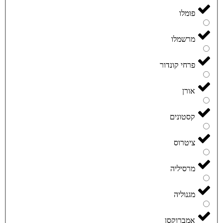
פומלו
מרשמלו
פרחי קונדור
אורן
קסטונים
ציטרוס
מרסיליה
מגנוליה
אמברוקסן