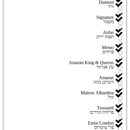
Dumont
ורד
Signature
משמר
Anfas
תפוח ירוק
Memo
פרחים
Amaran King & Queens
עץ אגרווד
Amaran
דובדבן כהה
Maison Alhambra
וניל
Trussardi
פריחת הדרים
Emor London
פרי ציטרוס