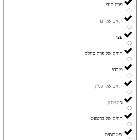
פרח הודי
תווים של ים
עצי
תווים של פרח סחלב
מזרחי
תווים של יסמין
מתקתק
תווים של ברגמוט
ציטרוסים