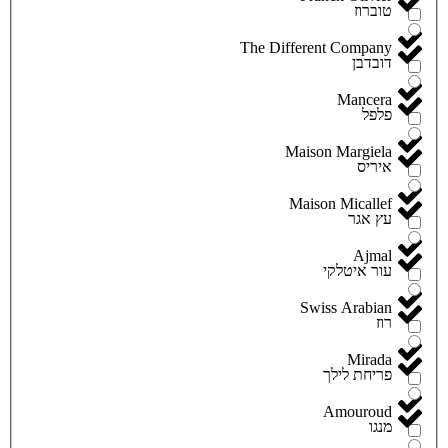
טוברוז
The Different Company
דובדבן
Mancera
פלפל
Maison Margiela
איריס
Maison Micallef
עץ אגר
Ajmal
עור איטלקי
Swiss Arabian
רוז
Mirada
פריחת לילך
Amouroud
מנגו