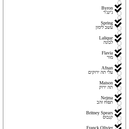
Byron
ג'ינג'ר
Spring
עשב לימון
Lalique
לבונה
Flavia
מור
Afnan
עלי תה ירוקים
Maison
תה ירוק
Nejma
תפוח זהב
Britney Spears
קנבוס
Franck Olivier