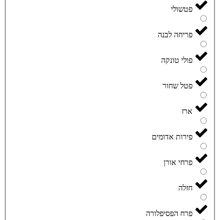
פטשולי
פריחה לבנה
פולי טונקה
פטל שחור
ארז
פירות אדומים
פרחי אורן
חזלה
פרח הפסיפלורה