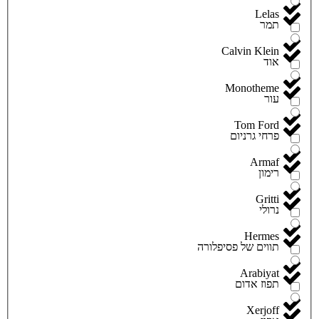
Lelas
תמר
Calvin Klein
אוד
Monotheme
עור
Tom Ford
פרחי גרניום
Armaf
רימון
Gritti
נרולי
Hermes
תווים של פסיפלורה
Arabiyat
תפוז אדום
Xerjoff