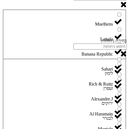
Lattafa
בחירת ניחוחות
Banana Republic
Sahari
לימון
Rich & Ruitz
זעפרן
Alexandre.J
ירוקים
Al Haramain
לבנדר
Montale