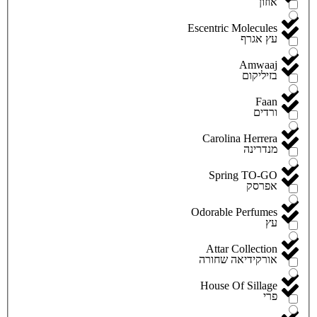
אוזון
Escentric Molecules
עץ אגרף
Amwaaj
בזיליקום
Faan
ורדים
Carolina Herrera
מנדרינה
Spring TO-GO
אפרסק
Odorable Perfumes
עץ
Attar Collection
אורקידיאה שחורה
House Of Sillage
פרי