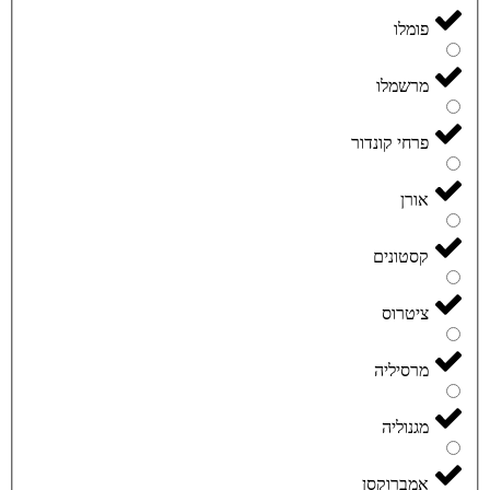
פומלו
מרשמלו
פרחי קונדור
אורן
קסטונים
ציטרוס
מרסיליה
מגנוליה
אמברוקסן