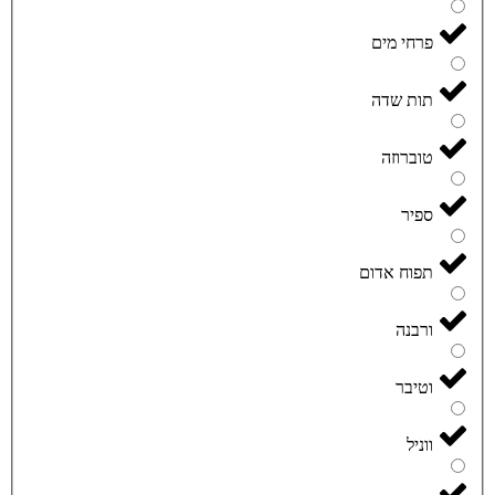
פרחי מים
תות שדה
טוברוזה
ספיר
תפוח אדום
ורבנה
וטיבר
ווניל