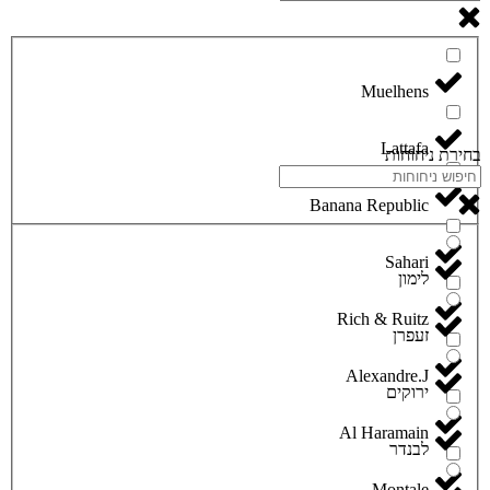
Lattafa
בחירת ניחוחות
Banana Republic
Sahari
לימון
Rich & Ruitz
זעפרן
Alexandre.J
ירוקים
Al Haramain
לבנדר
Montale