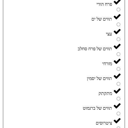
פרח הודי
תווים של ים
עצי
תווים של פרח סחלב
מזרחי
תווים של יסמין
מתקתק
תווים של ברגמוט
ציטרוסים