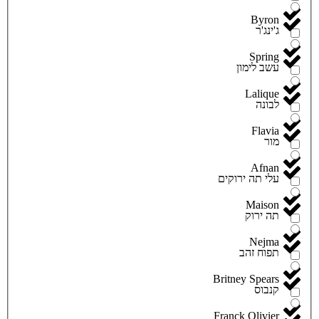
Byron
ג'ינג'ר
Spring
עשב לימון
Lalique
לבונה
Flavia
מור
Afnan
עלי תה ירוקים
Maison
תה ירוק
Nejma
תפוח זהב
Britney Spears
קנבוס
Franck Olivier