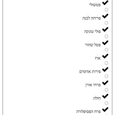
פטשולי
פריחה לבנה
פולי טונקה
פטל שחור
ארז
פירות אדומים
פרחי אורן
חזלה
פרח הפסיפלורה