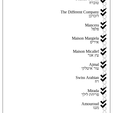
טוברוז
The Different Company
דובדבן
Mancera
פלפל
Maison Margiela
איריס
Maison Micallef
עץ אגר
Ajmal
עור איטלקי
Swiss Arabian
רוז
Mirada
פריחת לילך
Amouroud
מנגו