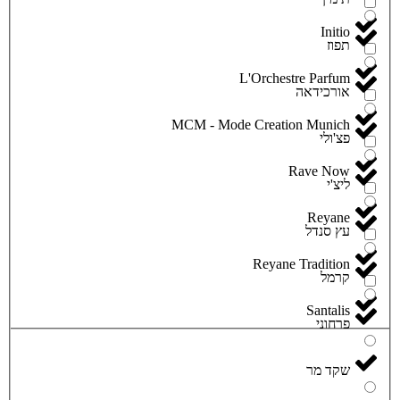
Initio
תפוז
L'Orchestre Parfum
אורכידאה
MCM - Mode Creation Munich
פצ'ולי
Rave Now
ליצ'י
Reyane
עץ סנדל
Reyane Tradition
קרמל
Santalis
פרחוני
שקד מר