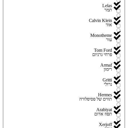
Lelas
תמר
Calvin Klein
אוד
Monotheme
עור
Tom Ford
פרחי גרניום
Armaf
רימון
Gritti
נרולי
Hermes
תווים של פסיפלורה
Arabiyat
תפוז אדום
Xerjoff