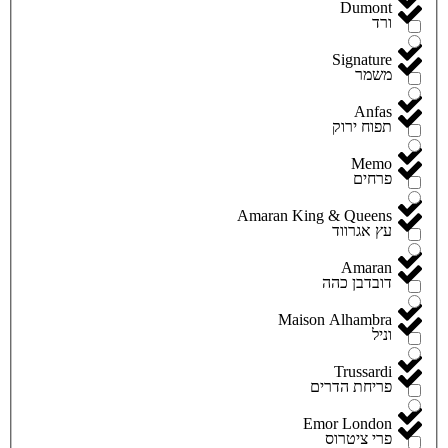
Dumont
ורד
Signature
משמר
Anfas
תפוח ירוק
Memo
פרחים
Amaran King & Queens
עץ אגרווד
Amaran
דובדבן כהה
Maison Alhambra
וניל
Trussardi
פריחת הדרים
Emor London
פרי ציטרוס