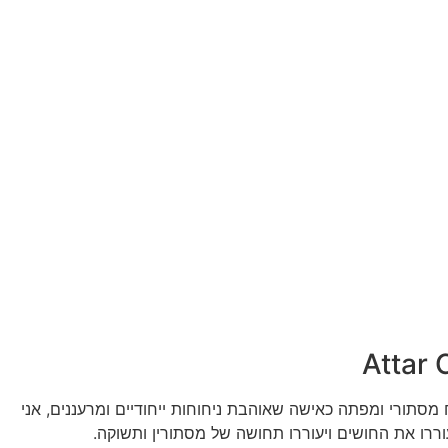
Attar 
Attar Collectio: ניחוח מסתורי ומפתה כאישה שאוהבת ניחוחות ייחודיים ומרעננים, אני
רו את החושים ויעוררו תחושה של מסתורין ותשוקה.