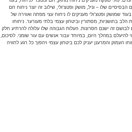
הבסיסיים שלו – וניל, מושק ופטצ'ולי, שילוב זה יוצר ניחוח חם
בעוד שמושק ופטצ'ולי מעניקים לו ניחוח עצי מפתה ואווירה של
ל החושים וממלאה את הלב בחושניות, מסתורין וביטחון עצמי בלתי מעורער. ניחוחו
 לבושם זה ישנם חסרונות. העלות הגבוהה שלו עלולה להרתיע חלק
להיעלם במהלך היום, במיוחד עבור אנשים עם עור שומני. לסיכום,
 ניחוחו העמוק והמרענן יעניק לכם ביטחון עצמי ויהפוך כל רגע לחוויה