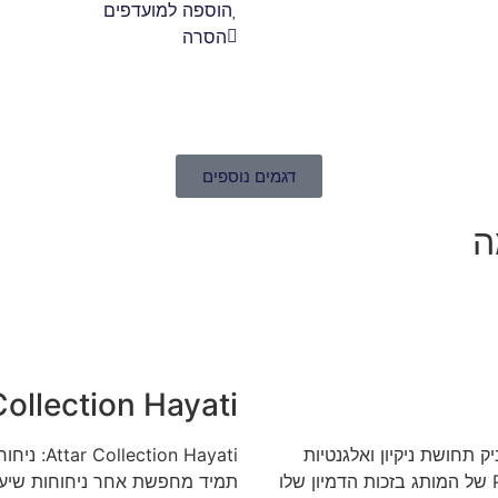
הוספה למועדפים
הסרה
דגמים נוספים
ה
Collection Hayati
ק תחושת ניקיון ואלגנטיות
n Hayati
מודרנית. הוא נחשב לאחד הניחוחות המוערכים ביותר בסדרת Pride של המותג בזכות הדמיון שלו
תמיד מחפשת אחר ניחוחות שיעור