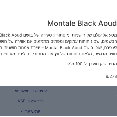
Montale Black Aoud
הבשמים, שם ניחוחות עמוקים ומפתים מתמזגים עם אווירה של חושניו
לעצירה, שוכן בושם Montal Black Aoud – יצי
חוויה מרגשת, מלאת ניחוחות של עץ אוד מסתורי ותבלינים מזרחיים 
מחיר שוק מוערך ל-100 מ"ל:
₪278
לחיפוש ב-Amazon
לרכישה ב-KSP
קרא/י עוד >