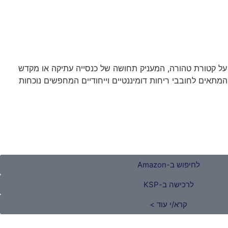
ל קטורת טהורה, המעניק תחושה של כנסייה עתיקה או מקדש
י המתאים לחובבי ריחות דומיננטיים וייחודיים המחפשים נוכחות
לחיפוש ב-Amazon
לרכישה ב-KSP
קרא/י עוד >