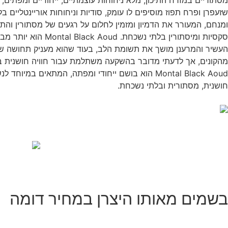
שזעפרן ופרח תפוז מוסיפים לו עומק, סודיות וניחוחות אוריינטליים ב
ומנחם, המעורר את הדמיון ומזמין לחלום על רגעים של מסתורין והתמס
סקסיות ומיסתורין
העשיר והמרענן מושך את תשומת הלב, בעוד שהוא מעניק תחושה של ס
מהקונים, אך לדעתי מדובר בהשקעה משתלמת עבור חוויה חושנית בלת
Montal Black Aoud הוא בושם ייחודי ומפתה, המתאים
חושנית, מסתורית ובלתי נשכחת.
בשמים מאותו היצרן במחיר דומה