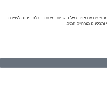
שמים, שם ניחוחות עמוקים ומפתים מתמזגים עם אווירה של חושניות ומיסתורין בלתי ניתנת לעצירה,