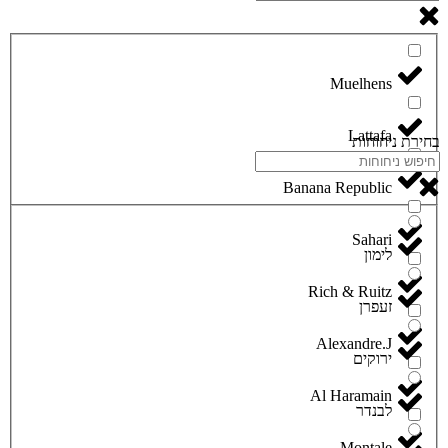
Lattafa
בחירת ניחוחות
Banana Republic
Sahari
לימון
Rich & Ruitz
זעפרן
Alexandre.J
ירוקים
Al Haramain
לבנדר
Montale