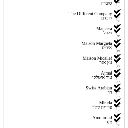
טוברוז
The Different Company
דובדבן
Mancera
פלפל
Maison Margiela
איריס
Maison Micallef
עץ אגר
Ajmal
עור איטלקי
Swiss Arabian
רוז
Mirada
פריחת לילך
Amouroud
מנגו