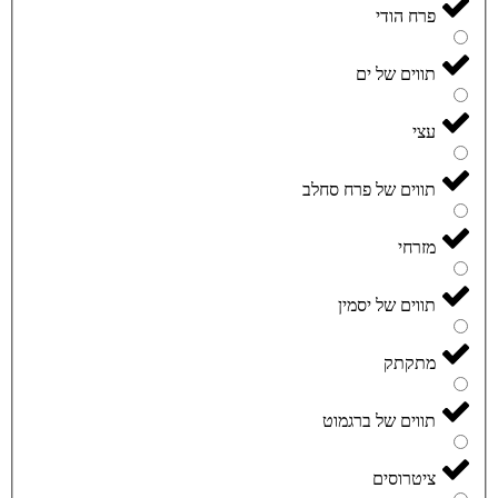
פרח הודי
תווים של ים
עצי
תווים של פרח סחלב
מזרחי
תווים של יסמין
מתקתק
תווים של ברגמוט
ציטרוסים