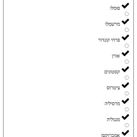
פומלו
מרשמלו
פרחי קונדור
אורן
קסטונים
ציטרוס
מרסיליה
מגנוליה
אמברוקסן