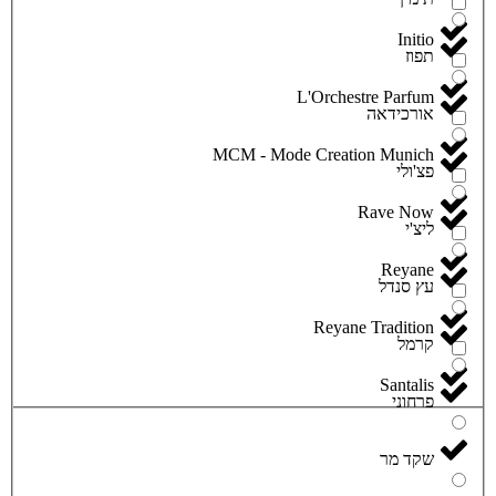
Initio
תפוז
L'Orchestre Parfum
אורכידאה
MCM - Mode Creation Munich
פצ'ולי
Rave Now
ליצ'י
Reyane
עץ סנדל
Reyane Tradition
קרמל
Santalis
פרחוני
שקד מר