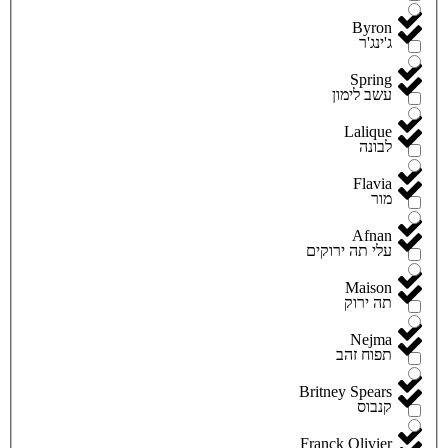
Byron
ג'ינג'ר
Spring
עשב לימון
Lalique
לבונה
Flavia
מור
Afnan
עלי תה ירוקים
Maison
תה ירוק
Nejma
תפוח זהב
Britney Spears
קנבוס
Franck Olivier