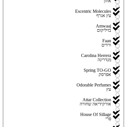
אוזון
Escentric Molecules
עץ אגרף
Amwaaj
בזיליקום
Faan
ורדים
Carolina Herrera
מנדרינה
Spring TO-GO
אפרסק
Odorable Perfumes
עץ
Attar Collection
אורקידיאה שחורה
House Of Sillage
פרי