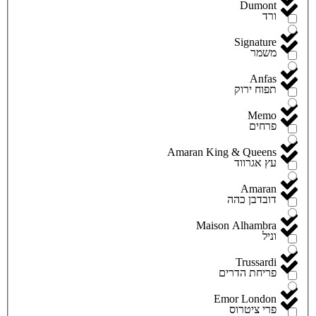
Dumont
ורד
Signature
משמר
Anfas
תפוח ירוק
Memo
פרחים
Amaran King & Queens
עץ אגרווד
Amaran
דובדבן כהה
Maison Alhambra
וניל
Trussardi
פריחת הדרים
Emor London
פרי ציטרוס