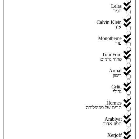
Lelas
תמר
Calvin Klein
אוד
Monotheme
עור
Tom Ford
פרחי גרניום
Armaf
רימון
Gritti
נרולי
Hermes
תווים של פסיפלורה
Arabiyat
תפוז אדום
Xerjoff