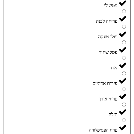
פטשולי
פריחה לבנה
פולי טונקה
פטל שחור
ארז
פירות אדומים
פרחי אורן
חזלה
פרח הפסיפלורה