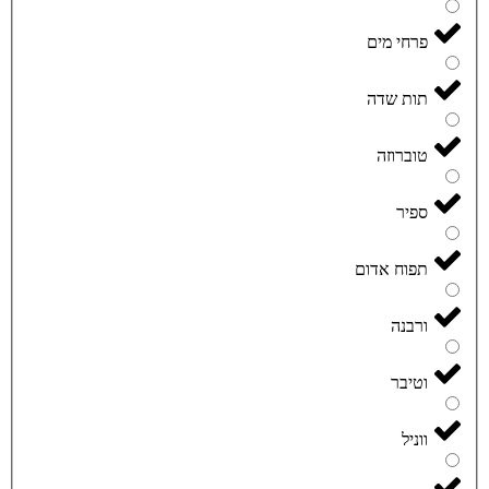
פרחי מים
תות שדה
טוברוזה
ספיר
תפוח אדום
ורבנה
וטיבר
ווניל