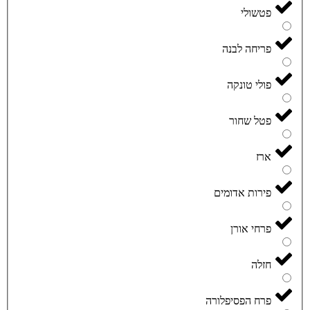
פטשולי
פריחה לבנה
פולי טונקה
פטל שחור
ארז
פירות אדומים
פרחי אורן
חזלה
פרח הפסיפלורה