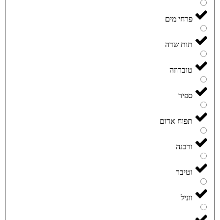
פרחי מים
תות שדה
טוברוזה
ספיר
תפוח אדום
ורבנה
וטיבר
ווניל