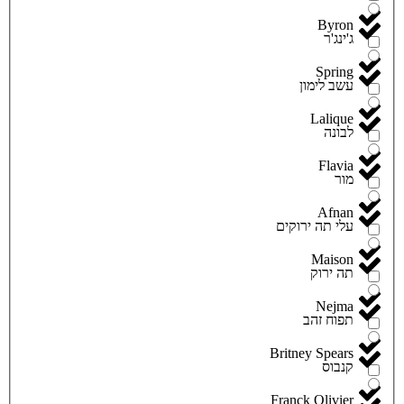
Byron
ג'ינג'ר
Spring
עשב לימון
Lalique
לבונה
Flavia
מור
Afnan
עלי תה ירוקים
Maison
תה ירוק
Nejma
תפוח זהב
Britney Spears
קנבוס
Franck Olivier