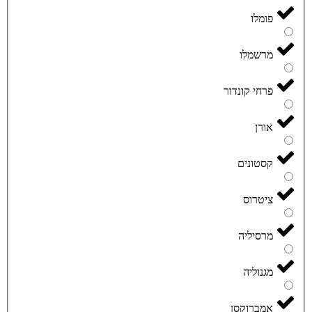
פומלו
מרשמלו
פרחי קונדור
אורן
קסטונים
ציטרוס
מרסיליה
מגנוליה
אמברוקסן