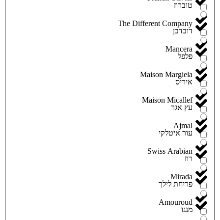
טוברוז
The Different Company
דובדבן
Mancera
פלפל
Maison Margiela
איריס
Maison Micallef
עץ אגר
Ajmal
עור איטלקי
Swiss Arabian
רוז
Mirada
פריחת לילך
Amouroud
מנגו