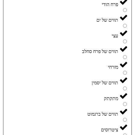
פרח הודי
תווים של ים
עצי
תווים של פרח סחלב
מזרחי
תווים של יסמין
מתקתק
תווים של ברגמוט
ציטרוסים