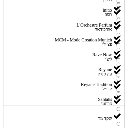
Initio
תפוז
L'Orchestre Parfum
אורכידאה
MCM - Mode Creation Munich
פצ'ולי
Rave Now
ליצ'י
Reyane
עץ סנדל
Reyane Tradition
קרמל
Santalis
פרחוני
שקד מר