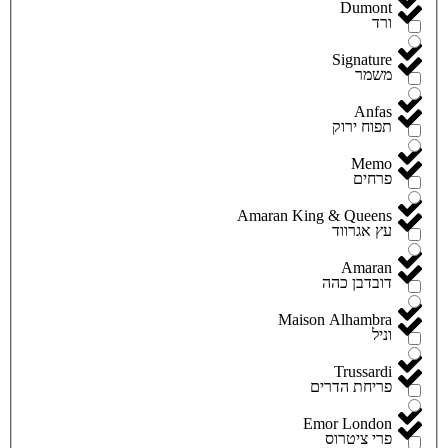
Dumont
ורד
Signature
משמר
Anfas
תפוח ירוק
Memo
פרחים
Amaran King & Queens
עץ אגרווד
Amaran
דובדבן כהה
Maison Alhambra
וניל
Trussardi
פריחת הדרים
Emor London
פרי ציטרוס