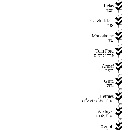
Lelas
תמר
Calvin Klein
אוד
Monotheme
עור
Tom Ford
פרחי גרניום
Armaf
רימון
Gritti
נרולי
Hermes
תווים של פסיפלורה
Arabiyat
תפוז אדום
Xerjoff