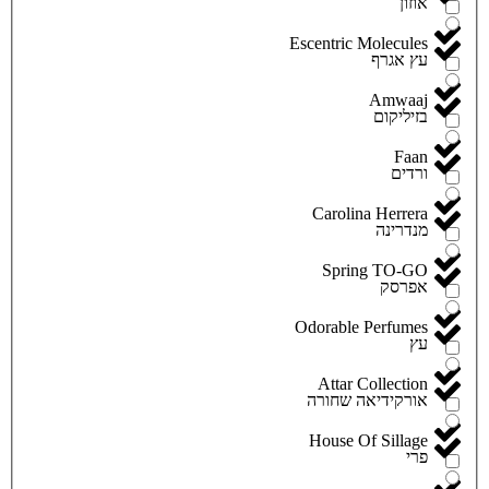
אוזון
Escentric Molecules
עץ אגרף
Amwaaj
בזיליקום
Faan
ורדים
Carolina Herrera
מנדרינה
Spring TO-GO
אפרסק
Odorable Perfumes
עץ
Attar Collection
אורקידיאה שחורה
House Of Sillage
פרי