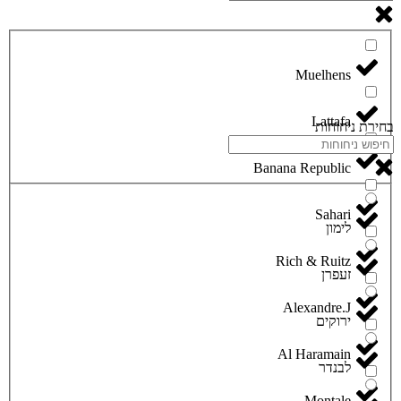
Lattafa
בחירת ניחוחות
Banana Republic
Sahari
לימון
Rich & Ruitz
זעפרן
Alexandre.J
ירוקים
Al Haramain
לבנדר
Montale