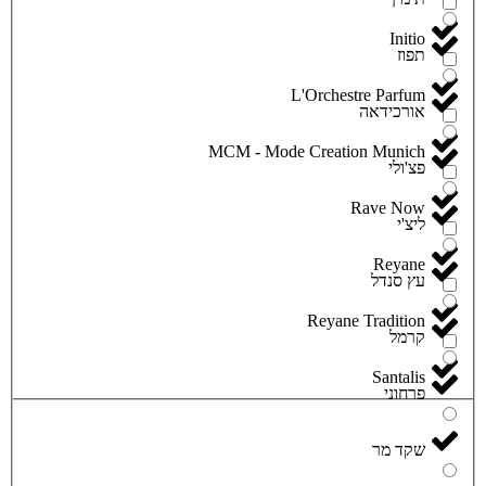
Initio
תפוז
L'Orchestre Parfum
אורכידאה
MCM - Mode Creation Munich
פצ'ולי
Rave Now
ליצ'י
Reyane
עץ סנדל
Reyane Tradition
קרמל
Santalis
פרחוני
שקד מר