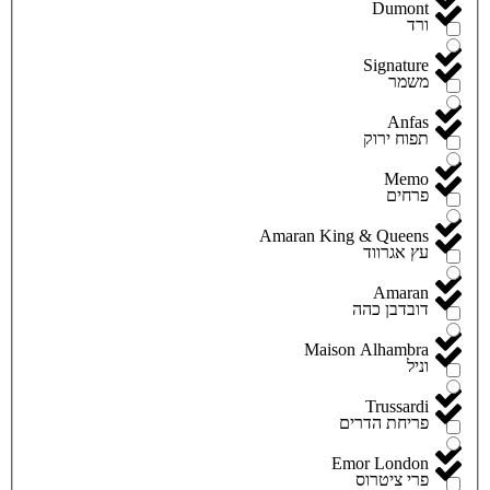
Dumont
ורד
Signature
משמר
Anfas
תפוח ירוק
Memo
פרחים
Amaran King & Queens
עץ אגרווד
Amaran
דובדבן כהה
Maison Alhambra
וניל
Trussardi
פריחת הדרים
Emor London
פרי ציטרוס