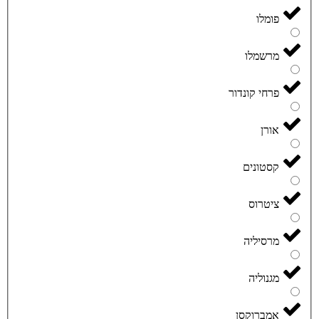
פומלו
מרשמלו
פרחי קונדור
אורן
קסטונים
ציטרוס
מרסיליה
מגנוליה
אמברוקסן