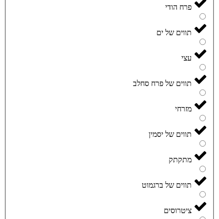
פרח הודי
תווים של ים
עצי
תווים של פרח סחלב
מזרחי
תווים של יסמין
מתקתק
תווים של ברגמוט
ציטרוסים