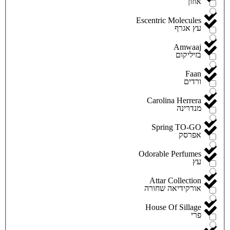
אוזון
Escentric Molecules
עץ אגרף
Amwaaj
בזיליקום
Faan
ורדים
Carolina Herrera
מנדרינה
Spring TO-GO
אפרסק
Odorable Perfumes
עץ
Attar Collection
אורקידיאה שחורה
House Of Sillage
פרי