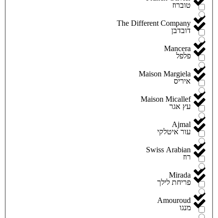
טוברוז
The Different Company
דובדבן
Mancera
פלפל
Maison Margiela
איריס
Maison Micallef
עץ אגר
Ajmal
עור איטלקי
Swiss Arabian
רוז
Mirada
פריחת לילך
Amouroud
מנגו