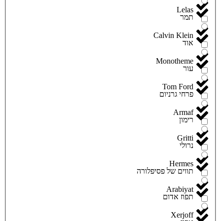
Lelas
תמר
Calvin Klein
אוד
Monotheme
עור
Tom Ford
פרחי גרניום
Armaf
רימון
Gritti
נרולי
Hermes
תווים של פסיפלורה
Arabiyat
תפוז אדום
Xerjoff