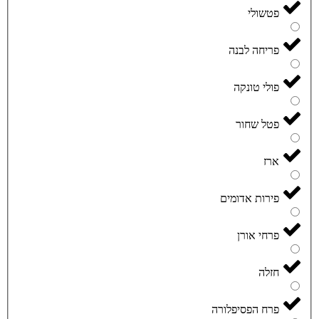
פטשולי
פריחה לבנה
פולי טונקה
פטל שחור
ארז
פירות אדומים
פרחי אורן
חזלה
פרח הפסיפלורה