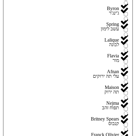
Byron
ג'ינג'ר
Spring
עשב לימון
Lalique
לבונה
Flavia
מור
Afnan
עלי תה ירוקים
Maison
תה ירוק
Nejma
תפוח זהב
Britney Spears
קנבוס
Franck Olivier