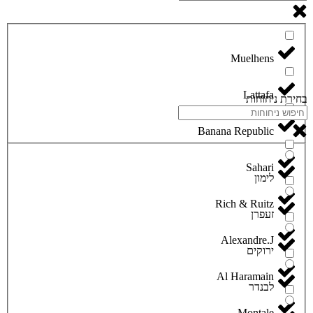
Lattafa
בחירת ניחוחות
Banana Republic
Sahari
לימון
Rich & Ruitz
זעפרן
Alexandre.J
ירוקים
Al Haramain
לבנדר
Montale