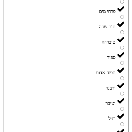
פרחי מים
תות שדה
טוברוזה
ספיר
תפוח אדום
ורבנה
וטיבר
ווניל