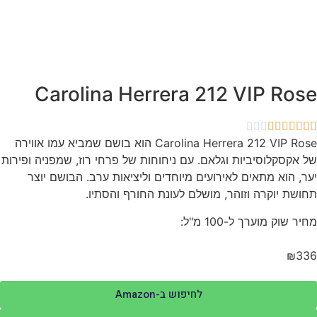
Carolina Herrera 212 VIP Ros
Carolina Herrera 212 VIP Rose הוא בושם שמביא עמו אווירה
 אקסקלוסיביות וגלאם. עם ניחוחות של פרחי רוז, שמפניה ופירות
ר, הוא מתאים לאירועים מיוחדים וליציאות ערב. הבושם יוצר
ושת יוקרה וזוהר, מושלם לעונת החורף והסתיו.
יר שוק מוערך ל-100 מ"ל:
₪33
לחיפוש ב-Amazon