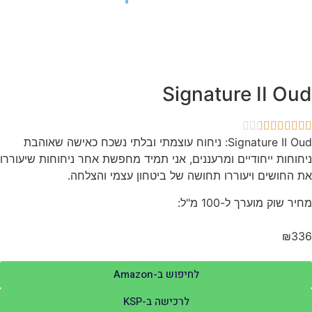
Signature II Ou
Signature II Oud: ניחוח עוצמתי ובלתי נשכח כאישה שאוהבת
חוחות ייחודיים ומרעננים, אני תמיד מחפשת אחר ניחוחות שיעוררו
 החושים ויעוררו תחושה של ביטחון עצמי והצלחה.
יר שוק מוערך ל-100 מ"ל:
₪33
לחיפוש ב-Amazon
לרכישה ב-KSP