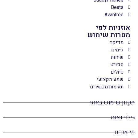
BuddyPhones
Beats
Avantree
אוזניות לפי
מטרות שימוש
מוזיקה
גיימינג
שיחות
ספורט
טיולים
שמע מקצועי
תאימות מכשירים
תקנון שימוש באתר
גילוי נאות
מי אנחנו