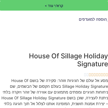
קרא/י עוד >
וספה למועדפים
House Of Sillage Holida
Signatur
מסע אל עולם של חגיגיות וזוהר: סקירה של בושם House Of
Sillage Holiday Signature בעולם הקסום של הבשמים, שם
חוחות חגיגיים ומפתים מתמזגים עם אווירה של זוהר ויוקרה בלתי
ניתנת לעצירה, שוכן בושם House Of Sillage Holiday Signature
יצירת אמנות חושנית, המזמינה אותנו לצלול אל תוך חגיגה בלתי