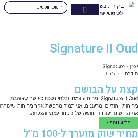
Signature II Ou
 - Signature
רה - II Oud
צת על הבושם
Signature II Oud: ניחוח עוצמתי ובלתי נשכח כאישה שאוהבת
חוחות ייחודיים ומרעננים, אני תמיד מחפשת אחר ניחוחות שיעוררו
 החושים ויעוררו תחושה של ביטחון עצמי והצלחה.
מידע נוסף >
חיר שוק מוערך ל-100 מ"ל