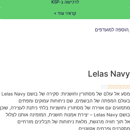
לרכישה ב-KSP
קרא/י עוד >
וספה למועדפים
Lelas Nav
מסע אל עולם של מסתורין וחושניות: סקירה של בושם Lelas Navy
ולם המפתה של הבשמים, שם ניחוחות עמוקים ומפתים
מזגים עם אווירה של מסתורין וחושניות בלתי ניתנת לעצירה, שוכן
בושם Lelas Navy – יצירת אמנות חושנית, המזמינה אותנו לצלול
 תוך חוויה מרגשת, מלאת ניחוחות של תבלינים מזרחיים
קרנים ופרחים אקזוטיים.