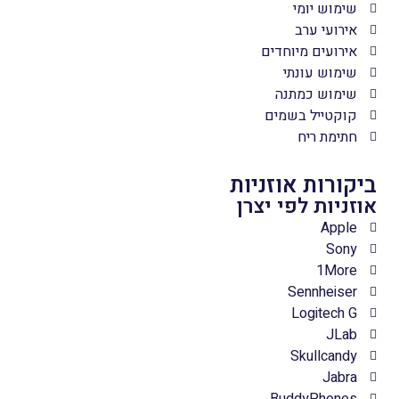
שימוש יומי
אירועי ערב
אירועים מיוחדים
שימוש עונתי
שימוש כמתנה
קוקטייל בשמים
חתימת ריח
ביקורות אוזניות
אוזניות לפי יצרן
Apple
Sony
1More
Sennheiser
Logitech G
JLab
Skullcandy
Jabra