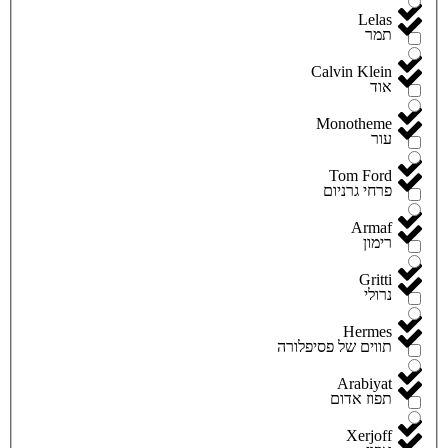
Lelas
תמר
Calvin Klein
אוד
Monotheme
עור
Tom Ford
פרחי גרניום
Armaf
רימון
Gritti
נרולי
Hermes
תווים של פסיפלורה
Arabiyat
תפוז אדום
Xerjoff