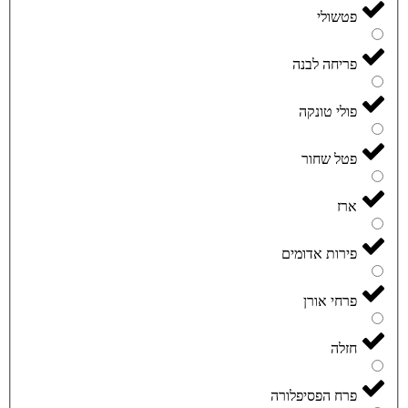
פטשולי
פריחה לבנה
פולי טונקה
פטל שחור
ארז
פירות אדומים
פרחי אורן
חזלה
פרח הפסיפלורה