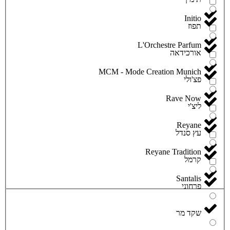
Initio
תפוז
L'Orchestre Parfum
אורכידאה
MCM - Mode Creation Munich
פצ'ולי
Rave Now
ליצ'י
Reyane
עץ סנדל
Reyane Tradition
קרמל
Santalis
פרחוני
שקד מר