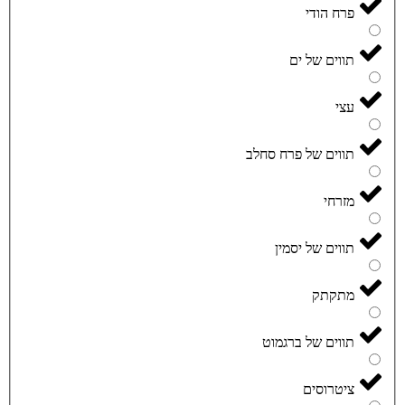
פרח הודי
תווים של ים
עצי
תווים של פרח סחלב
מזרחי
תווים של יסמין
מתקתק
תווים של ברגמוט
ציטרוסים