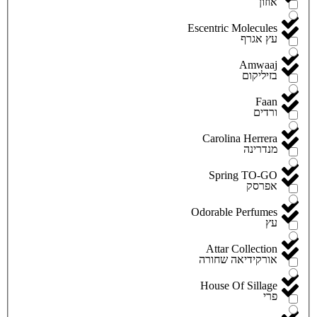
אוזון
Escentric Molecules
עץ אגרף
Amwaaj
בזיליקום
Faan
ורדים
Carolina Herrera
מנדרינה
Spring TO-GO
אפרסק
Odorable Perfumes
עץ
Attar Collection
אורקידיאה שחורה
House Of Sillage
פרי