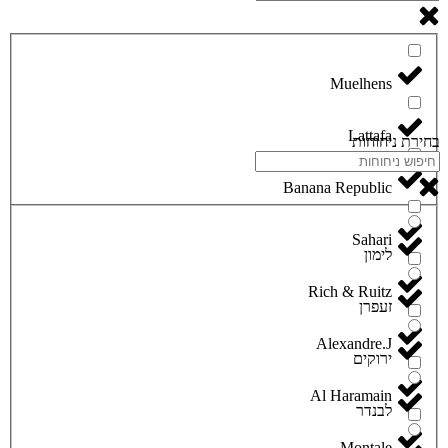
Lattafa
בחירת ניחוחות
Banana Republic
Sahari
לימון
Rich & Ruitz
זעפרן
Alexandre.J
ירוקים
Al Haramain
לבנדר
Montale