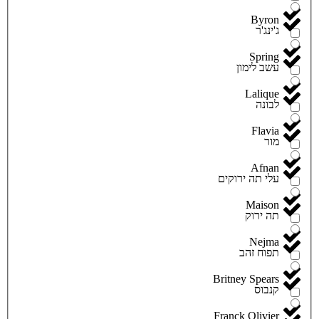
Byron
ג'ינג'ר
Spring
עשב לימון
Lalique
לבונה
Flavia
מור
Afnan
עלי תה ירוקים
Maison
תה ירוק
Nejma
תפוח זהב
Britney Spears
קנבוס
Franck Olivier