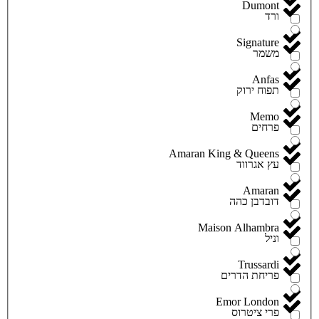
Dumont
ורד
Signature
משמר
Anfas
תפוח ירוק
Memo
פרחים
Amaran King & Queens
עץ אגרווד
Amaran
דובדבן כהה
Maison Alhambra
וניל
Trussardi
פריחת הדרים
Emor London
פרי ציטרוס