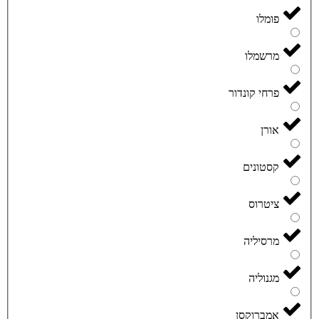
פומלו
מרשמלו
פרחי קונדור
אורן
קסטונים
ציטרוס
מרסיליה
מגנוליה
אמברוקסן