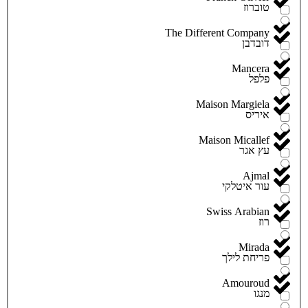
טוברוז
The Different Company
דובדבן
Mancera
פלפל
Maison Margiela
איריס
Maison Micallef
עץ אגר
Ajmal
עור איטלקי
Swiss Arabian
רוז
Mirada
פריחת לילך
Amouroud
מנגו