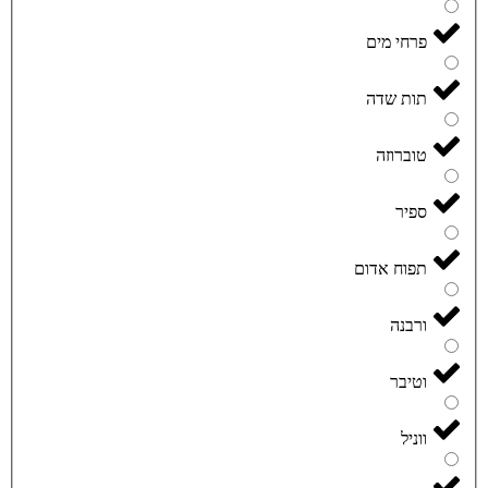
פרחי מים
תות שדה
טוברוזה
ספיר
תפוח אדום
ורבנה
וטיבר
ווניל