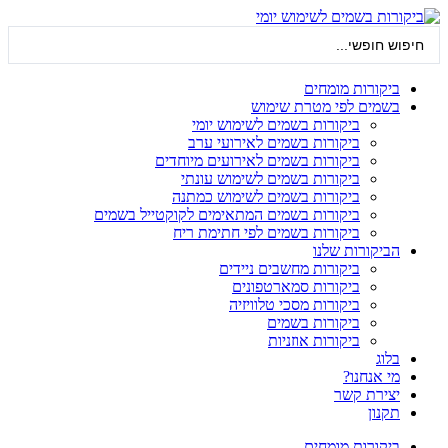
דלג
לתוכן
Search
...
ביקורות מומחים
בשמים לפי מטרת שימוש
ביקורות בשמים לשימוש יומי
ביקורות בשמים לאירועי ערב
ביקורות בשמים לאירועים מיוחדים
ביקורות בשמים לשימוש עונתי
ביקורות בשמים לשימוש כמתנה
ביקורות בשמים המתאימים לקוקטייל בשמים
ביקורות בשמים לפי חתימת ריח
הביקורות שלנו
ביקורות מחשבים ניידים
ביקורות סמארטפונים
ביקורות מסכי טלוויזיה
ביקורות בשמים
ביקורות אוזניות
בלוג
מי אנחנו?
יצירת קשר
תקנון
ביקורות מומחים