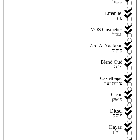
קקאו
Emanuel
נרד
VOS Cosmetics
זנגביל
Ard Al Zaafaran
קוקוס
Blend Oud
מוגה
Castelbajac
פירות יער
Clean
מושק
Diesel
מוסק
Hayari
תימין