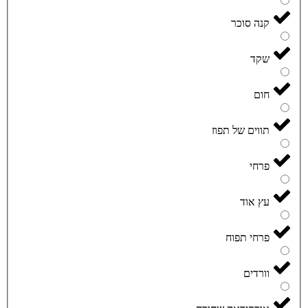
קנה סוכר
שקד
חום
תווים של תפוז
פרחי
עץ אוד
פרחי תפוח
וורדים