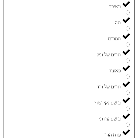
ווטיבר
תה
תמרים
תווים של וניל
פאוניה
תווים של ורד
בושם נקי וטרי
בושם עירוני
פרח הודי