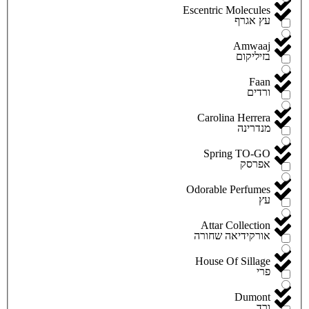
Escentric Molecules
עץ אגרף
Amwaaj
בזיליקום
Faan
ורדים
Carolina Herrera
מנדרינה
Spring TO-GO
אפרסק
Odorable Perfumes
עץ
Attar Collection
אורקידיאה שחורה
House Of Sillage
פרי
Dumont
ורד