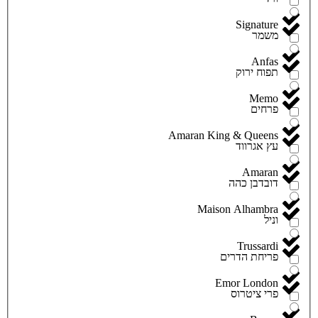
Signature
משמר
Anfas
תפוח ירוק
Memo
פרחים
Amaran King & Queens
עץ אגרווד
Amaran
דובדבן כהה
Maison Alhambra
וניל
Trussardi
פריחת הדרים
Emor London
פרי ציטרוס