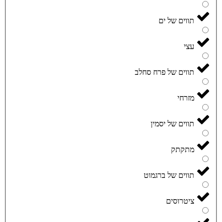
תווים של ים
עצי
תווים של פרח סחלב
מזרחי
תווים של יסמין
מתקתק
תווים של ברגמוט
ציטרוסים