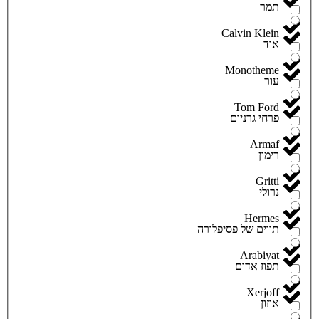
תמר
Calvin Klein
אוד
Monotheme
עור
Tom Ford
פרחי גרניום
Armaf
רימון
Gritti
נרולי
Hermes
תווים של פסיפלורה
Arabiyat
תפוז אדום
Xerjoff
אוזון