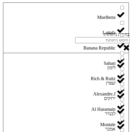
Lattafa
בחירת ניחוחות
Banana Republic
Sahari
לימון
Rich & Ruitz
זעפרן
Alexandre.J
ירוקים
Al Haramain
לבנדר
Montale
אמבר