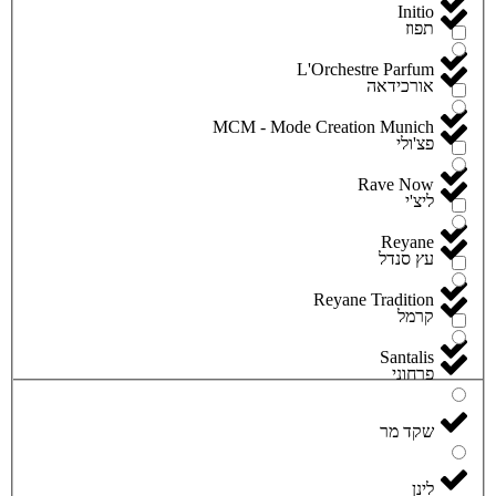
Initio
תפוז
L'Orchestre Parfum
אורכידאה
MCM - Mode Creation Munich
פצ'ולי
Rave Now
ליצ'י
Reyane
עץ סנדל
Reyane Tradition
קרמל
Santalis
פרחוני
שקד מר
לינן