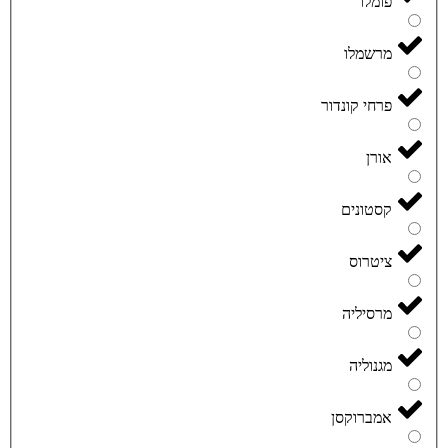
פומלו
מרשמלו
פרחי קונדור
אורן
קסטונים
ציטרוס
מרסיליה
מגנוליה
אמברוקסן