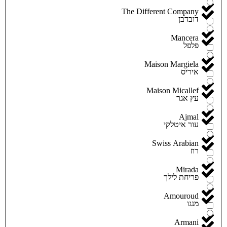
The Different Company
דובדבן
Mancera
פלפל
Maison Margiela
איריס
Maison Micallef
עץ אגר
Ajmal
עור איטלקי
Swiss Arabian
רוז
Mirada
פריחת לילך
Amouroud
מנגו
Armani