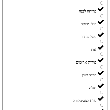
פריחה לבנה
פולי טונקה
פטל שחור
ארז
פירות אדומים
פרחי אורן
חזלה
פרח הפסיפלורה