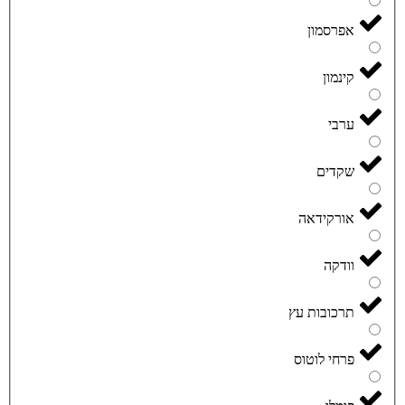
אפרסמון
קינמון
ערבי
שקדים
אורקידאה
וודקה
תרכובות עץ
פרחי לוטוס