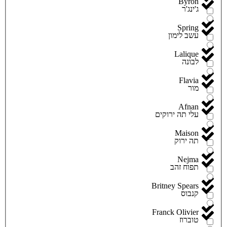
Byron
ג'ינג'ר
Spring
עשב לימון
Lalique
לבונה
Flavia
מור
Afnan
עלי תה ירוקים
Maison
תה ירוק
Nejma
תפוח זהב
Britney Spears
קנבוס
Franck Olivier
טוברוז