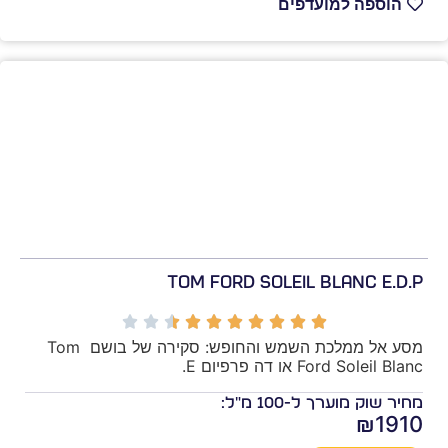
הוספה למועדפים
Tom Ford Soleil Blanc E.D.P
מסע אל ממלכת השמש והחופש: סקירה של בושם Tom 
Ford Soleil Blanc או דה פרפיום E.
מחיר שוק מוערך ל-100 מ"ל:
₪1910