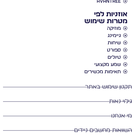
Avantree
אוזניות לפי
מטרות שימוש
מוזיקה
גיימינג
שיחות
ספורט
טיולים
שמע מקצועי
תאימות מכשירים
תקנון שימוש באתר
גילוי נאות
מי אנחנו
השוואות מחשבים ניידים