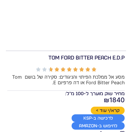
Tom Ford Bitter Peach E.D.P
מסע אל ממלכת הפיתוי והניגודים: סקירה של בושם Tom 
Ford Bitter Peach או דה פרפיום E.
מחיר שוק מוערך ל-100 מ"ל:
₪1840
קרא/י עוד >
לרכישה ב-KSP
לחיפוש ב-Amazon