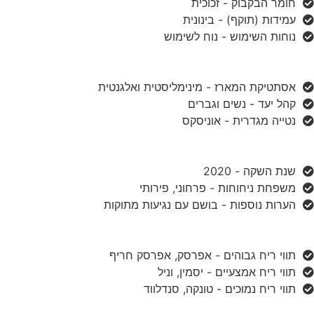
חומר הבקבוק - זכוכית
עמידות (תוקף) - בינונית
נוחות השימוש - נוח לשימוש
אסתטיקת המארז - מינימליסטית ואלגנטית
קהל יעד - נשים וגברים
נטייה מגדרית - אוניסקס
שנת השקה - 2020
משפחת ניחוחות - פרחוני, פירותי
הערות נוספות - בושם עם נגיעות מתוקות
תווי ריח גבוהים - אפרסק, אפרסק חריף
תווי ריח אמצעיים - יסמין, וניל
תווי ריח נמוכים - טונקה, סנדלווד