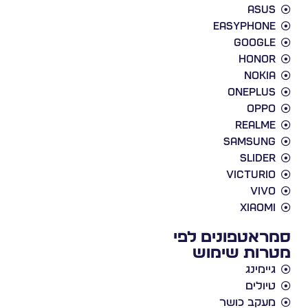
Asus
EasyPhone
Google
Honor
Nokia
Oneplus
Oppo
Realme
Samsung
slider
victurio
vivo
xiaomi
סמראטפונים לפי
מטרות שימוש
גיימינג
טיולים
מעקב כושר