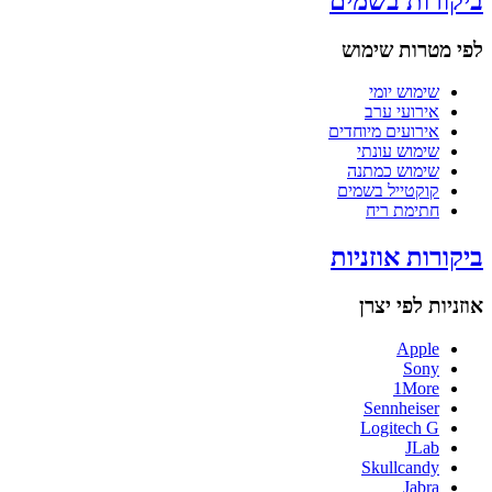
ביקורות בשמים
לפי מטרות שימוש
שימוש יומי
אירועי ערב
אירועים מיוחדים
שימוש עונתי
שימוש כמתנה
קוקטייל בשמים
חתימת ריח
ביקורות אוזניות
אוזניות לפי יצרן
Apple
Sony
1More
Sennheiser
Logitech G
JLab
Skullcandy
Jabra