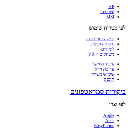
HP
Lenovo
MSI
לפי מטרות שימוש
גלישה באינטרנט
גרפיקה ועיצוב
לימודים
משחקים ו- VR
עיבוד מוזיקלי
עריכת וידאו
שימוש משרדי
תוכנה
ביקורות סמראטפונים
לפי יצרן
Apple
Asus
EasyPhone