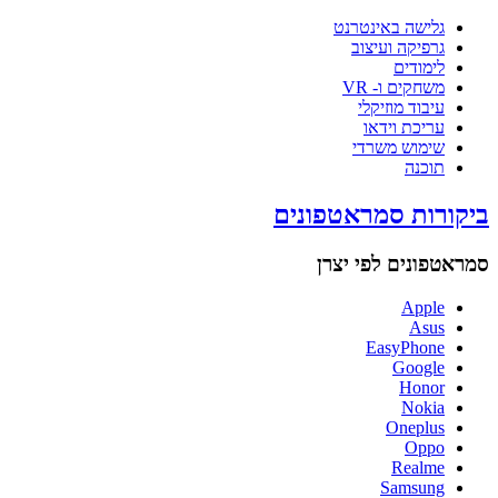
גלישה באינטרנט
גרפיקה ועיצוב
לימודים
משחקים ו- VR
עיבוד מוזיקלי
עריכת וידאו
שימוש משרדי
תוכנה
ביקורות סמראטפונים
סמראטפונים לפי יצרן
Apple
Asus
EasyPhone
Google
Honor
Nokia
Oneplus
Oppo
Realme
Samsung