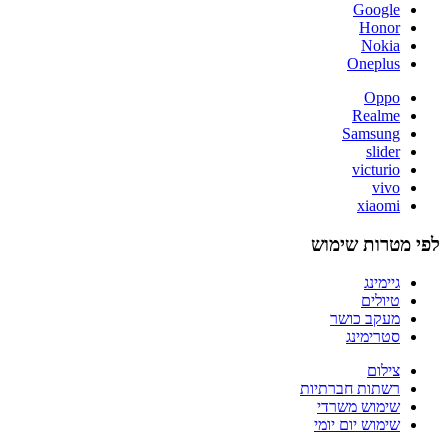
Google
Honor
Nokia
Oneplus
Oppo
Realme
Samsung
slider
victurio
vivo
xiaomi
לפי מטרות שימוש
גיימינג
טיולים
מעקב כושר
סטרימינג
צילום
רשתות חברתיות
שימוש משרדי
שימוש יום יומי