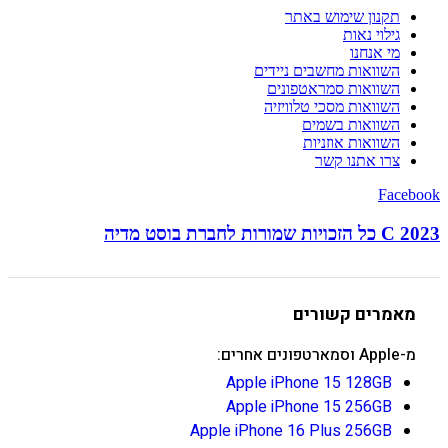
תקנון שימוש באתר
גילוי נאות
מי אנחנו
השוואות מחשבים ניידים
השוואות סמראטפונים
השוואות מסכי טלוויזיה
השוואות בשמים
השוואות אוזניות
צרו אתנו קשר
Facebook
C 2023 כל הזכויות שמורות לחברת בוסט מדיה
מאמרים קשורים
מ-Apple וסמארטפונים אחרים:
Apple iPhone 15 128GB
Apple iPhone 15 256GB
Apple iPhone 16 Plus 256GB