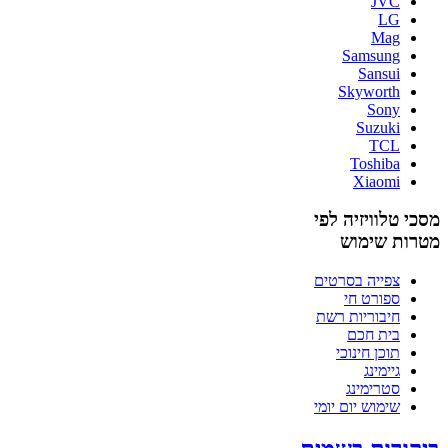
JVC
LG
Mag
Samsung
Sansui
Skyworth
Sony
Suzuki
TCL
Toshiba
Xiaomi
מסכי טלוויזיה לפי
מטרות שימוש
צפייה בסרטים
ספורט חי
חיבוריות רשת
בית חכם
תוכן חינוכי
גיימינג
סטרימינג
שימוש יום יומי