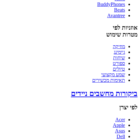
BuddyPhones
Beats
Avantree
אוזניות לפי
מטרות שימוש
מוזיקה
גיימינג
שיחות
ספורט
טיולים
שמע מקצועי
תאימות מכשירים
ביקורות מחשבים ניידים
לפי יצרן
Acer
Apple
Asus
Dell