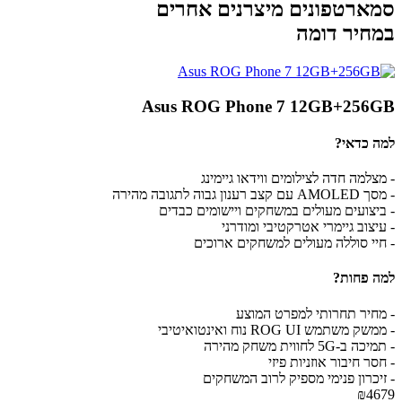
סמארטפונים מיצרנים אחרים
במחיר דומה
Asus ROG Phone 7 12GB+256GB
למה כדאי?
- מצלמה חדה לצילומים ווידאו גיימינג
- מסך AMOLED עם קצב רענון גבוה לתגובה מהירה
- ביצועים מעולים במשחקים ויישומים כבדים
- עיצוב גיימרי אטרקטיבי ומודרני
- חיי סוללה מעולים למשחקים ארוכים
למה פחות?
- מחיר תחרותי למפרט המוצע
- ממשק משתמש ROG UI נוח ואינטואיטיבי
- תמיכה ב-5G לחווית משחק מהירה
- חסר חיבור אוזניות פיזי
- זיכרון פנימי מספיק לרוב המשחקים
₪4679