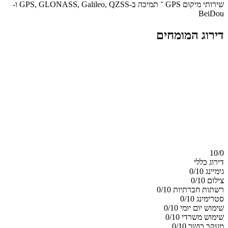
שירותי מיקום GPS ־ תמיכה ב-GPS, GLONASS, Galileo, QZSS ו-
BeiDou
דירוג המומחים
10/
0
דירוג כללי
גימיינג
0/10
צילום
0/10
רשתות חברתיות
0/10
סטרימינג
0/10
שימוש יום יומי
0/10
שימוש משרדי
0/10
מעקב כושר
0/10