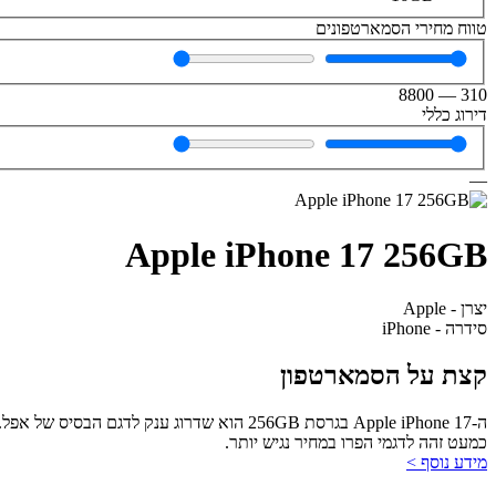
טווח מחירי הסמארטפונים
8800
—
310
דירוג כללי
—
Apple iPhone 17 256GB
יצרן - Apple
סידרה - iPhone
קצת על הסמארטפון
כמעט זהה לדגמי הפרו במחיר נגיש יותר.
מידע נוסף >