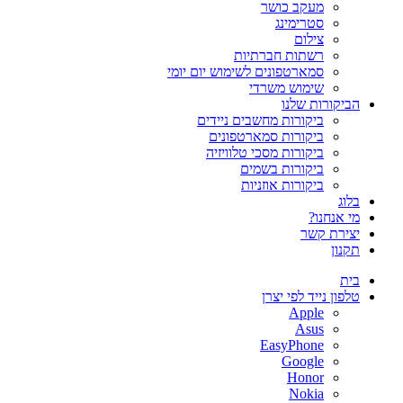
מעקב כושר
סטרימינג
צילום
רשתות חברתיות
סמארטפונים לשימוש יום יומי
שימוש משרדי
הביקורות שלנו
ביקורות מחשבים ניידים
ביקורות סמארטפונים
ביקורות מסכי טלוויזיה
ביקורות בשמים
ביקורות אוזניות
בלוג
מי אנחנו?
יצירת קשר
תקנון
בית
טלפון נייד לפי יצרן
Apple
Asus
EasyPhone
Google
Honor
Nokia