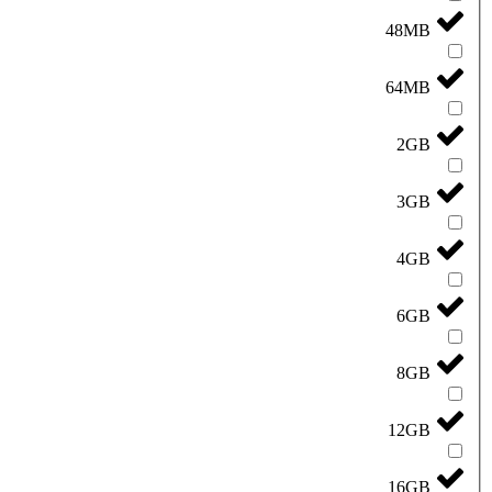
48MB
64MB
2GB
3GB
4GB
6GB
8GB
12GB
16GB