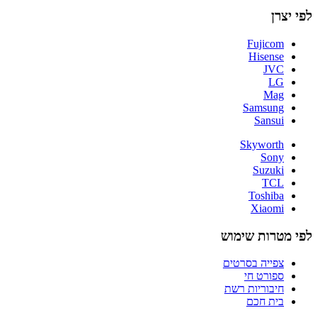
לפי יצרן
Fujicom
Hisense
JVC
LG
Mag
Samsung
Sansui
Skyworth
Sony
Suzuki
TCL
Toshiba
Xiaomi
לפי מטרות שימוש
צפייה בסרטים
ספורט חי
חיבוריות רשת
בית חכם