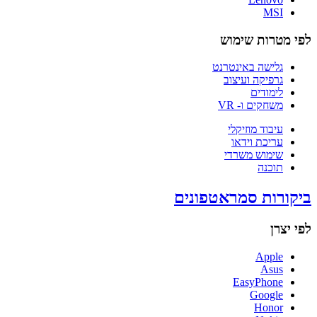
MSI
לפי מטרות שימוש
גלישה באינטרנט
גרפיקה ועיצוב
לימודים
משחקים ו- VR
עיבוד מוזיקלי
עריכת וידאו
שימוש משרדי
תוכנה
ביקורות סמראטפונים
לפי יצרן
Apple
Asus
EasyPhone
Google
Honor