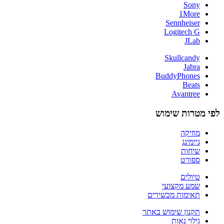
Sony
1More
Sennheiser
Logitech G
JLab
Skullcandy
Jabra
BuddyPhones
Beats
Avantree
לפי מטרות שימוש
מוזיקה
גיימינג
שיחות
ספורט
טיולים
שמע מקצועי
תאימות מכשירים
תקנון שימוש באתר
גילוי נאות