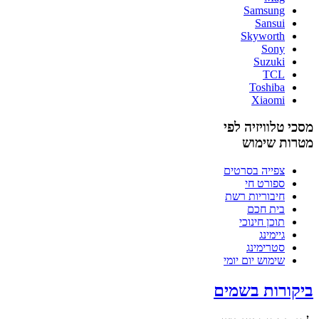
Samsung
Sansui
Skyworth
Sony
Suzuki
TCL
Toshiba
Xiaomi
מסכי טלוויזיה לפי
מטרות שימוש
צפייה בסרטים
ספורט חי
חיבוריות רשת
בית חכם
תוכן חינוכי
גיימינג
סטרימינג
שימוש יום יומי
ביקורות בשמים