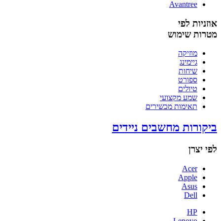
Avantree
אוזניות לפי
מטרות שימוש
מוזיקה
גיימינג
שיחות
ספורט
טיולים
שמע מקצועי
תאימות מכשירים
ביקורות מחשבים ניידים
לפי יצרן
Acer
Apple
Asus
Dell
HP
Lenovo