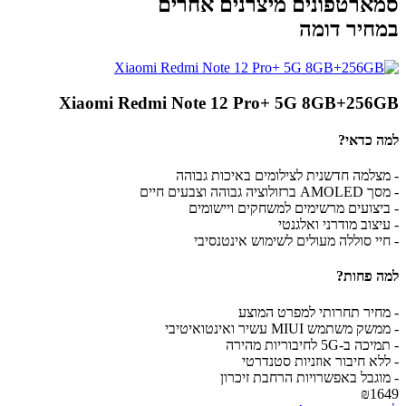
סמארטפונים מיצרנים אחרים
במחיר דומה
Xiaomi Redmi Note 12 Pro+ 5G 8GB+256GB
למה כדאי?
- מצלמה חדשנית לצילומים באיכות גבוהה
- מסך AMOLED ברזולוציה גבוהה וצבעים חיים
- ביצועים מרשימים למשחקים ויישומים
- עיצוב מודרני ואלגנטי
- חיי סוללה מעולים לשימוש אינטנסיבי
למה פחות?
- מחיר תחרותי למפרט המוצע
- ממשק משתמש MIUI עשיר ואינטואיטיבי
- תמיכה ב-5G לחיבוריות מהירה
- ללא חיבור אוזניות סטנדרטי
- מוגבל באפשרויות הרחבת זיכרון
₪1649