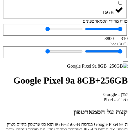
16GB
טווח מחירי הסמארטפונים
8800
—
310
דירוג כללי
—
Google Pixel 9a 8GB+256GB
יצרן - Google
סידרה - Pixel
קצת על הסמארטפון
ה-Google Pixel 9a בגרסת 8GB+256GB הוא סמארטפון ביניים מצוין
המציע את חוויית ה-Pixel הטהורה במחיר נגיש. עם סוללה ענקית, מסך