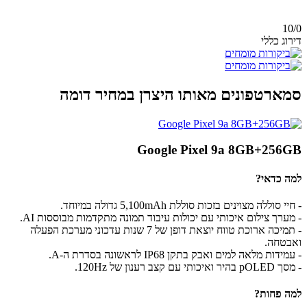
10/
0
דירוג כללי
סמארטפונים מאותו היצרן במחיר דומה
Google Pixel 9a 8GB+256GB
למה כדאי?
- חיי סוללה מצוינים בזכות סוללת 5,100mAh גדולה במיוחד.
- מערך צילום איכותי עם יכולות עיבוד תמונה מתקדמות מבוססות AI.
- תמיכה ארוכת טווח יוצאת דופן של 7 שנות עדכוני מערכת הפעלה
ואבטחה.
- עמידות מלאה למים ואבק בתקן IP68 לראשונה בסדרת ה-A.
- מסך pOLED בהיר ואיכותי עם קצב רענון של 120Hz.
למה פחות?