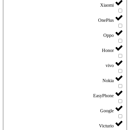
Xiaomi
OnePlus
Oppo
Honor
vivo
Nokia
EasyPhone
Google
Victurio