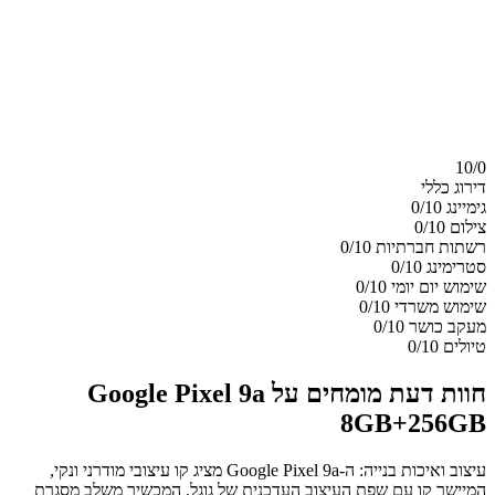
10/
0
דירוג כללי
גימיינג
0/10
צילום
0/10
רשתות חברתיות
0/10
סטרימינג
0/10
שימוש יום יומי
0/10
שימוש משרדי
0/10
מעקב כושר
0/10
טיולים
0/10
חוות דעת מומחים על Google Pixel 9a
8GB+256GB
עיצוב ואיכות בנייה: ה-Google Pixel 9a מציג קו עיצובי מודרני ונקי,
המיישר קו עם שפת העיצוב העדכנית של גוגל. המכשיר משלב מסגרת