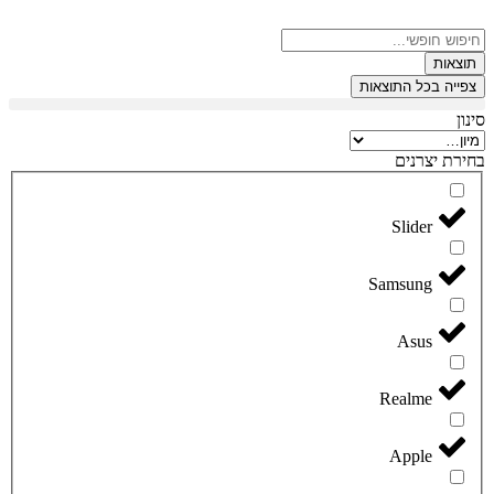
דלג
לתוכן
Search
...
תוצאות
צפייה בכל התוצאות
סינון
בחירת יצרנים
Slider
Samsung
Asus
Realme
Apple