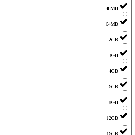
48MB
64MB
2GB
3GB
4GB
6GB
8GB
12GB
16GB