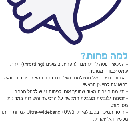
מה פחות?
- המכשיר נוטה להתחמם ולהפחית ביצועים (throttling) תחת
מס עבודה ממושך.
איכות הצילום של המצלמה האולטרה-רחבה מציגה ירידה מורגשת
שוואה לחיישן הראשי.
תג מחיר גבוה מאוד שהופך אותו לפחות נגיש לקהל הרחב.
זמינות גלובלית מוגבלת המקשה על הרכישה והשירות במדינות
וימות.
- חוסר תמיכה בטכנולוגיית Ultra-Wideband (UWB) למרות היותו
שיר דגל יוקרתי.