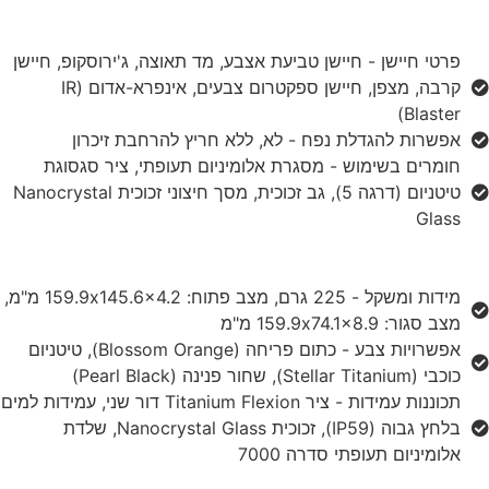
פרטי חיישן - חיישן טביעת אצבע, מד תאוצה, ג'ירוסקופ, חיישן
קרבה, מצפן, חיישן ספקטרום צבעים, אינפרא-אדום (IR
Blaster)
אפשרות להגדלת נפח - לא, ללא חריץ להרחבת זיכרון
חומרים בשימוש - מסגרת אלומיניום תעופתי, ציר סגסוגת
טיטניום (דרגה 5), גב זכוכית, מסך חיצוני זכוכית Nanocrystal
Glass
מידות ומשקל - 225 גרם, מצב פתוח: 159.9x145.6x4.2 מ"מ,
מצב סגור: 159.9x74.1x8.9 מ"מ
אפשרויות צבע - כתום פריחה (Blossom Orange), טיטניום
כוכבי (Stellar Titanium), שחור פנינה (Pearl Black)
תכוננות עמידות - ציר Titanium Flexion דור שני, עמידות למים
בלחץ גבוה (IP59), זכוכית Nanocrystal Glass, שלדת
אלומיניום תעופתי סדרה 7000