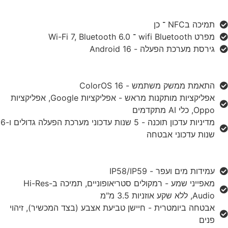
תמיכה בNFC ־ כן
מפרט wifi Bluetooth ־ Wi-Fi 7, Bluetooth 6.0
גירסת מערכת הפעלה - Android 16
התאמת ממשק משתמש - ColorOS 16
אפליקציות מותקנות מראש - אפליקציות Google, אפליקציות
Oppo, כלי AI מתקדמים
מדיניות עדכון תוכנה - 5 שנות עדכוני מערכת הפעלה גדולים ו-6
שנות עדכוני אבטחה
עמידות מים ועפר - IP58/IP59
מאפייני שמע - רמקולים סטריאופוניים, תמיכה ב-Hi-Res
Audio, ללא שקע אוזניות 3.5 מ"מ
אבטחה ביומטרית - חיישן טביעת אצבע (בצד המכשיר), זיהוי
פנים