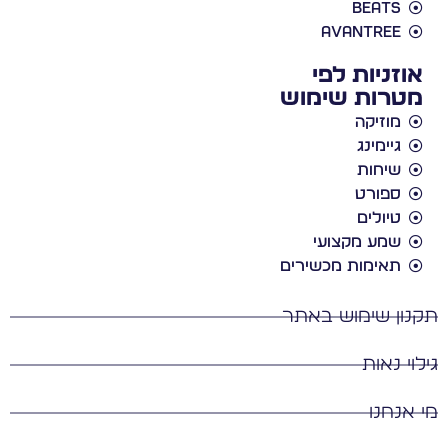
Beats
Avantree
אוזניות לפי
מטרות שימוש
מוזיקה
גיימינג
שיחות
ספורט
טיולים
שמע מקצועי
תאימות מכשירים
תקנון שימוש באתר
גילוי נאות
מי אנחנו