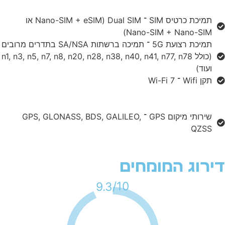
תמיכת כרטיס SIM ־ Dual SIM (Nano-SIM + eSIM או
Nano-SIM + Nano-SIM)
תמיכת רצועת 5G ־ תמיכה ברשתות SA/NSA בתדרים מרובים
(כולל n1, n3, n5, n7, n8, n20, n28, n38, n40, n41, n77, n78
ועוד)
תקן Wifi ־ Wi-Fi 7
שירותי מיקום GPS ־ GPS, GLONASS, BDS, GALILEO,
QZSS
ירוג המומחים
10/
9.3