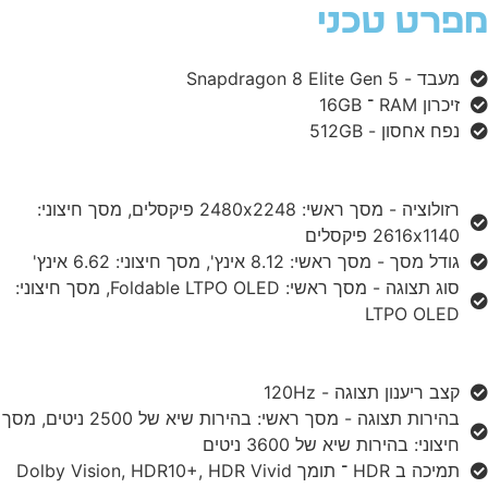
פרט טכני
מעבד - Snapdragon 8 Elite Gen 5
זיכרון RAM ־ 16GB
נפח אחסון - 512GB
רזולוציה - מסך ראשי: 2480x2248 פיקסלים, מסך חיצוני:
2616x1140 פיקסלים
גודל מסך - מסך ראשי: 8.12 אינץ', מסך חיצוני: 6.62 אינץ'
סוג תצוגה - מסך ראשי: Foldable LTPO OLED, מסך חיצוני:
LTPO OLED
קצב ריענון תצוגה - 120Hz
בהירות תצוגה - מסך ראשי: בהירות שיא של 2500 ניטים, מסך
חיצוני: בהירות שיא של 3600 ניטים
תמיכה ב HDR ־ תומך Dolby Vision, HDR10+, HDR Vivid