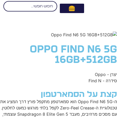
Oppo Find N6 5
16GB+512G
ן - Oppo
רה - Find N
צת על הסמארטפון
ה-Oppo Find N6 5G הוא סמארטפון מתקפל פורץ דרך המציג את
טכנולוגיית ה-Zero-Feel Crease לקפל בלתי מורגש כמעט לחלוטין.
עם מסכים מרהיבים, מעבד Snapdragon 8 Elite Gen 5 עוצמתי,