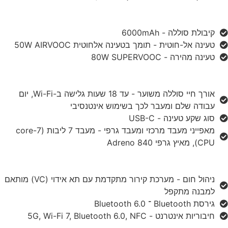
קיבולת סוללה - 6000mAh
טעינה אל-חוטית - תומך בטעינה אלחוטית 50W AIRVOOC
טעינה מהירה - 80W SUPERVOOC
אורך חיי סוללה משוער - עד 18 שעות גלישה ב-Wi-Fi, יום
עבודה שלם ומעבר לכך בשימוש אינטנסיבי
סוג שקע טעינה - USB-C
מאפייני מעבד מרכזי ומעבד גרפי - מעבד 7 ליבות (7-core
CPU), מאיץ גרפי Adreno 840
ניהול חום - מערכת קירור מתקדמת עם תא אידוי (VC) מותאם
למבנה מתקפל
גירסת Bluetooth ־ Bluetooth 6.0
חיבוריות אינטרנט - 5G, Wi-Fi 7, Bluetooth 6.0, NFC