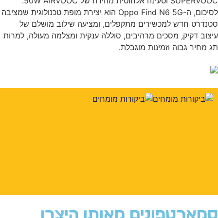
SUPERVOOC וטעינה אלחוטית מהירה של 50W AIRVOOC.
לסיכום, ה-Oppo Find N6 5G הוא יצירת מופת טכנולוגית שמציבה
נדרט חדש למכשירים מתקפלים, ומציעה שילוב מושלם של
צוב דקיק, מסכים מרהיבים, סוללה ענקית ומצלמה מעולה, למרות
 מחיר גבוה וזמינות מוגבלת.
מארטפונים מאותו היצרן