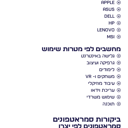
Apple
Asus
Dell
HP
Lenovo
MSI
מחשבים לפי מטרות שימוש
גלישה באינטרנט
גרפיקה ועיצוב
לימודים
משחקים ו- VR
עיבוד מוזיקלי
עריכת וידאו
שימוש משרדי
תוכנה
ביקורות סמראטפונים
סמראטפונים לפי יצרן