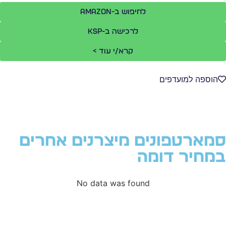
לחיפוש ב-Amazon
לרכישה ב-KSP
קרא/י עוד >
הוספה למועדפים
מארטפונים מיצרנים אחרים
מחיר דומה
No data was found