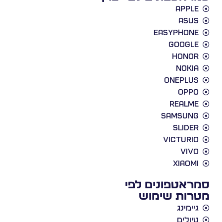
Apple
Asus
EasyPhone
Google
Honor
Nokia
Oneplus
Oppo
Realme
Samsung
slider
victurio
vivo
xiaomi
סמראטפונים לפי
מטרות שימוש
גיימינג
טיולים