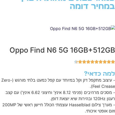
מחיר דומה
Oppo Find N6 5G 16GB+512G
מה כדאי?
- עיצוב מתקפל דק וקל במיוחד עם קפל כמעט בלתי מורגש (Zero-
Feel Crease
- מסכים מרהיבים (פנימי 8.12 אינץ' וחיצוני 6.62 אינץ') עם קצב
1 ובהירות שיא יוצאת דופן.
- מערך צילום Hasselblad עוצמתי הכולל חיישן ראשי של 200MP
ום אופטי איכותי.