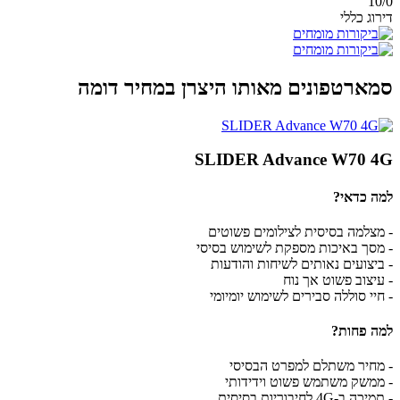
10/
0
דירוג כללי
סמארטפונים מאותו היצרן במחיר דומה
SLIDER Advance W70 4G
למה כדאי?
- מצלמה בסיסית לצילומים פשוטים
- מסך באיכות מספקת לשימוש בסיסי
- ביצועים נאותים לשיחות והודעות
- עיצוב פשוט אך נוח
- חיי סוללה סבירים לשימוש יומיומי
למה פחות?
- מחיר משתלם למפרט הבסיסי
- ממשק משתמש פשוט וידידותי
- תמיכה ב-4G לחיבוריות בסיסית