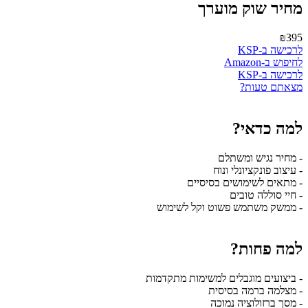
מחיר שוק מוערך
₪395
לרכישה ב-KSP
לחיפוש ב-Amazon
לרכישה ב-KSP
מצאתם טעות?
למה כדאי?
- מחיר נגיש ומשתלם
- עיצוב פונקציונלי ונוח
- מתאים לשימושים בסיסיים
- חיי סוללה טובים
- ממשק משתמש פשוט וקל לשימוש
למה פחות?
- ביצועים מוגבלים למשימות מתקדמות
- מצלמה ברמה בסיסית
- מסך ברזולוציה נמוכה