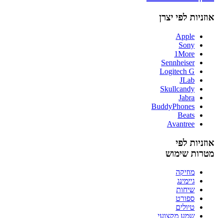
אוזניות לפי יצרן
Apple
Sony
1More
Sennheiser
Logitech G
JLab
Skullcandy
Jabra
BuddyPhones
Beats
Avantree
אוזניות לפי
מטרות שימוש
מוזיקה
גיימינג
שיחות
ספורט
טיולים
שמע מקצועי