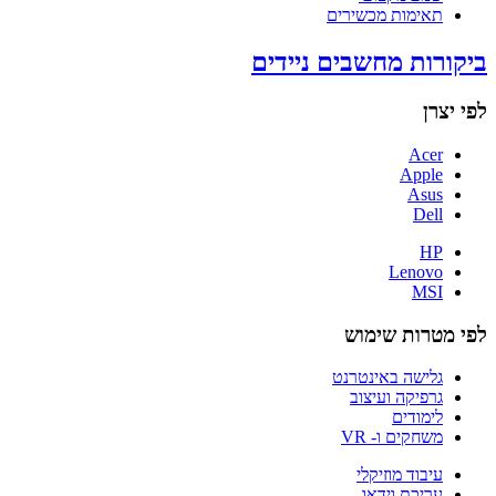
תאימות מכשירים
ביקורות מחשבים ניידים
לפי יצרן
Acer
Apple
Asus
Dell
HP
Lenovo
MSI
לפי מטרות שימוש
גלישה באינטרנט
גרפיקה ועיצוב
לימודים
משחקים ו- VR
עיבוד מוזיקלי
עריכת וידאו