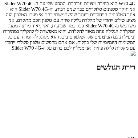
W70 4G הוא בחירה מצוינת עבורכם. המסע שלי עם ה-Slider W70 4G
אני חוקר טלפונים סלולריים כבר שנים רבות, וה-Slider W70 4G הוא
אחד הטלפונים הייחודיים ביותר שהשתמשתי בהם אי פעם. הטלפון הזה
מציע שילוב ייחודי של מקלדת גלילה פיזית עם טלפון חכם מתקדם. אני
משתמש ב-Slider W70 4G כבר כמה שבועות, ואני מאוד מרוצה ממנו.
המקלדת הגלילה נוחה מאוד להקלדה, והיא מאפשרת לי להקליד במהירות
וביעילות. גם הביצועים של הטלפון טובים, והוא מסוגל להתמודד עם כל
המשימות היומיומיות שלי בקלות. אם אתם מחפשים טלפון סלולרי ייחודי
עם מקלדת גלילה פיזית, אני ממליץ לכם בחום על ה-Slider W70 4G.
דירוג הגולשים