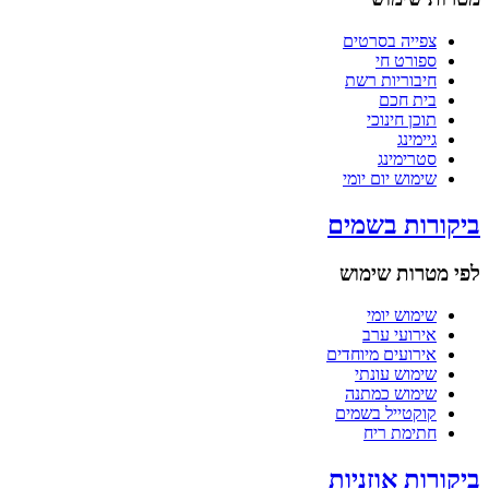
צפייה בסרטים
ספורט חי
חיבוריות רשת
בית חכם
תוכן חינוכי
גיימינג
סטרימינג
שימוש יום יומי
ביקורות בשמים
לפי מטרות שימוש
שימוש יומי
אירועי ערב
אירועים מיוחדים
שימוש עונתי
שימוש כמתנה
קוקטייל בשמים
חתימת ריח
ביקורות אוזניות