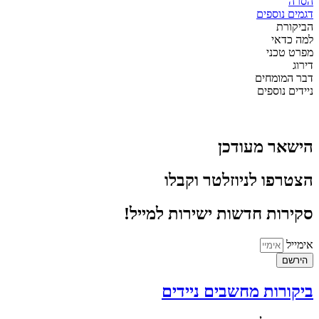
הסרה
דגמים נוספים
הביקורת
למה כדאי
מפרט טכני
דירוג
דבר המומחים
ניידים נוספים
הישאר מעודכן
הצטרפו לניוזלטר וקבלו
סקירות חדשות ישירות למייל!
אימייל
הירשם
ביקורות מחשבים ניידים