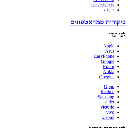
שימוש משרדי
תוכנה
ביקורות סמראטפונים
לפי יצרן
Apple
Asus
EasyPhone
Google
Honor
Nokia
Oneplus
Oppo
Realme
Samsung
slider
victurio
vivo
xiaomi