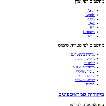
מחשבים לפי יצרן
Acer
Apple
Asus
Dell
HP
Lenovo
MSI
מחשבים לפי מטרות שימוש
גלישה באינטרנט
גרפיקה ועיצוב
לימודים
משחקים ו- VR
עיבוד מוזיקלי
עריכת וידאו
שימוש משרדי
תוכנה
ביקורות סמראטפונים
סמראטפונים לפי יצרן