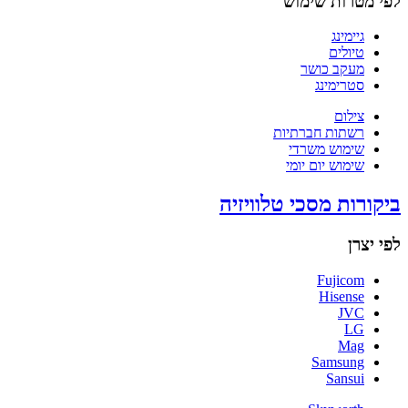
לפי מטרות שימוש
גיימינג
טיולים
מעקב כושר
סטרימינג
צילום
רשתות חברתיות
שימוש משרדי
שימוש יום יומי
ביקורות מסכי טלוויזיה
לפי יצרן
Fujicom
Hisense
JVC
LG
Mag
Samsung
Sansui