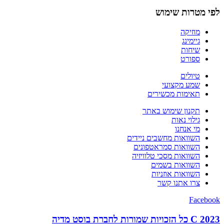
לפי מטרות שימוש
מוזיקה
גיימינג
שיחות
ספורט
טיולים
שמע מקצועי
תאימות מכשירים
תקנון שימוש באתר
גילוי נאות
מי אנחנו
השוואות מחשבים ניידים
השוואות סמראטפונים
השוואות מסכי טלוויזיה
השוואות בשמים
השוואות אוזניות
צרו אתנו קשר
Facebook
C 2023 כל הזכויות שמורות לחברת בוסט מדיה