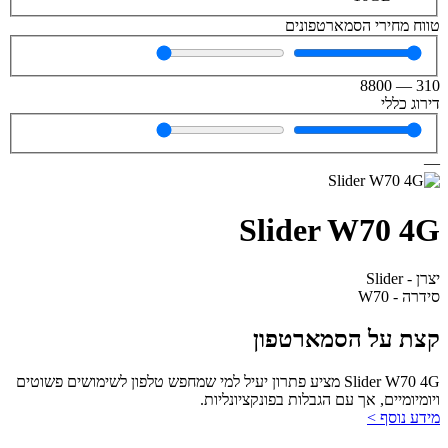
טווח מחירי הסמארטפונים
8800
—
310
דירוג כללי
—
Slider W70 4G
יצרן - Slider
סידרה - W70
קצת על הסמארטפון
Slider W70 4G מציע פתרון יעיל למי שמחפש טלפון לשימושים פשוטים
ויומיומיים, אך עם הגבלות בפונקציונליות.
מידע נוסף >