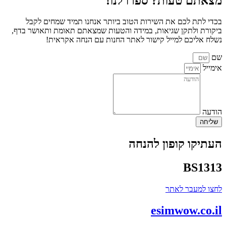
מצאתם טעות? ספרו לנו!
בכדי לתת לכם את השירות הטוב ביותר אנחנו תמיד שמחים לקבל
ביקורת ולתקן שגיאות, במידה והטעות שמצאתם תאומת ותאושר בדף,
נשלח אליכם למייל קישור לאתר החנות עם הנחה אקראית!
שם
אימייל
הודעה
שליחה
העתיקו קופון להנחה
BS1313
לחצו למעבר לאתר
esim
wow
.co.il