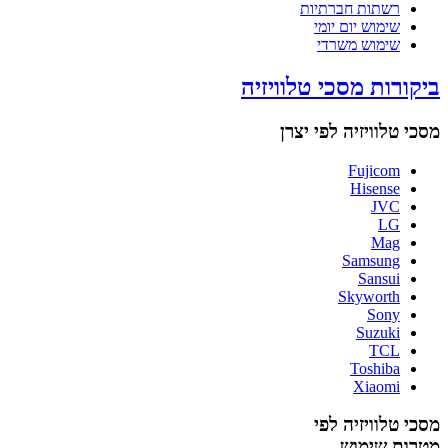
רשתות חברתיות
שימוש יום יומי
שימוש משרדי
ביקורות מסכי טלוויזיה
מסכי טלוויזיה לפי יצרן
Fujicom
Hisense
JVC
LG
Mag
Samsung
Sansui
Skyworth
Sony
Suzuki
TCL
Toshiba
Xiaomi
מסכי טלוויזיה לפי
מטרות שימוש