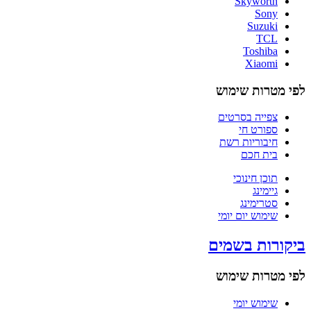
Skyworth
Sony
Suzuki
TCL
Toshiba
Xiaomi
לפי מטרות שימוש
צפייה בסרטים
ספורט חי
חיבוריות רשת
בית חכם
תוכן חינוכי
גיימינג
סטרימינג
שימוש יום יומי
ביקורות בשמים
לפי מטרות שימוש
שימוש יומי