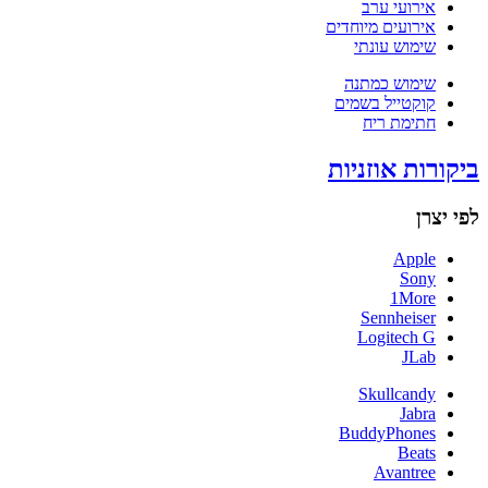
אירועי ערב
אירועים מיוחדים
שימוש עונתי
שימוש כמתנה
קוקטייל בשמים
חתימת ריח
ביקורות אוזניות
לפי יצרן
Apple
Sony
1More
Sennheiser
Logitech G
JLab
Skullcandy
Jabra
BuddyPhones
Beats
Avantree