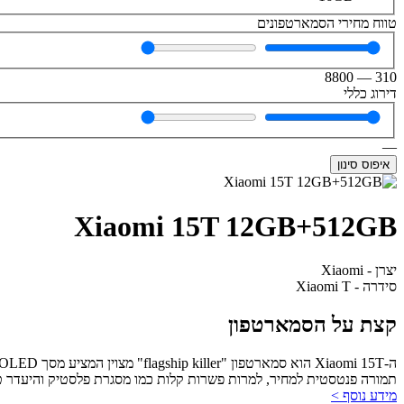
טווח מחירי הסמארטפונים
8800
—
310
דירוג כללי
—
איפוס סינון
Xiaomi 15T 12GB+512GB
יצרן - Xiaomi
סידרה - Xiaomi T
קצת על הסמארטפון
תמורה פנטסטית למחיר, למרות פשרות קלות כמו מסגרת פלסטיק והיעדר ט
מידע נוסף >