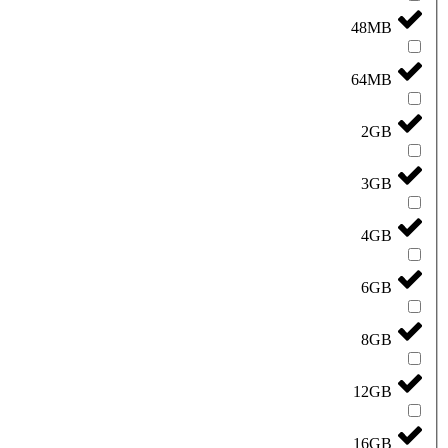
48MB
64MB
2GB
3GB
4GB
6GB
8GB
12GB
16GB