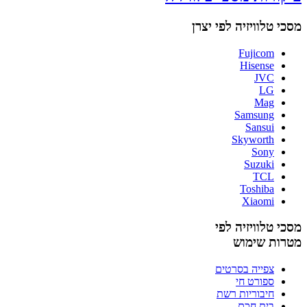
מסכי טלוויזיה לפי יצרן
Fujicom
Hisense
JVC
LG
Mag
Samsung
Sansui
Skyworth
Sony
Suzuki
TCL
Toshiba
Xiaomi
מסכי טלוויזיה לפי
מטרות שימוש
צפייה בסרטים
ספורט חי
חיבוריות רשת
בית חכם