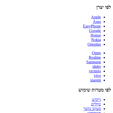
לפי יצרן
Apple
Asus
EasyPhone
Google
Honor
Nokia
Oneplus
Oppo
Realme
Samsung
slider
victurio
vivo
xiaomi
לפי מטרות שימוש
גיימינג
טיולים
מעקב כושר