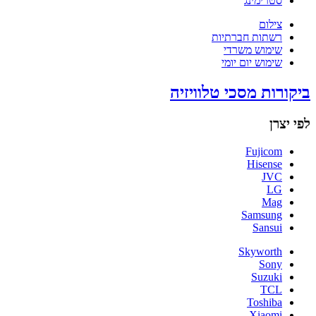
סטרימינג
צילום
רשתות חברתיות
שימוש משרדי
שימוש יום יומי
ביקורות מסכי טלוויזיה
לפי יצרן
Fujicom
Hisense
JVC
LG
Mag
Samsung
Sansui
Skyworth
Sony
Suzuki
TCL
Toshiba
Xiaomi