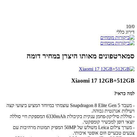
10/
0
דירוג כללי
סמארטפונים מאותו היצרן במחיר דומה
Xiaomi 17 12GB+512GB
למה כדאי?
- מעבד Snapdragon 8 Elite Gen 5 עוצמתי במיוחד המציע ביצועי קצה
ויעילות אנרגטית גבוהה.
- סוללת סיליקון-פחמן ענקית בקיבולת 6330mAh המספקת חיי סוללה
יוצאי דופן למכשיר קומפקטי.
- מערך צילום Leica משולש של 50MP המפיק תמונות מרהיבות עם
צבעים טבעיים וזום אופטי איכותי.