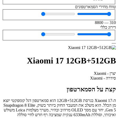
טווח מחירי הסמארטפונים
8800
—
310
דירוג כללי
—
Xiaomi 17 12GB+512GB
יצרן - Xiaomi
סידרה - Xiaomi
קצת על הסמארטפון
ה-Xiaomi 17 בגרסת 12GB+512GB הוא סמארטפון דגל קומפקטי יוצא
מן הכלל. הוא משלב את המעבד החזק ביותר בשוק, Snapdragon 8 Elite
Gen 5, יחד עם מסך OLED מרהיב ובהיר, מערך מצלמות Leica משולש
ואיכותי, וסוללת 6330mAh ענקית שמציבה רף חדש לחיי סוללה