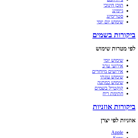
תוכן חינוכי
גיימינג
סטרימינג
שימוש יום יומי
ביקורות בשמים
לפי מטרות שימוש
שימוש יומי
אירועי ערב
אירועים מיוחדים
שימוש עונתי
שימוש כמתנה
קוקטייל בשמים
חתימת ריח
ביקורות אוזניות
אוזניות לפי יצרן
Apple
Sony