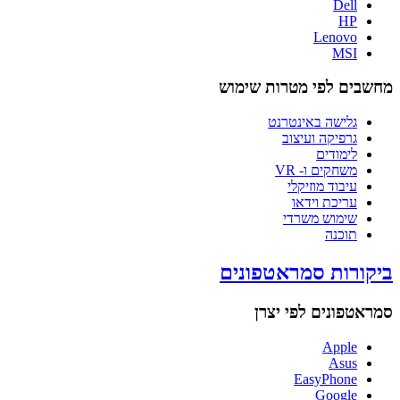
Dell
HP
Lenovo
MSI
מחשבים לפי מטרות שימוש
גלישה באינטרנט
גרפיקה ועיצוב
לימודים
משחקים ו- VR
עיבוד מוזיקלי
עריכת וידאו
שימוש משרדי
תוכנה
ביקורות סמראטפונים
סמראטפונים לפי יצרן
Apple
Asus
EasyPhone
Google