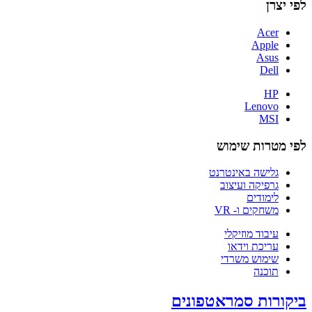
לפי יצרן
Acer
Apple
Asus
Dell
HP
Lenovo
MSI
לפי מטרות שימוש
גלישה באינטרנט
גרפיקה ועיצוב
לימודים
משחקים ו- VR
עיבוד מוזיקלי
עריכת וידאו
שימוש משרדי
תוכנה
ביקורות סמראטפונים