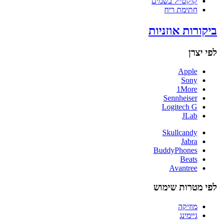
קוקטייל בשמים
חתימת ריח
ביקורות אוזניות
לפי יצרן
Apple
Sony
1More
Sennheiser
Logitech G
JLab
Skullcandy
Jabra
BuddyPhones
Beats
Avantree
לפי מטרות שימוש
מוזיקה
גיימינג