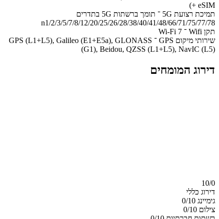
+ eSIM)
תמיכת רצועת 5G ־ תומך ברשתות 5G בתדרים
n1/2/3/5/7/8/12/20/25/26/28/38/40/41/48/66/71/75/77/78
תקן Wifi ־ Wi-Fi 7
שירותי מיקום GPS ־ GPS (L1+L5), Galileo (E1+E5a), GLONASS
(G1), Beidou, QZSS (L1+L5), NavIC (L5)
דירוג המומחים
10/
0
דירוג כללי
גימיינג
0/10
צילום
0/10
רשתות חברתיות
0/10