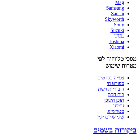
Mag
Samsung
Sansui
Skyworth
Sony
Suzuki
TCL
Toshiba
Xiaomi
מסכי טלוויזיה לפי
מטרות שימוש
צפייה בסרטים
ספורט חי
חיבוריות רשת
בית חכם
תוכן חינוכי
גיימינג
סטרימינג
שימוש יום יומי
ביקורות בשמים