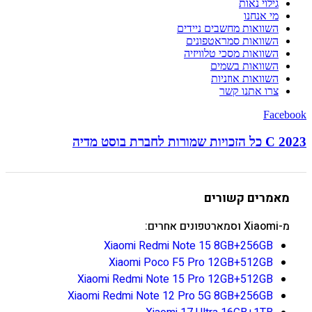
גילוי נאות
מי אנחנו
השוואות מחשבים ניידים
השוואות סמראטפונים
השוואות מסכי טלוויזיה
השוואות בשמים
השוואות אוזניות
צרו אתנו קשר
Facebook
C 2023 כל הזכויות שמורות לחברת בוסט מדיה
מאמרים קשורים
מ-Xiaomi וסמארטפונים אחרים:
Xiaomi Redmi Note 15 8GB+256GB
Xiaomi Poco F5 Pro 12GB+512GB
Xiaomi Redmi Note 15 Pro 12GB+512GB
Xiaomi Redmi Note 12 Pro 5G 8GB+256GB