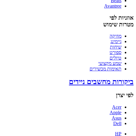
Beats
Avantree
אוזניות לפי
מטרות שימוש
מוזיקה
גיימינג
שיחות
ספורט
טיולים
שמע מקצועי
תאימות מכשירים
ביקורות מחשבים ניידים
לפי יצרן
Acer
Apple
Asus
Dell
HP