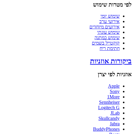
לפי מטרות שימוש
שימוש יומי
אירועי ערב
אירועים מיוחדים
שימוש עונתי
שימוש כמתנה
קוקטייל בשמים
חתימת ריח
ביקורות אוזניות
אוזניות לפי יצרן
Apple
Sony
1More
Sennheiser
Logitech G
JLab
Skullcandy
Jabra
BuddyPhones