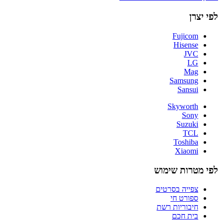
לפי יצרן
Fujicom
Hisense
JVC
LG
Mag
Samsung
Sansui
Skyworth
Sony
Suzuki
TCL
Toshiba
Xiaomi
לפי מטרות שימוש
צפייה בסרטים
ספורט חי
חיבוריות רשת
בית חכם