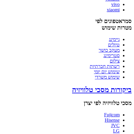
vivo
xiaomi
סמראטפונים לפי
מטרות שימוש
גיימינג
טיולים
מעקב כושר
סטרימינג
צילום
רשתות חברתיות
שימוש יום יומי
שימוש משרדי
ביקורות מסכי טלוויזיה
מסכי טלוויזיה לפי יצרן
Fujicom
Hisense
JVC
LG