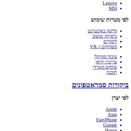
Lenovo
MSI
לפי מטרות שימוש
גלישה באינטרנט
גרפיקה ועיצוב
לימודים
משחקים ו- VR
עיבוד מוזיקלי
עריכת וידאו
שימוש משרדי
תוכנה
ביקורות סמראטפונים
לפי יצרן
Apple
Asus
EasyPhone
Google
Honor