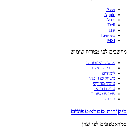
Acer
Apple
Asus
Dell
HP
Lenovo
MSI
מחשבים לפי מטרות שימוש
גלישה באינטרנט
גרפיקה ועיצוב
לימודים
משחקים ו- VR
עיבוד מוזיקלי
עריכת וידאו
שימוש משרדי
תוכנה
ביקורות סמראטפונים
סמראטפונים לפי יצרן