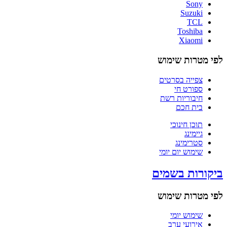
Sony
Suzuki
TCL
Toshiba
Xiaomi
לפי מטרות שימוש
צפייה בסרטים
ספורט חי
חיבוריות רשת
בית חכם
תוכן חינוכי
גיימינג
סטרימינג
שימוש יום יומי
ביקורות בשמים
לפי מטרות שימוש
שימוש יומי
אירועי ערב