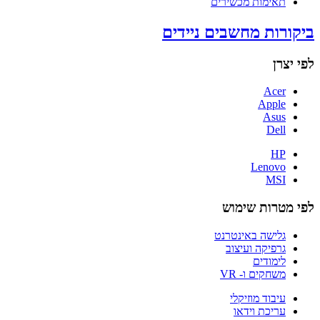
תאימות מכשירים
ביקורות מחשבים ניידים
לפי יצרן
Acer
Apple
Asus
Dell
HP
Lenovo
MSI
לפי מטרות שימוש
גלישה באינטרנט
גרפיקה ועיצוב
לימודים
משחקים ו- VR
עיבוד מוזיקלי
עריכת וידאו