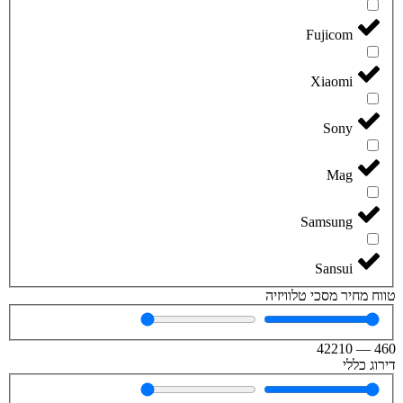
Fujicom
Xiaomi
Sony
Mag
Samsung
Sansui
טווח מחיר מסכי טלוויזיה
42210
—
460
דירוג כללי