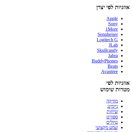
אוזניות לפי יצרן
Apple
Sony
1More
Sennheiser
Logitech G
JLab
Skullcandy
Jabra
BuddyPhones
Beats
Avantree
אוזניות לפי
מטרות שימוש
מוזיקה
גיימינג
שיחות
ספורט
טיולים
שמע מקצועי