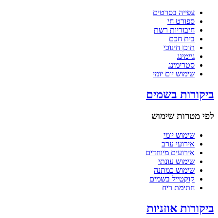
צפייה בסרטים
ספורט חי
חיבוריות רשת
בית חכם
תוכן חינוכי
גיימינג
סטרימינג
שימוש יום יומי
ביקורות בשמים
לפי מטרות שימוש
שימוש יומי
אירועי ערב
אירועים מיוחדים
שימוש עונתי
שימוש כמתנה
קוקטייל בשמים
חתימת ריח
ביקורות אוזניות