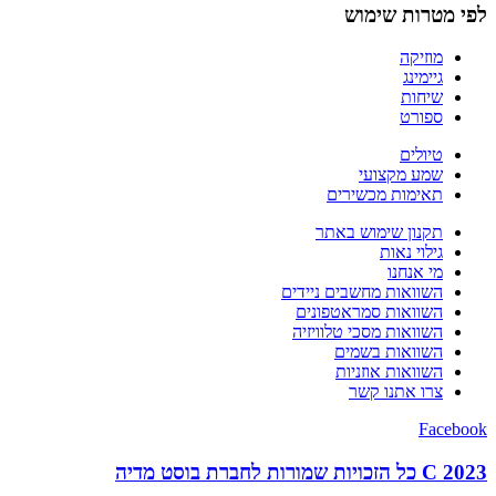
לפי מטרות שימוש
מוזיקה
גיימינג
שיחות
ספורט
טיולים
שמע מקצועי
תאימות מכשירים
תקנון שימוש באתר
גילוי נאות
מי אנחנו
השוואות מחשבים ניידים
השוואות סמראטפונים
השוואות מסכי טלוויזיה
השוואות בשמים
השוואות אוזניות
צרו אתנו קשר
Facebook
C 2023 כל הזכויות שמורות לחברת בוסט מדיה