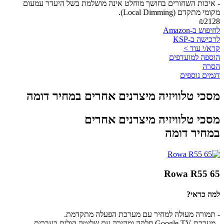
- איכות השחורים בחושך מוחלט אינה מושלמת בשל היעדר עמעום
מקומי מתקדם (Local Dimming).
₪2128
לחיפוש ב-Amazon
לרכישה ב-KSP
קרא/י עוד >
הוספה למועדפים
הסרה
דגמים נוספים
מסכי טלוויזיה מיצרנים אחרים במחיר דומה
מסכי טלוויזיה מיצרנים אחרים
במחיר דומה
Rowa R55 65
למה כדאי?
- תמורה מעולה למחיר עם מערכת הפעלה מתקדמת.
- מערכת Google TV חלקה ומהירה עם שליטה קולית בעברית.