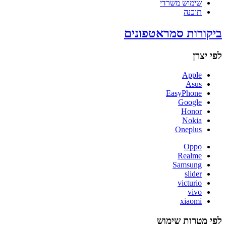
שימוש משרדי
תוכנה
ביקורות סמראטפונים
לפי יצרן
Apple
Asus
EasyPhone
Google
Honor
Nokia
Oneplus
Oppo
Realme
Samsung
slider
victurio
vivo
xiaomi
לפי מטרות שימוש