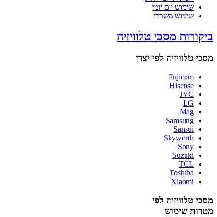
שימוש יום יומי
שימוש משרדי
ביקורות מסכי טלוויזיה
מסכי טלוויזיה לפי יצרן
Fujicom
Hisense
JVC
LG
Mag
Samsung
Sansui
Skyworth
Sony
Suzuki
TCL
Toshiba
Xiaomi
מסכי טלוויזיה לפי
מטרות שימוש