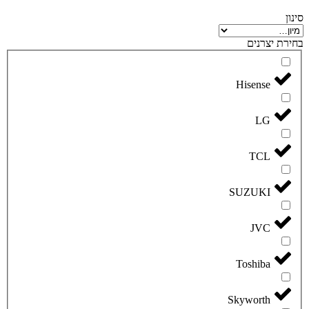
סינון
בחירת יצרנים
Hisense
LG
TCL
SUZUKI
JVC
Toshiba
Skyworth