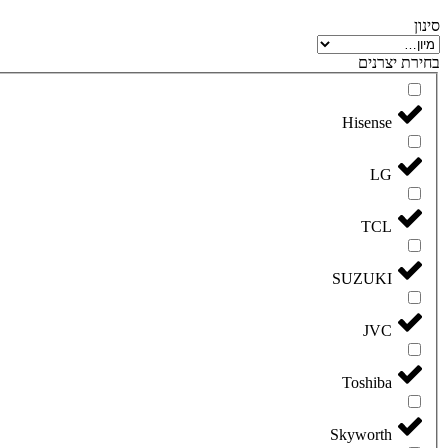
סינון
בחירת יצרנים
Hisense
LG
TCL
SUZUKI
JVC
Toshiba
Skyworth