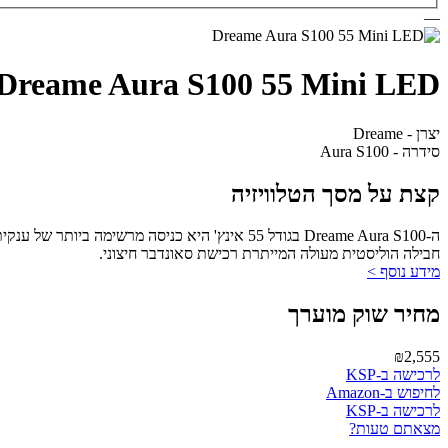
—
Dreame Aura S100 55 Mini LED
יצרן - Dreame
סידרה - Aura S100
קצת על מסך הטלוויזיה
חבילה הוליסטית מעולה המייתרת רכישת סאונדבר חיצוני.
מידע נוסף >
מחיר שוק מוערך
₪2,555
לרכישה ב-KSP
לחיפוש ב-Amazon
לרכישה ב-KSP
מצאתם טעות?