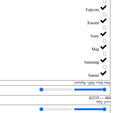
Fujicom
Xiaomi
Sony
Mag
Samsung
Sansui
טווח מחיר מסכי טלוויזיה
42210
—
460
דירוג כללי