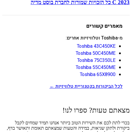
C 2023 כל הזכויות שמורות לחברת בוסט מדיה
מאמרים קשורים
מ-Toshiba וטלוויזיות אחרים:
Toshiba 43C450KE
Toshiba 50C450ME
Toshiba 75C350LE
Toshiba 55C450ME
Toshiba 65X8900
לכל הביקורות בקטגוריית טלוויזיות ←
מצאתם טעות? ספרו לנו!
בכדי לתת לכם את השירות הטוב ביותר אנחנו תמיד שמחים לקבל
ביקורת ולתקן שגיאות, במידה והטעות שמצאתם תאומת ותאושר בדף,