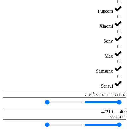
Fujicom
Xiaomi
Sony
Mag
Samsung
Sansui
טווח מחיר מסכי טלוויזיה
42210
—
460
דירוג כללי