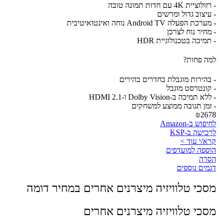
- רזולוציית 4K עם חדות תמונה טובה
- עיצוב גדול ומרשים
- מערכת הפעלה Android TV נוחה ואינטואיטיבית
- מחיר נוח לצרכן
- תמיכה בטכנולוגיית HDR
למה פחות?
- בהירות מוגבלת בחדרים בהירים
- קונטרסט מוגבל
- ללא תמיכה ב-Dolby Vision ו-HDMI 2.1
- זמן תגובה ממוצע למשחקים
₪2678
לחיפוש ב-Amazon
לרכישה ב-KSP
קרא/י עוד >
הוספה למועדפים
הסרה
דגמים נוספים
מסכי טלוויזיה מיצרנים אחרים במחיר דומה
מסכי טלוויזיה מיצרנים אחרים