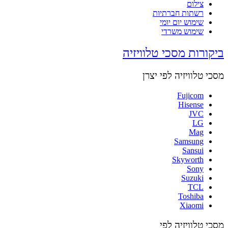
צילום
רשתות חברתיות
שימוש יום יומי
שימוש משרדי
ביקורות מסכי טלוויזיה
מסכי טלוויזיה לפי יצרן
Fujicom
Hisense
JVC
LG
Mag
Samsung
Sansui
Skyworth
Sony
Suzuki
TCL
Toshiba
Xiaomi
מסכי טלוויזיה לפי