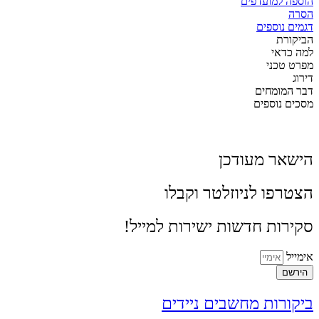
הוספה למועדפים
הסרה
דגמים נוספים
הביקורת
למה כדאי
מפרט טכני
דירוג
דבר המומחים
מסכים נוספים
הישאר מעודכן
הצטרפו לניוזלטר וקבלו
סקירות חדשות ישירות למייל!
אימייל
הירשם
ביקורות מחשבים ניידים