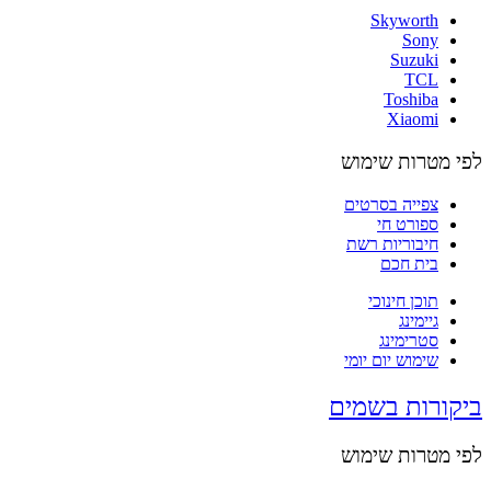
Skyworth
Sony
Suzuki
TCL
Toshiba
Xiaomi
לפי מטרות שימוש
צפייה בסרטים
ספורט חי
חיבוריות רשת
בית חכם
תוכן חינוכי
גיימינג
סטרימינג
שימוש יום יומי
ביקורות בשמים
לפי מטרות שימוש