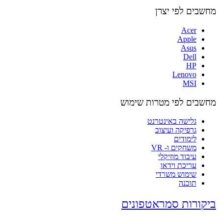
מחשבים לפי יצרן
Acer
Apple
Asus
Dell
HP
Lenovo
MSI
מחשבים לפי מטרות שימוש
גלישה באינטרנט
גרפיקה ועיצוב
לימודים
משחקים ו- VR
עיבוד מוזיקלי
עריכת וידאו
שימוש משרדי
תוכנה
ביקורות סמראטפונים