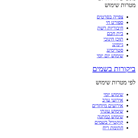
מטרות שימוש
צפייה בסרטים
ספורט חי
חיבוריות רשת
בית חכם
תוכן חינוכי
גיימינג
סטרימינג
שימוש יום יומי
ביקורות בשמים
לפי מטרות שימוש
שימוש יומי
אירועי ערב
אירועים מיוחדים
שימוש עונתי
שימוש כמתנה
קוקטייל בשמים
חתימת ריח