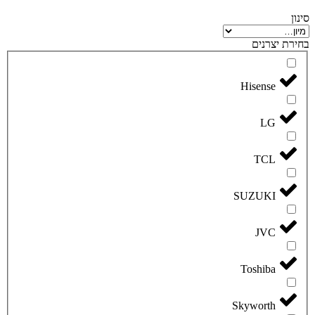
סינון
בחירת יצרנים
Hisense
LG
TCL
SUZUKI
JVC
Toshiba
Skyworth