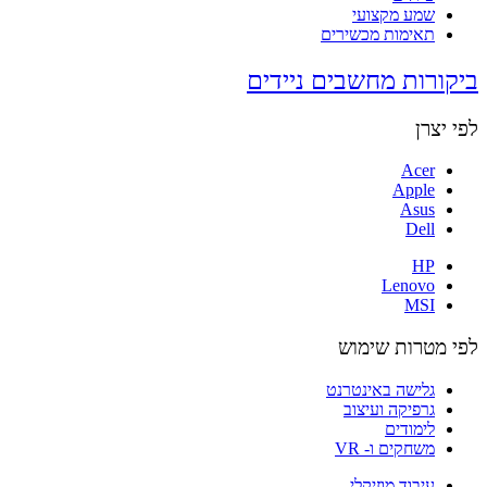
שמע מקצועי
תאימות מכשירים
ביקורות מחשבים ניידים
לפי יצרן
Acer
Apple
Asus
Dell
HP
Lenovo
MSI
לפי מטרות שימוש
גלישה באינטרנט
גרפיקה ועיצוב
לימודים
משחקים ו- VR
עיבוד מוזיקלי