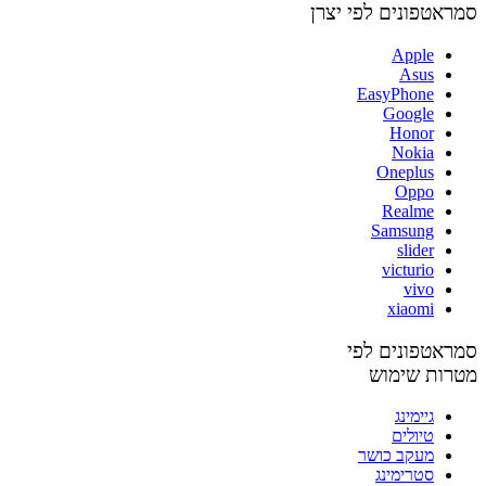
סמראטפונים לפי יצרן
Apple
Asus
EasyPhone
Google
Honor
Nokia
Oneplus
Oppo
Realme
Samsung
slider
victurio
vivo
xiaomi
סמראטפונים לפי
מטרות שימוש
גיימינג
טיולים
מעקב כושר
סטרימינג