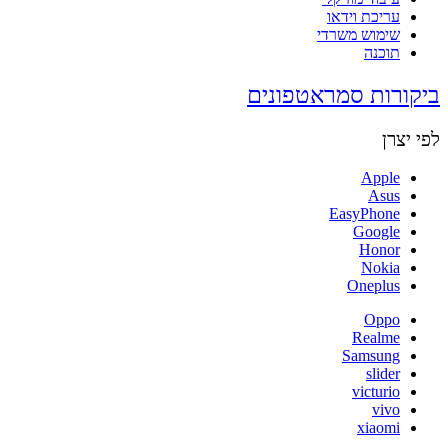
עריכת וידאו
שימוש משרדי
תוכנה
ביקורות סמראטפונים
לפי יצרן
Apple
Asus
EasyPhone
Google
Honor
Nokia
Oneplus
Oppo
Realme
Samsung
slider
victurio
vivo
xiaomi