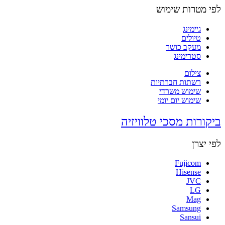
לפי מטרות שימוש
גיימינג
טיולים
מעקב כושר
סטרימינג
צילום
רשתות חברתיות
שימוש משרדי
שימוש יום יומי
ביקורות מסכי טלוויזיה
לפי יצרן
Fujicom
Hisense
JVC
LG
Mag
Samsung
Sansui