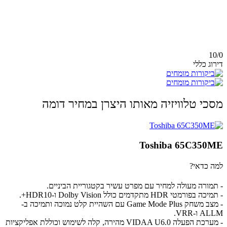
10/
0
דירוג כללי
מסכי טלוויזיה מאותו היצרן במחיר דומה
Toshiba 65C350ME
למה כדאי?
- תמורה מעולה למחיר עם מפרט עשיר בקטגוריית הביניים.
- תמיכה בפורמטי HDR מתקדמים כולל Dolby Vision ו-HDR10+.
- מצב משחק Game Mode Plus עם השהיית קלט נמוכה ותמיכה ב-
ALLM ו-VRR.
- מערכת הפעלה VIDAA U6.0 מהירה, קלה לשימוש וכוללת אפליקציות