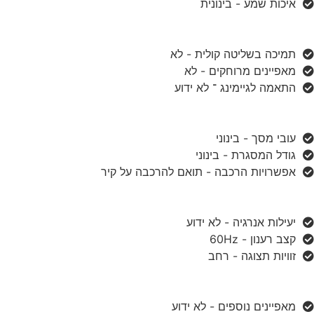
איכות שמע - בינונית
תמיכה בשליטה קולית - לא
מאפיינים מרוחקים - לא
התאמה לגיימינג ־ לא ידוע
עובי מסך - בינוני
גודל המסגרת - בינוני
אפשרויות הרכבה - תואם להרכבה על קיר
יעילות אנרגיה - לא ידוע
קצב רענון - 60Hz
זוויות תצוגה - רחב
מאפיינים נוספים - לא ידוע