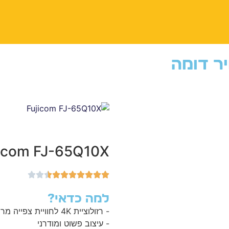
יר דומה
icom FJ-65Q10X
למה כדאי?
- רזולוציית 4K לחוויית צפייה מרשימה
- עיצוב פשוט ומודרני