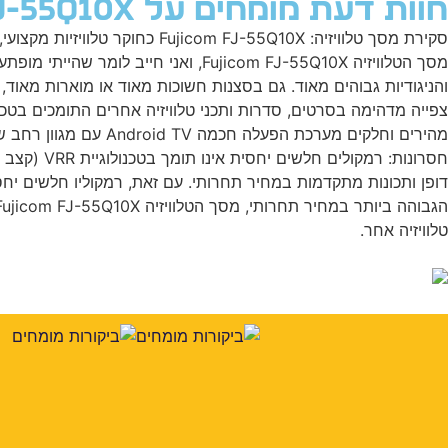
חוות דעת מומחים על Fujicom FJ-55Q10X
סקירת מסך טלוויזיה: J-55Q10X
מהירים וחלקים מערכת
טלוויזיה אחר.