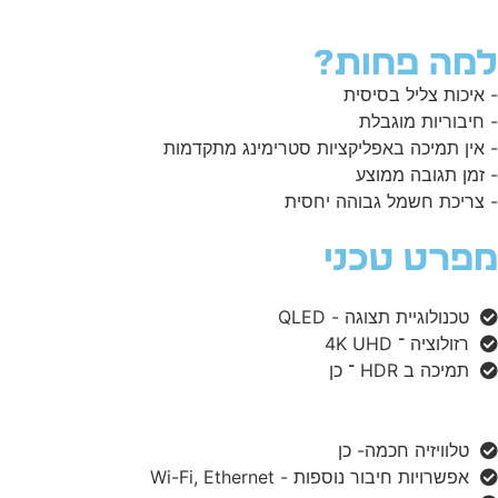
למה פחות?
- איכות צליל בסיסית
- חיבוריות מוגבלת
- אין תמיכה באפליקציות סטרימינג מתקדמות
- זמן תגובה ממוצע
- צריכת חשמל גבוהה יחסית
מפרט טכני
טכנולוגיית תצוגה - QLED
רזולוציה ־ 4K UHD
תמיכה ב HDR ־ כן
טלוויזיה חכמה- כן
אפשרויות חיבור נוספות - Wi-Fi, Ethernet