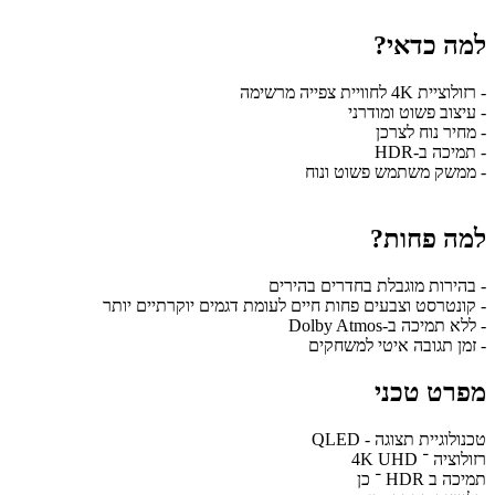
למה כדאי?
- רזולוציית 4K לחוויית צפייה מרשימה
- עיצוב פשוט ומודרני
- מחיר נוח לצרכן
- תמיכה ב-HDR
- ממשק משתמש פשוט ונוח
למה פחות?
- בהירות מוגבלת בחדרים בהירים
- קונטרסט וצבעים פחות חיים לעומת דגמים יוקרתיים יותר
- ללא תמיכה ב-Dolby Atmos
- זמן תגובה איטי למשחקים
מפרט טכני
טכנולוגיית תצוגה - QLED
רזולוציה ־ 4K UHD
תמיכה ב HDR ־ כן