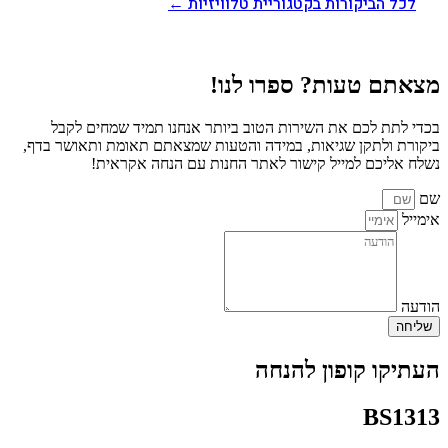
לכל הביקורות בקטגוריית טלוויזיות ←
מצאתם טעות? ספרו לנו!
בכדי לתת לכם את השירות הטוב ביותר אנחנו תמיד שמחים לקבל
ביקורת ולתקן שגיאות, במידה והטעות שמצאתם תאומת ותאושר בדף,
נשלח אליכם למייל קישור לאתר החנות עם הנחה אקראית!
שם
אימייל
הודעה
שליחה
העתיקו קופון להנחה
BS1313