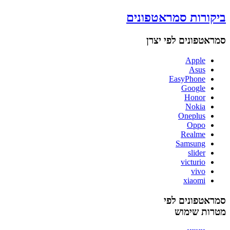
ביקורות סמראטפונים
סמראטפונים לפי יצרן
Apple
Asus
EasyPhone
Google
Honor
Nokia
Oneplus
Oppo
Realme
Samsung
slider
victurio
vivo
xiaomi
סמראטפונים לפי
מטרות שימוש