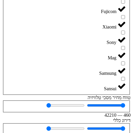
Fujicom
Xiaomi
Sony
Mag
Samsung
Sansui
טווח מחיר מסכי טלוויזיה
42210
—
460
דירוג כללי