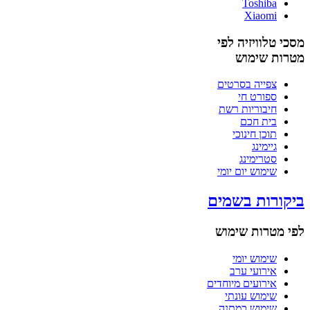
Toshiba
Xiaomi
מסכי טלוויזיה לפי
מטרות שימוש
צפייה בסרטים
ספורט חי
חיבוריות רשת
בית חכם
תוכן חינוכי
גיימינג
סטרימינג
שימוש יום יומי
ביקורות בשמים
לפי מטרות שימוש
שימוש יומי
אירועי ערב
אירועים מיוחדים
שימוש עונתי
שימוש כמתנה