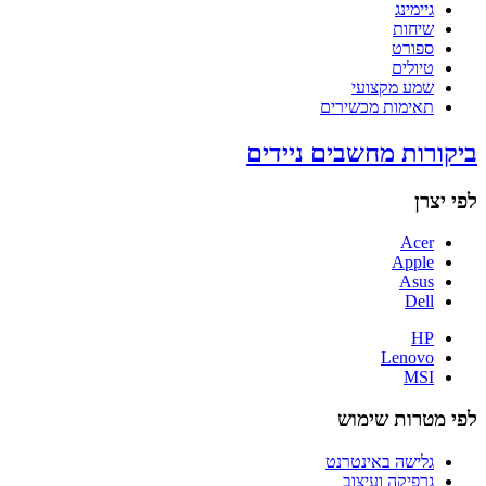
גיימינג
שיחות
ספורט
טיולים
שמע מקצועי
תאימות מכשירים
ביקורות מחשבים ניידים
לפי יצרן
Acer
Apple
Asus
Dell
HP
Lenovo
MSI
לפי מטרות שימוש
גלישה באינטרנט
גרפיקה ועיצוב