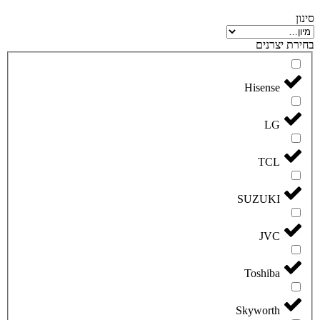
סינון
בחירת יצרנים
Hisense
LG
TCL
SUZUKI
JVC
Toshiba
Skyworth