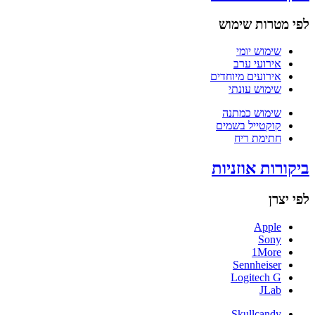
לפי מטרות שימוש
שימוש יומי
אירועי ערב
אירועים מיוחדים
שימוש עונתי
שימוש כמתנה
קוקטייל בשמים
חתימת ריח
ביקורות אוזניות
לפי יצרן
Apple
Sony
1More
Sennheiser
Logitech G
JLab
Skullcandy