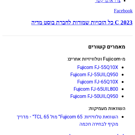
צרו אתנו קשר
Facebook
C 2023 כל הזכויות שמורות לחברת בוסט מדיה
מאמרים קשורים
מ-Fujicom וטלוויזיות אחרים:
Fujicom FJ-55Q10X
Fujicom FJ-55UILQ950
Fujicom FJ-65Q10X
Fujicom FJ-65UIL800
Fujicom FJ-50UILQ950
השוואות מעמיקות:
השוואת טלוויזיות: Fujicom 65" מול TCL 65" - מדריך
מקיף לבחירה חכמה