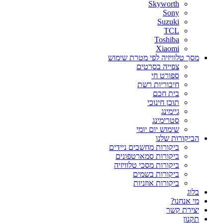
Skyworth
Sony
Suzuki
TCL
Toshiba
Xiaomi
מסך טלוויזיה לפי מטרת שימוש
צפייה בסרטים
ספורט חי
חיבוריות רשת
בית חכם
תוכן חינוכי
גיימינג
סטרימינג
שימוש יום יומי
הביקורות שלנו
ביקורות מחשבים ניידים
ביקורות סמארטפונים
ביקורות מסכי טלוויזיה
ביקורות בשמים
ביקורות אוזניות
בלוג
מי אנחנו?
יצירת קשר
תקנון