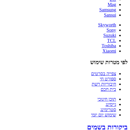
Mag
Samsung
Sansui
Skyworth
Sony
Suzuki
TCL
Toshiba
Xiaomi
לפי מטרות שימוש
צפייה בסרטים
ספורט חי
חיבוריות רשת
בית חכם
תוכן חינוכי
גיימינג
סטרימינג
שימוש יום יומי
ביקורות בשמים