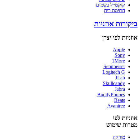
קוקטייל בשמים
חתימת ריח
ביקורות אוזניות
אוזניות לפי יצרן
Apple
Sony
1More
Sennheiser
Logitech G
JLab
Skullcandy
Jabra
BuddyPhones
Beats
Avantree
אוזניות לפי
מטרות שימוש
מוזיקה