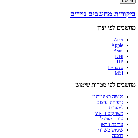
הירשם
ביקורות מחשבים ניידים
מחשבים לפי יצרן
Acer
Apple
Asus
Dell
HP
Lenovo
MSI
מחשבים לפי מטרות שימוש
גלישה באינטרנט
גרפיקה ועיצוב
לימודים
משחקים ו- VR
עיבוד מוזיקלי
עריכת וידאו
שימוש משרדי
תוכנה