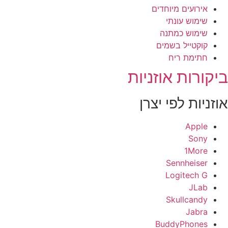
אירועים מיוחדים
שימוש עונתי
שימוש כמתנה
קוקטייל בשמים
חתימת ריח
יקורות אוזניות
וזניות לפי יצרן
Apple
Sony
1More
Sennheiser
Logitech G
JLab
Skullcandy
Jabra
BuddyPhones