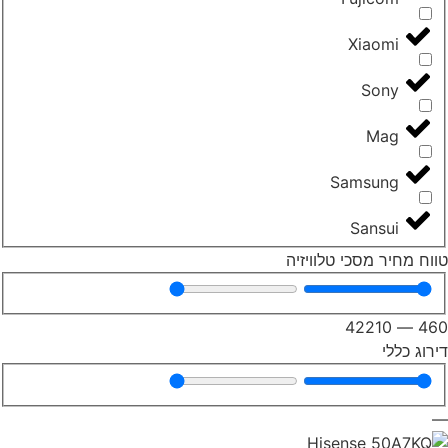
Xiaomi
Sony
Mag
Samsung
Sansui
וח מחיר מסכי טלוויזיה
42210
—
46
רוג כללי