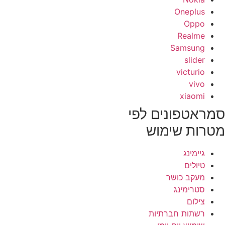
Oneplus
Oppo
Realme
Samsung
slider
victurio
vivo
xiaomi
מראטפונים לפי
טרות שימוש
גיימינג
טיולים
מעקב כושר
סטרימינג
צילום
רשתות חברתיות