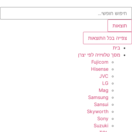
ג
Sear
וכן
תוצאות
צפייה בכל התוצאות
בית
מסך טלוויזיה לפי יצרן
Fujicom
Hisense
JVC
LG
Mag
Samsung
Sansui
Skyworth
Sony
Suzuki