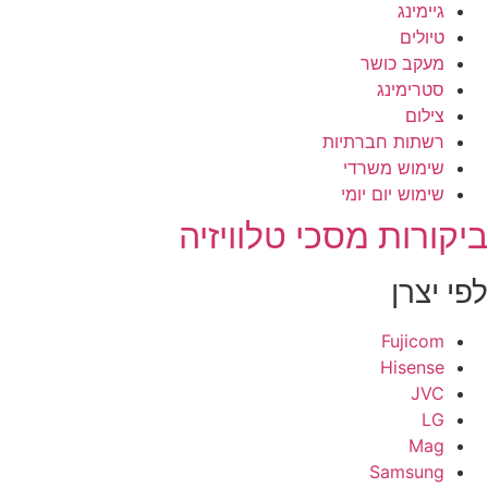
גיימינג
טיולים
מעקב כושר
סטרימינג
צילום
רשתות חברתיות
שימוש משרדי
שימוש יום יומי
יקורות מסכי טלוויזיה
פי יצרן
Fujicom
Hisense
JVC
LG
Mag
Samsung