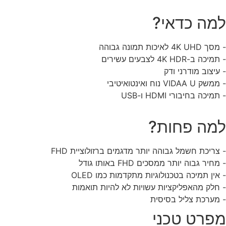
מה כדאי?
4K UH לאיכות תמונה גבוהה
יכה ב-4K HDR לצבעים עשירים
עיצוב מודרני ודק
 VIDAA U נוח ואינטואיטיבי
מיכה בחיבורי HDMI ו-USB
מה פחות?
צריכת חשמל גבוהה יותר מדגמים ברזולוציית FHD
חיר גבוה יותר ממסכים FHD באותו גודל
אין תמיכה בטכנולוגיות מתקדמות כמו OLED
חלק מהאפליקציות עשויות לא להיות תואמות
מערכת צליל בסיסית
פרט טכני