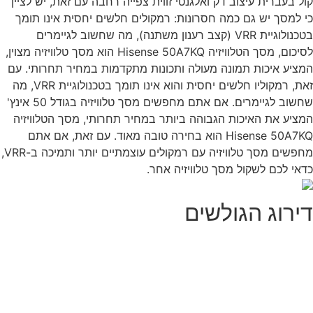
ל בעברית עיצוב דק ואלגנטי זווית צפייה רחבה עם זאת, יש לציין
 למסך יש גם כמה חסרונות: רמקולים חלשים יחסית אינו תומך
בטכנולוגיית VRR (קצב רענון משתנה), מה שחשוב לגיימרים
לסיכום, מסך הטלוויזיה Hisense 50A7KQ הוא מסך טלוויזיה מצוין,
ציע איכות תמונה מעולה ותכונות מתקדמות במחיר תחרותי. עם
זאת, רמקוליו חלשים יחסית והוא אינו תומך בטכנולוגיית VRR, מה
שחשוב לגיימרים. אם אתם מחפשים מסך טלוויזיה בגודל 50 אינץ'
ציע את האיכות הגבוהה ביותר במחיר תחרותי, מסך הטלוויזיה
Hisense 50A7KQ הוא בחירה טובה מאוד. עם זאת, אם אתם
מחפשים מסך טלוויזיה עם רמקולים עוצמתיים יותר ותמיכה ב-VRR,
אי לכם לשקול מסך טלוויזיה אחר.
ירוג הגולשים