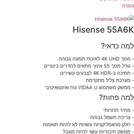
סרה
Hisense 55A6
מה כדאי?
4K UH לאיכות תמונה גבוהה
 מסך 55 אינץ' מתאים לחדרים בינוניים
יכה ב-4K HDR לצבעים עשירים
מערכת צליל מתקדמת
שק משתמש VIDAA U נוח ואינטואיטיבי
מה פחות?
מחיר תחרותי
צריכת חשמל גבוהה
חלק מהאפליקציות עשויות לא להיות תואמות
ממשק חיבוריות עשוי להיות מוגבל