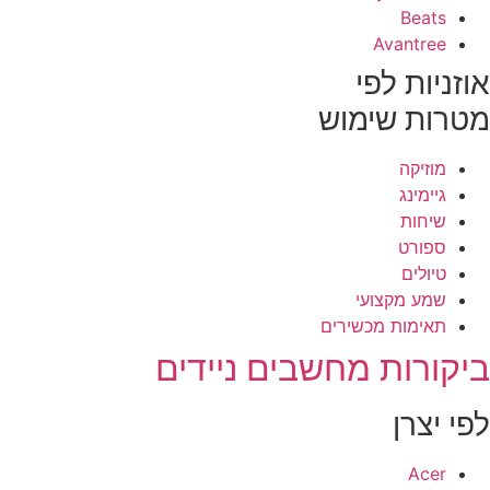
Beats
Avantree
וזניות לפי
טרות שימוש
מוזיקה
גיימינג
שיחות
ספורט
טיולים
שמע מקצועי
תאימות מכשירים
יקורות מחשבים ניידים
פי יצרן
Acer