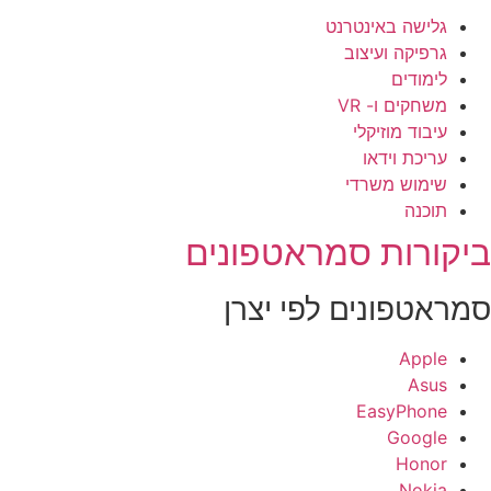
גלישה באינטרנט
גרפיקה ועיצוב
לימודים
משחקים ו- VR
עיבוד מוזיקלי
עריכת וידאו
שימוש משרדי
תוכנה
יקורות סמראטפונים
מראטפונים לפי יצרן
Apple
Asus
EasyPhone
Google
Honor
Nokia