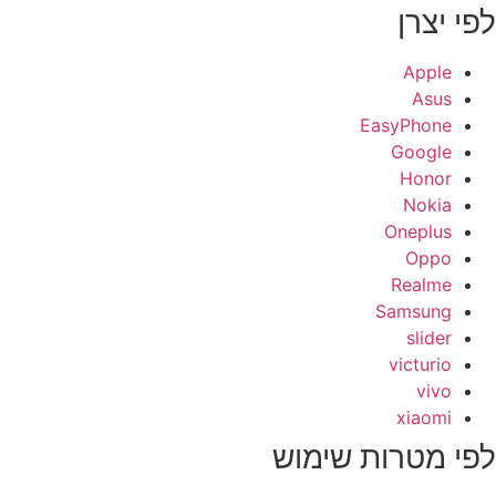
פי יצרן
Apple
Asus
EasyPhone
Google
Honor
Nokia
Oneplus
Oppo
Realme
Samsung
slider
victurio
vivo
xiaomi
פי מטרות שימוש