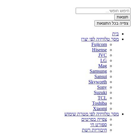
דלג
לתוכן
Search
...
תוצאות
צפייה בכל התוצאות
בית
מסך טלוויזיה לפי יצרן
Fujicom
Hisense
JVC
LG
Mag
Samsung
Sansui
Skyworth
Sony
Suzuki
TCL
Toshiba
Xiaomi
מסך טלוויזיה לפי מטרת שימוש
צפייה בסרטים
ספורט חי
חיבוריות רשת