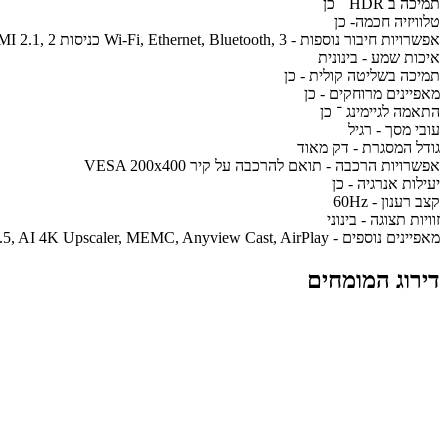
תמיכה ב HDR ־ כן
טלוויזיה חכמה- כן
אפשרויות חיבור נוספות - Wi-Fi, Ethernet, Bluetooth, 3 כניסות HDMI 2.1, 2 כניסות USB, חיבור אופטי S/PDIF, חיבור אוזניות
איכות שמע - בינונית
תמיכה בשליטה קולית - כן
מאפיינים מרוחקים - כן
התאמה לגיימינג ־ כן
עובי מסך - רגיל
גודל המסגרת - דק מאוד
אפשרויות הרכבה - תואם להרכבה על קיר VESA 200x400
יעילות אנרגיה - כן
קצב רענון - 60Hz
זוויות תצוגה - בינוני
מאפיינים נוספים - Dolby Vision, HDR10+, VIDAA U8.5, AI 4K Upscaler, MEMC, Anyview Cast, AirPlay
דירוג המומחים