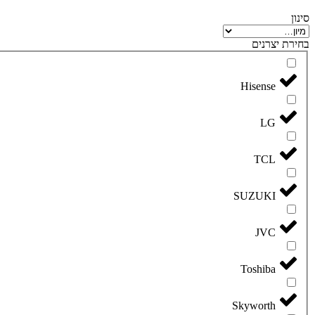
סינון
בחירת יצרנים
Hisense
LG
TCL
SUZUKI
JVC
Toshiba
Skyworth