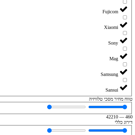
Fujicom
Xiaomi
Sony
Mag
Samsung
Sansui
טווח מחיר מסכי טלוויזיה
42210
—
460
דירוג כללי