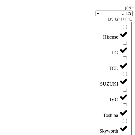
סינון
בחירת יצרנים
Hisense
LG
TCL
SUZUKI
JVC
Toshiba
Skyworth