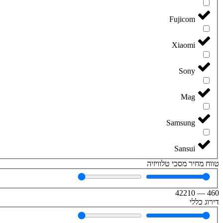
Fujicom
Xiaomi
Sony
Mag
Samsung
Sansui
טווח מחיר מסכי טלוויזיה
42210
—
460
דירוג כללי