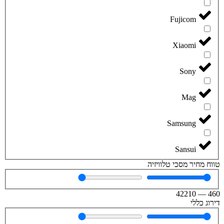
Fujicom
Xiaomi
Sony
Mag
Samsung
Sansui
טווח מחיר מסכי טלוויזיה
42210
—
460
דירוג כללי