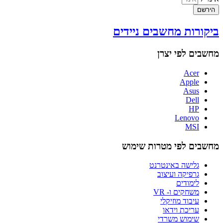
הירשם
ביקורות מחשבים ניידים
מחשבים לפי יצרן
Acer
Apple
Asus
Dell
HP
Lenovo
MSI
מחשבים לפי מטרות שימוש
גלישה באינטרנט
גרפיקה ועיצוב
לימודים
משחקים ו- VR
עיבוד מוזיקלי
עריכת וידאו
שימוש משרדי