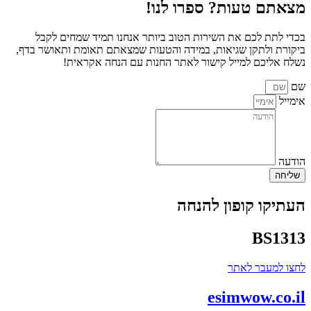
מצאתם טעות? ספרו לנו!
בכדי לתת לכם את השירות הטוב ביותר אנחנו תמיד שמחים לקבל
ביקורת ולתקן שגיאות, במידה והטעות שמצאתם תאומת ותאושר בדף,
נשלח אליכם למייל קישור לאתר החנות עם הנחה אקראית!
שם
אימייל
הודעה
שליחה
העתיקו קופון להנחה
BS1313
לחצו למעבר לאתר
esim
wow
.co.il