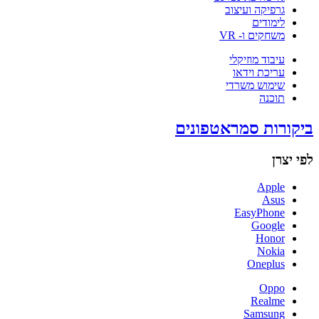
גרפיקה ועיצוב
לימודים
משחקים ו- VR
עיבוד מוזיקלי
עריכת וידאו
שימוש משרדי
תוכנה
ביקורות סמראטפונים
לפי יצרן
Apple
Asus
EasyPhone
Google
Honor
Nokia
Oneplus
Oppo
Realme
Samsung