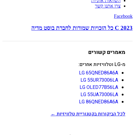
השוואות אוזניות
צרו אתנו קשר
Facebook
C 2023 כל הזכויות שמורות לחברת בוסט מדיה
מאמרים קשורים
מ-LG וטלוויזיות אחרים:
LG 65QNED86A6A
LG 55UR73006LA
LG OLED77B56LA
LG 55UA73006LA
LG 86QNED86A6A
לכל הביקורות בקטגוריית טלוויזיות ←