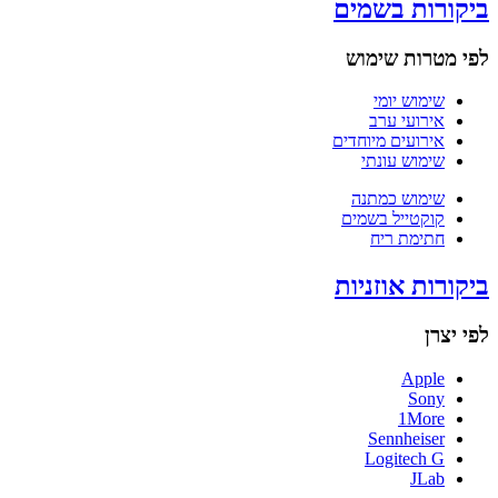
ביקורות בשמים
לפי מטרות שימוש
שימוש יומי
אירועי ערב
אירועים מיוחדים
שימוש עונתי
שימוש כמתנה
קוקטייל בשמים
חתימת ריח
ביקורות אוזניות
לפי יצרן
Apple
Sony
1More
Sennheiser
Logitech G
JLab