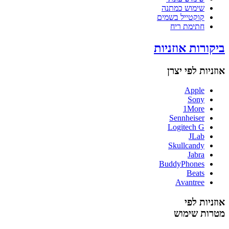
שימוש כמתנה
קוקטייל בשמים
חתימת ריח
ביקורות אוזניות
אוזניות לפי יצרן
Apple
Sony
1More
Sennheiser
Logitech G
JLab
Skullcandy
Jabra
BuddyPhones
Beats
Avantree
אוזניות לפי
מטרות שימוש