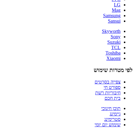
LG
Mag
Samsung
Sansui
Skyworth
Sony
Suzuki
TCL
Toshiba
Xiaomi
לפי מטרות שימוש
צפייה בסרטים
ספורט חי
חיבוריות רשת
בית חכם
תוכן חינוכי
גיימינג
סטרימינג
שימוש יום יומי