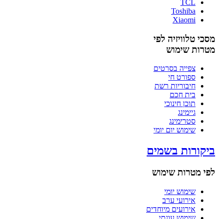
TCL
Toshiba
Xiaomi
מסכי טלוויזיה לפי
מטרות שימוש
צפייה בסרטים
ספורט חי
חיבוריות רשת
בית חכם
תוכן חינוכי
גיימינג
סטרימינג
שימוש יום יומי
ביקורות בשמים
לפי מטרות שימוש
שימוש יומי
אירועי ערב
אירועים מיוחדים
שימוש עונתי