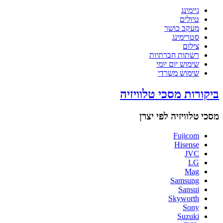
גיימינג
טיולים
מעקב כושר
סטרימינג
צילום
רשתות חברתיות
שימוש יום יומי
שימוש משרדי
ביקורות מסכי טלוויזיה
מסכי טלוויזיה לפי יצרן
Fujicom
Hisense
JVC
LG
Mag
Samsung
Sansui
Skyworth
Sony
Suzuki