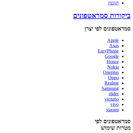
תוכנה
ביקורות סמראטפונים
סמראטפונים לפי יצרן
Apple
Asus
EasyPhone
Google
Honor
Nokia
Oneplus
Oppo
Realme
Samsung
slider
victurio
vivo
xiaomi
סמראטפונים לפי
מטרות שימוש