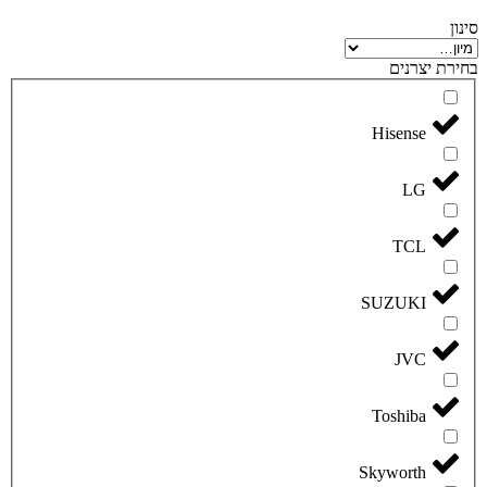
סינון
בחירת יצרנים
Hisense
LG
TCL
SUZUKI
JVC
Toshiba
Skyworth