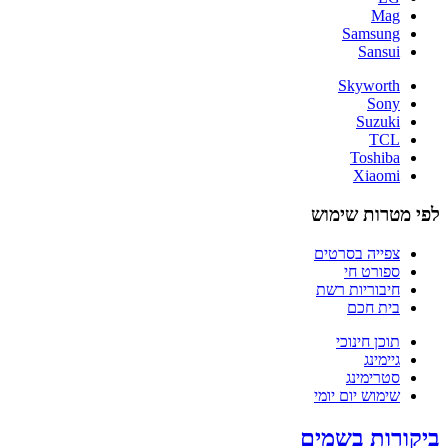
Mag
Samsung
Sansui
Skyworth
Sony
Suzuki
TCL
Toshiba
Xiaomi
לפי מטרות שימוש
צפייה בסרטים
ספורט חי
חיבוריות רשת
בית חכם
תוכן חינוכי
גיימינג
סטרימינג
שימוש יום יומי
ביקורות בשמים