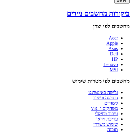
הירשם
ביקורות מחשבים ניידים
מחשבים לפי יצרן
Acer
Apple
Asus
Dell
HP
Lenovo
MSI
מחשבים לפי מטרות שימוש
גלישה באינטרנט
גרפיקה ועיצוב
לימודים
משחקים ו- VR
עיבוד מוזיקלי
עריכת וידאו
שימוש משרדי
תוכנה