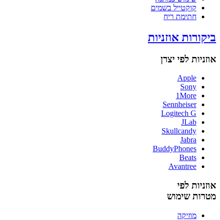
קוקטייל בשמים
חתימת ריח
ביקורות אוזניות
אוזניות לפי יצרן
Apple
Sony
1More
Sennheiser
Logitech G
JLab
Skullcandy
Jabra
BuddyPhones
Beats
Avantree
אוזניות לפי
מטרות שימוש
מוזיקה