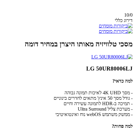
10/
0
דירוג כללי
מסכי טלוויזיה מאותו היצרן במחיר דומה
LG 50UR80006LJ
למה כדאי?
- מסך 4K UHD לאיכות תמונה גבוהה
- גודל מסך 50 אינץ' מתאים לחדרים בינוניים
- תמיכה ב-HDR לתמונה עשירה וחיים
- מערכת צליל Ultra Surround
- ממשק משתמש webOS נוח ואינטואיטיבי
למה פחות?