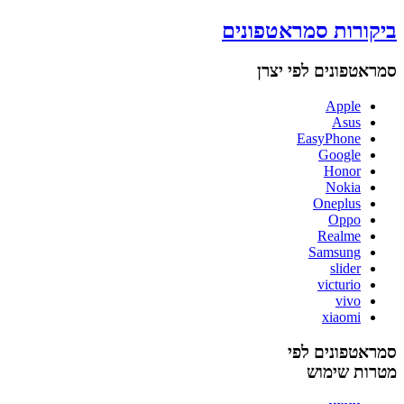
ביקורות סמראטפונים
סמראטפונים לפי יצרן
Apple
Asus
EasyPhone
Google
Honor
Nokia
Oneplus
Oppo
Realme
Samsung
slider
victurio
vivo
xiaomi
סמראטפונים לפי
מטרות שימוש