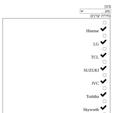
סינון
בחירת יצרנים
Hisense
LG
TCL
SUZUKI
JVC
Toshiba
Skyworth