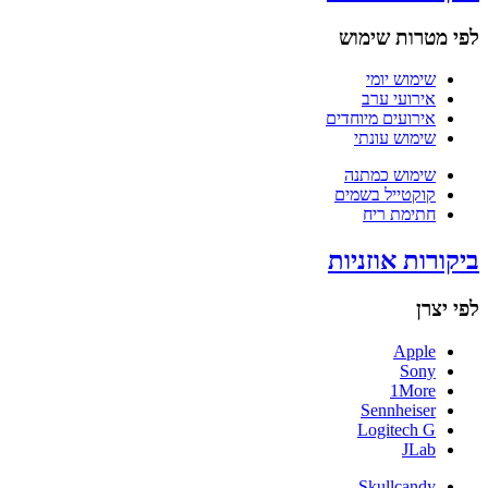
לפי מטרות שימוש
שימוש יומי
אירועי ערב
אירועים מיוחדים
שימוש עונתי
שימוש כמתנה
קוקטייל בשמים
חתימת ריח
ביקורות אוזניות
לפי יצרן
Apple
Sony
1More
Sennheiser
Logitech G
JLab
Skullcandy