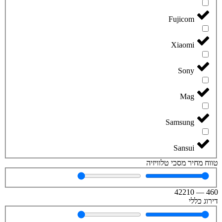
Fujicom
Xiaomi
Sony
Mag
Samsung
Sansui
טווח מחיר מסכי טלוויזיה
42210
—
460
דירוג כללי