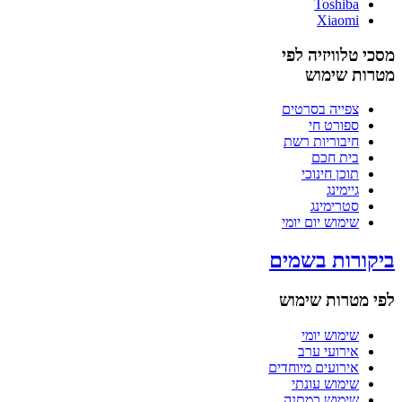
Toshiba
Xiaomi
מסכי טלוויזיה לפי
מטרות שימוש
צפייה בסרטים
ספורט חי
חיבוריות רשת
בית חכם
תוכן חינוכי
גיימינג
סטרימינג
שימוש יום יומי
ביקורות בשמים
לפי מטרות שימוש
שימוש יומי
אירועי ערב
אירועים מיוחדים
שימוש עונתי
שימוש כמתנה