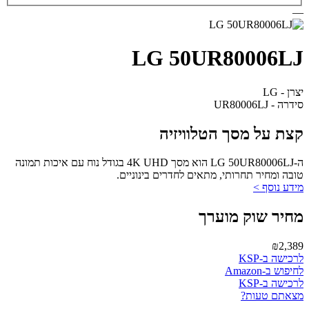
—
LG 50UR80006LJ
יצרן - LG
סידרה - UR80006LJ
קצת על מסך הטלוויזיה
ה-LG 50UR80006LJ הוא מסך 4K UHD בגודל נוח עם איכות תמונה
טובה ומחיר תחרותי, מתאים לחדרים בינוניים.
מידע נוסף >
מחיר שוק מוערך
₪2,389
לרכישה ב-KSP
לחיפוש ב-Amazon
לרכישה ב-KSP
מצאתם טעות?