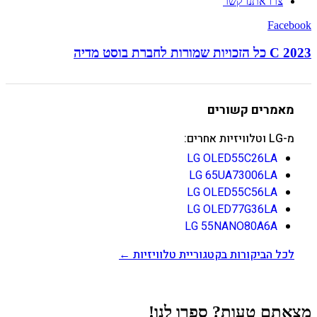
צרו אתנו קשר
Facebook
C 2023 כל הזכויות שמורות לחברת בוסט מדיה
מאמרים קשורים
מ-LG וטלוויזיות אחרים:
LG OLED55C26LA
LG 65UA73006LA
LG OLED55C56LA
LG OLED77G36LA
LG 55NANO80A6A
לכל הביקורות בקטגוריית טלוויזיות ←
מצאתם טעות? ספרו לנו!