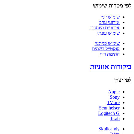
לפי מטרות שימוש
שימוש יומי
אירועי ערב
אירועים מיוחדים
שימוש עונתי
שימוש כמתנה
קוקטייל בשמים
חתימת ריח
ביקורות אוזניות
לפי יצרן
Apple
Sony
1More
Sennheiser
Logitech G
JLab
Skullcandy