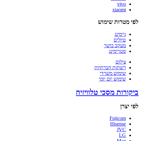
vivo
xiaomi
לפי מטרות שימוש
גיימינג
טיולים
מעקב כושר
סטרימינג
צילום
רשתות חברתיות
שימוש משרדי
שימוש יום יומי
ביקורות מסכי טלוויזיה
לפי יצרן
Fujicom
Hisense
JVC
LG
Mag