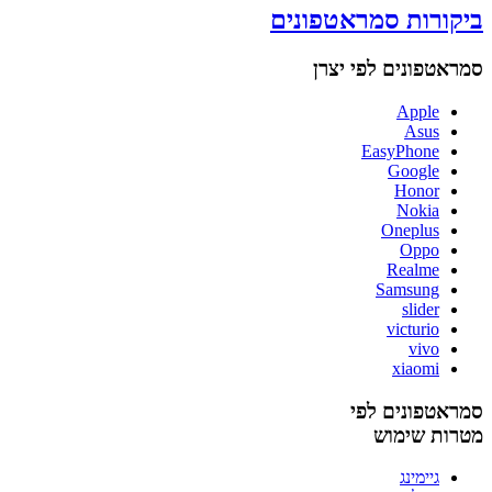
ביקורות סמראטפונים
סמראטפונים לפי יצרן
Apple
Asus
EasyPhone
Google
Honor
Nokia
Oneplus
Oppo
Realme
Samsung
slider
victurio
vivo
xiaomi
סמראטפונים לפי
מטרות שימוש
גיימינג