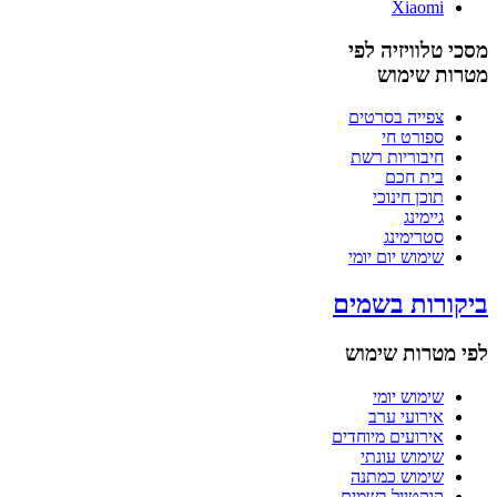
Xiaomi
מסכי טלוויזיה לפי
מטרות שימוש
צפייה בסרטים
ספורט חי
חיבוריות רשת
בית חכם
תוכן חינוכי
גיימינג
סטרימינג
שימוש יום יומי
ביקורות בשמים
לפי מטרות שימוש
שימוש יומי
אירועי ערב
אירועים מיוחדים
שימוש עונתי
שימוש כמתנה
קוקטייל בשמים