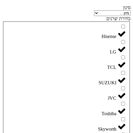
סינון
בחירת יצרנים
Hisense
LG
TCL
SUZUKI
JVC
Toshiba
Skyworth