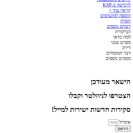
לרכישה ב-KSP
קרא/י עוד >
הוספה למועדפים
הסרה
דגמים נוספים
הביקורת
למה כדאי
מפרט טכני
דירוג
דבר המומחים
מסכים נוספים
הישאר מעודכן
הצטרפו לניוזלטר וקבלו
סקירות חדשות ישירות למייל!
אימייל
הירשם