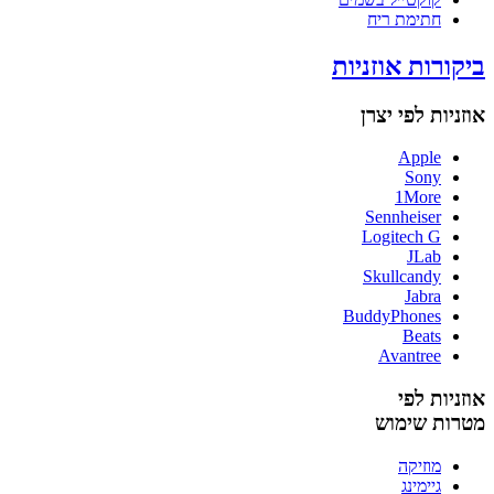
חתימת ריח
ביקורות אוזניות
אוזניות לפי יצרן
Apple
Sony
1More
Sennheiser
Logitech G
JLab
Skullcandy
Jabra
BuddyPhones
Beats
Avantree
אוזניות לפי
מטרות שימוש
מוזיקה
גיימינג