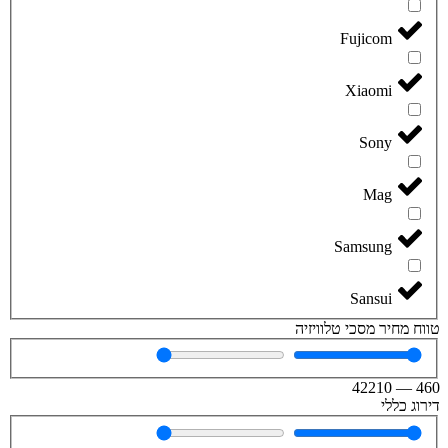
Fujicom
Xiaomi
Sony
Mag
Samsung
Sansui
טווח מחיר מסכי טלוויזיה
42210
—
460
דירוג כללי