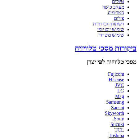
טיולים
מעקב כושר
סטרימינג
צילום
רשתות חברתיות
שימוש יום יומי
שימוש משרדי
ביקורות מסכי טלוויזיה
מסכי טלוויזיה לפי יצרן
Fujicom
Hisense
JVC
LG
Mag
Samsung
Sansui
Skyworth
Sony
Suzuki
TCL
Toshiba