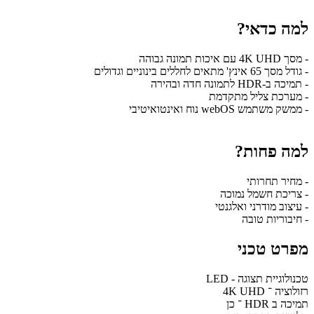
למה כדאי?
- מסך 4K UHD עם איכות תמונה גבוהה
- גודל מסך 65 אינץ' מתאים לחללים בינוניים וגדולים
- תמיכה ב-HDR לתמונה חדה ובהירה
- מערכת צליל מתקדמת
- ממשק משתמש webOS נוח ואינטואיטיבי
למה פחות?
- מחיר תחרותי
- צריכת חשמל נמוכה
- עיצוב מודרני ואלגנטי
- חיבוריות טובה
מפרט טכני
טכנולוגיית תצוגה - LED
רזולוציה ־ 4K UHD
תמיכה ב HDR ־ כן