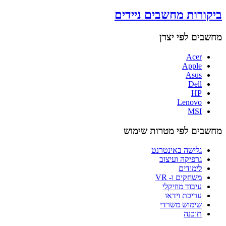
ביקורות מחשבים ניידים
מחשבים לפי יצרן
Acer
Apple
Asus
Dell
HP
Lenovo
MSI
מחשבים לפי מטרות שימוש
גלישה באינטרנט
גרפיקה ועיצוב
לימודים
משחקים ו- VR
עיבוד מוזיקלי
עריכת וידאו
שימוש משרדי
תוכנה