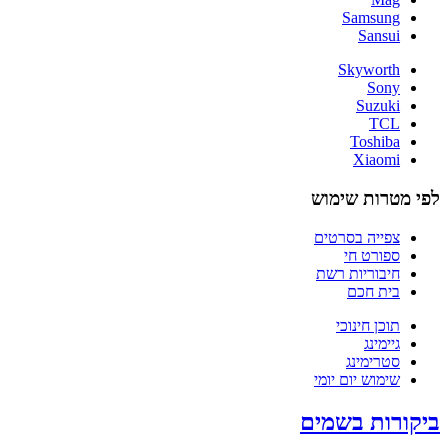
Samsung
Sansui
Skyworth
Sony
Suzuki
TCL
Toshiba
Xiaomi
לפי מטרות שימוש
צפייה בסרטים
ספורט חי
חיבוריות רשת
בית חכם
תוכן חינוכי
גיימינג
סטרימינג
שימוש יום יומי
ביקורות בשמים