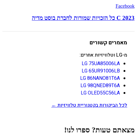
Facebook
C 2023 כל הזכויות שמורות לחברת בוסט מדיה
מאמרים קשורים
מ-LG וטלוויזיות אחרים:
LG 75UA85006LA
LG 65UR91006LB
LG 86NANO81T6A
LG 98QNED89T6A
LG OLED55C56LA
לכל הביקורות בקטגוריית טלוויזיות ←
מצאתם טעות? ספרו לנו!