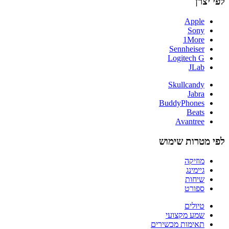
לפי יצרן
Apple
Sony
1More
Sennheiser
Logitech G
JLab
Skullcandy
Jabra
BuddyPhones
Beats
Avantree
לפי מטרות שימוש
מוזיקה
גיימינג
שיחות
ספורט
טיולים
שמע מקצועי
תאימות מכשירים