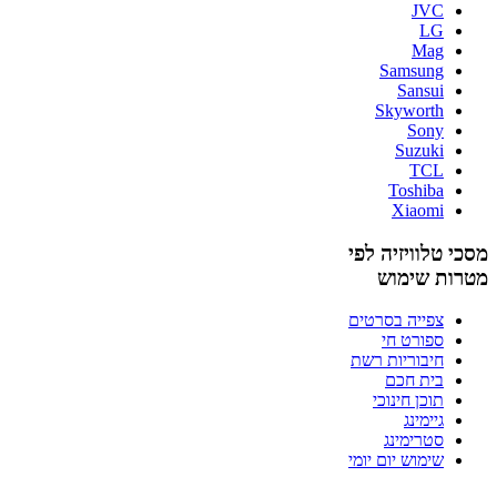
JVC
LG
Mag
Samsung
Sansui
Skyworth
Sony
Suzuki
TCL
Toshiba
Xiaomi
מסכי טלוויזיה לפי
מטרות שימוש
צפייה בסרטים
ספורט חי
חיבוריות רשת
בית חכם
תוכן חינוכי
גיימינג
סטרימינג
שימוש יום יומי