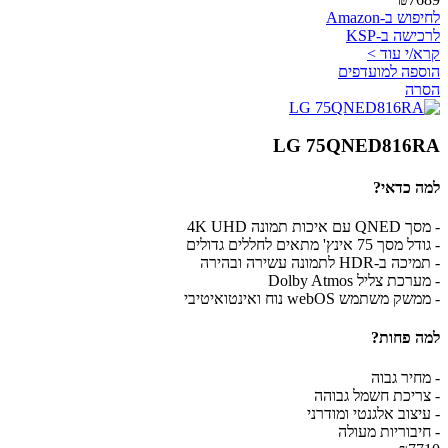
לחיפוש ב-Amazon
לרכישה ב-KSP
קרא/י עוד >
הוספה למועדפים
הסרה
LG 75QNED816RA
למה כדאי?
- מסך QNED עם איכות תמונה 4K UHD
- גודל מסך 75 אינץ' מתאים לחללים גדולים
- תמיכה ב-HDR לתמונה עשירה ובהירה
- מערכת צליל Dolby Atmos
- ממשק משתמש webOS נוח ואינטואיטיבי
למה פחות?
- מחיר גבוה
- צריכת חשמל גבוהה
- עיצוב אלגנטי ומודרני
- חיבוריות מעולה