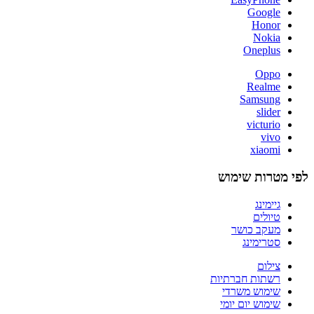
Google
Honor
Nokia
Oneplus
Oppo
Realme
Samsung
slider
victurio
vivo
xiaomi
לפי מטרות שימוש
גיימינג
טיולים
מעקב כושר
סטרימינג
צילום
רשתות חברתיות
שימוש משרדי
שימוש יום יומי