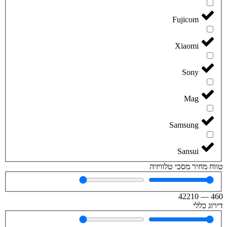
Fujicom
Xiaomi
Sony
Mag
Samsung
Sansui
טווח מחיר מסכי טלוויזיה
42210
—
460
דירוג כללי