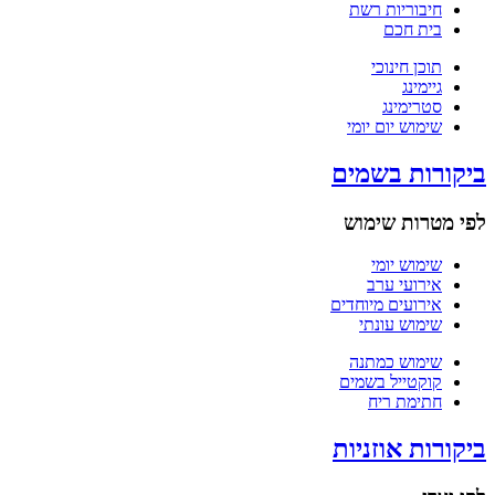
חיבוריות רשת
בית חכם
תוכן חינוכי
גיימינג
סטרימינג
שימוש יום יומי
ביקורות בשמים
לפי מטרות שימוש
שימוש יומי
אירועי ערב
אירועים מיוחדים
שימוש עונתי
שימוש כמתנה
קוקטייל בשמים
חתימת ריח
ביקורות אוזניות