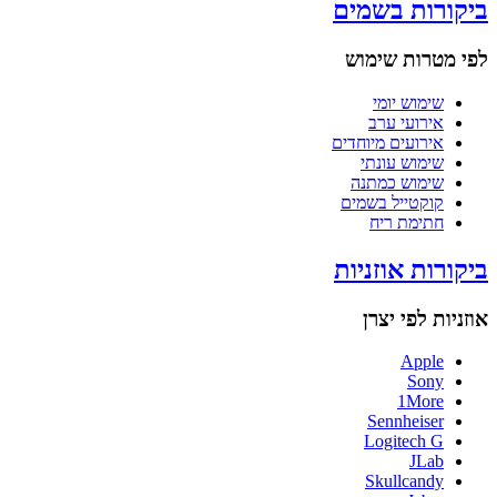
ביקורות בשמים
לפי מטרות שימוש
שימוש יומי
אירועי ערב
אירועים מיוחדים
שימוש עונתי
שימוש כמתנה
קוקטייל בשמים
חתימת ריח
ביקורות אוזניות
אוזניות לפי יצרן
Apple
Sony
1More
Sennheiser
Logitech G
JLab
Skullcandy