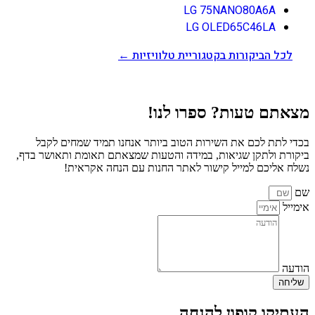
LG 75NANO80A6A
LG OLED65C46LA
לכל הביקורות בקטגוריית טלוויזיות ←
מצאתם טעות? ספרו לנו!
בכדי לתת לכם את השירות הטוב ביותר אנחנו תמיד שמחים לקבל
ביקורת ולתקן שגיאות, במידה והטעות שמצאתם תאומת ותאושר בדף,
נשלח אליכם למייל קישור לאתר החנות עם הנחה אקראית!
שם
אימייל
הודעה
שליחה
העתיקו קופון להנחה