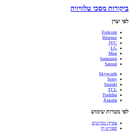
ביקורות מסכי טלוויזיה
לפי יצרן
Fujicom
Hisense
JVC
LG
Mag
Samsung
Sansui
Skyworth
Sony
Suzuki
TCL
Toshiba
Xiaomi
לפי מטרות שימוש
צפייה בסרטים
ספורט חי