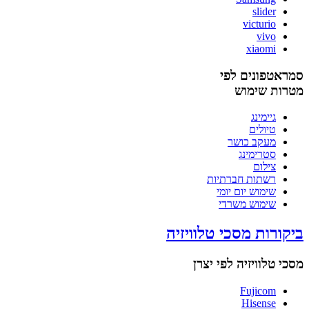
slider
victurio
vivo
xiaomi
סמראטפונים לפי
מטרות שימוש
גיימינג
טיולים
מעקב כושר
סטרימינג
צילום
רשתות חברתיות
שימוש יום יומי
שימוש משרדי
ביקורות מסכי טלוויזיה
מסכי טלוויזיה לפי יצרן
Fujicom
Hisense