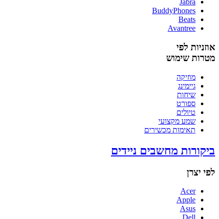
Jabra
BuddyPhones
Beats
Avantree
אוזניות לפי
מטרות שימוש
מוזיקה
גיימינג
שיחות
ספורט
טיולים
שמע מקצועי
תאימות מכשירים
ביקורות מחשבים ניידים
לפי יצרן
Acer
Apple
Asus
Dell