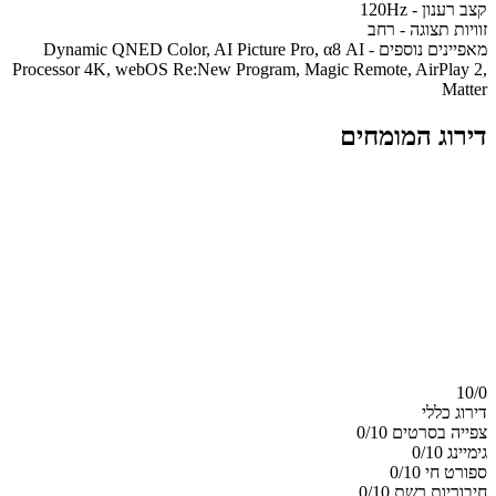
קצב רענון - 120Hz
זוויות תצוגה - רחב
מאפיינים נוספים - Dynamic QNED Color, AI Picture Pro, α8 AI
Processor 4K, webOS Re:New Program, Magic Remote, AirPlay 2,
Matter
דירוג המומחים
10/
0
דירוג כללי
צפייה בסרטים
0/10
גימיינג
0/10
ספורט חי
0/10
חיבוריות רשת
0/10