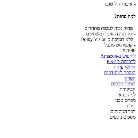
- איכות קול טובה
למה פחות?
- מחיר גבוה לעומת מתחרים
- זמן תגובה איטי למשחקים
- ללא תמיכה ב-Dolby Vision
- קונטרסט מוגבל
₪7890
לחיפוש ב-Amazon
לרכישה ב-KSP
קרא/י עוד >
הוספה למועדפים
הסרה
דגמים נוספים
הביקורת
למה כדאי
מפרט טכני
דירוג
דבר המומחים
מסכים נוספים