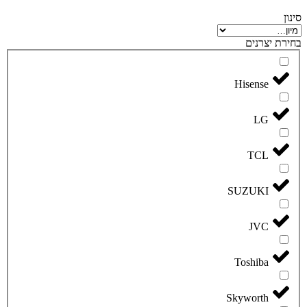
סינון
בחירת יצרנים
Hisense
LG
TCL
SUZUKI
JVC
Toshiba
Skyworth