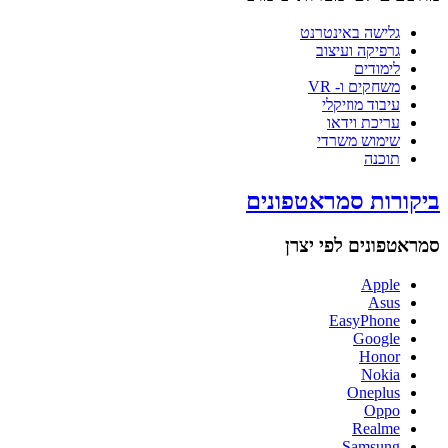
גלישה באינטרנט
גרפיקה ועיצוב
לימודים
משחקים ו- VR
עיבוד מוזיקלי
עריכת וידאו
שימוש משרדי
תוכנה
ביקורות סמראטפונים
סמראטפונים לפי יצרן
Apple
Asus
EasyPhone
Google
Honor
Nokia
Oneplus
Oppo
Realme
Samsung