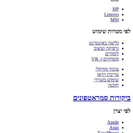
HP
Lenovo
MSI
לפי מטרות שימוש
גלישה באינטרנט
גרפיקה ועיצוב
לימודים
משחקים ו- VR
עיבוד מוזיקלי
עריכת וידאו
שימוש משרדי
תוכנה
ביקורות סמראטפונים
לפי יצרן
Apple
Asus
EasyPhone