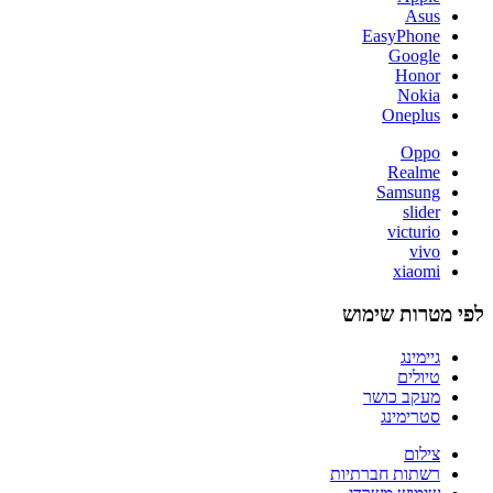
Asus
EasyPhone
Google
Honor
Nokia
Oneplus
Oppo
Realme
Samsung
slider
victurio
vivo
xiaomi
לפי מטרות שימוש
גיימינג
טיולים
מעקב כושר
סטרימינג
צילום
רשתות חברתיות