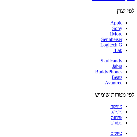
לפי יצרן
Apple
Sony
1More
Sennheiser
Logitech G
JLab
Skullcandy
Jabra
BuddyPhones
Beats
Avantree
לפי מטרות שימוש
מוזיקה
גיימינג
שיחות
ספורט
טיולים