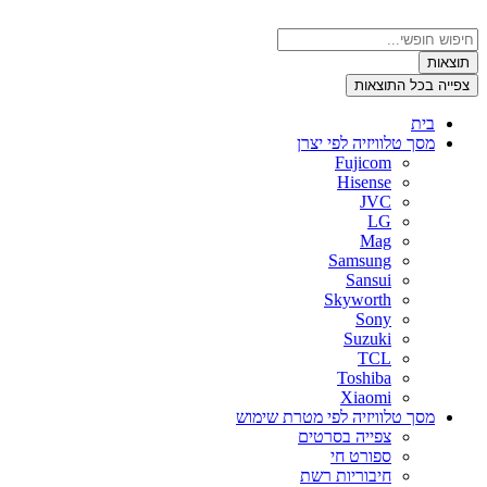
דלג
לתוכן
Search
...
תוצאות
צפייה בכל התוצאות
בית
מסך טלוויזיה לפי יצרן
Fujicom
Hisense
JVC
LG
Mag
Samsung
Sansui
Skyworth
Sony
Suzuki
TCL
Toshiba
Xiaomi
מסך טלוויזיה לפי מטרת שימוש
צפייה בסרטים
ספורט חי
חיבוריות רשת