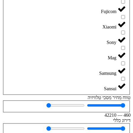
Fujicom
Xiaomi
Sony
Mag
Samsung
Sansui
טווח מחיר מסכי טלוויזיה
42210
—
460
דירוג כללי