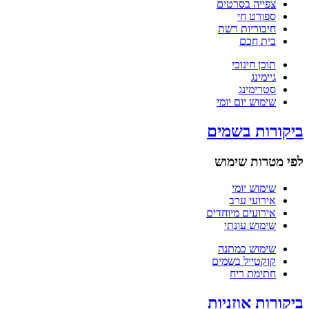
צפייה בסרטים
ספורט חי
חיבוריות רשת
בית חכם
תוכן חינוכי
גיימינג
סטרימינג
שימוש יום יומי
ביקורות בשמים
לפי מטרות שימוש
שימוש יומי
אירועי ערב
אירועים מיוחדים
שימוש עונתי
שימוש כמתנה
קוקטייל בשמים
חתימת ריח
ביקורות אוזניות