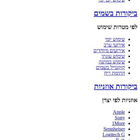
ביקורות בשמים
לפי מטרות שימוש
שימוש יומי
אירועי ערב
אירועים מיוחדים
שימוש עונתי
שימוש כמתנה
קוקטייל בשמים
חתימת ריח
ביקורות אוזניות
אוזניות לפי יצרן
Apple
Sony
1More
Sennheiser
Logitech G