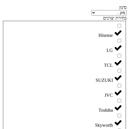
סינון
בחירת יצרנים
Hisense
LG
TCL
SUZUKI
JVC
Toshiba
Skyworth