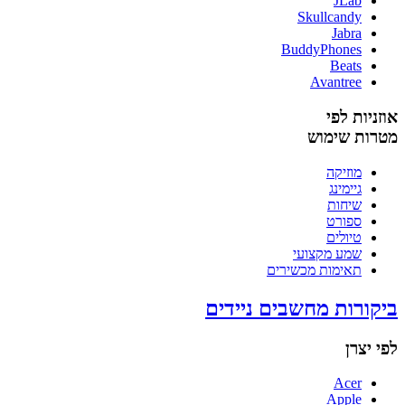
JLab
Skullcandy
Jabra
BuddyPhones
Beats
Avantree
אוזניות לפי
מטרות שימוש
מוזיקה
גיימינג
שיחות
ספורט
טיולים
שמע מקצועי
תאימות מכשירים
ביקורות מחשבים ניידים
לפי יצרן
Acer
Apple