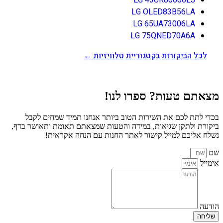
LG OLED83B56LA
LG 65UA73006LA
LG 75QNED70A6A
לכל הביקורות בקטגוריית טלוויזיות ←
מצאתם טעות? ספרו לנו!
בכדי לתת לכם את השירות הטוב ביותר אנחנו תמיד שמחים לקבל
ביקורת ולתקן שגיאות, במידה והטעות שמצאתם תאומת ותאושר בדף,
נשלח אליכם למייל קישור לאתר החנות עם הנחה אקראית!
שם
אימייל
הודעה
שליחה