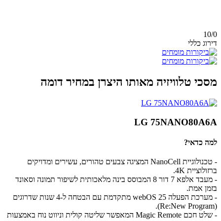
10/
0
דירוג כללי
מסכי טלוויזיה מאותו היצרן במחיר דומה
LG 75NANO80A6A
למה כדאי?
- טכנולוגיית NanoCell המציגה צבעים טהורים, עשירים ומדויקים
ברזולוציית 4K.
- מעבד אלפא 7 דור 8 המבוסס בינה מלאכותית לשיפור תמונה וסאונד
בזמן אמת.
- מערכת הפעלה webOS 25 מתקדמת עם הבטחה ל-4 שנות שדרוגים
(Re:New Program).
- שלט חכם Magic Remote המאפשר שליטה קולית וניווט נוח באמצעות