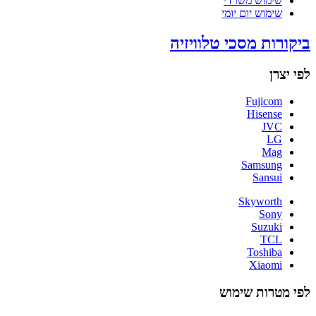
שימוש משרדי
שימוש יום יומי
ביקורות מסכי טלוויזיה
לפי יצרן
Fujicom
Hisense
JVC
LG
Mag
Samsung
Sansui
Skyworth
Sony
Suzuki
TCL
Toshiba
Xiaomi
לפי מטרות שימוש