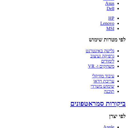
Asus
Dell
HP
Lenovo
MSI
לפי מטרות שימוש
גלישה באינטרנט
גרפיקה ועיצוב
לימודים
משחקים ו- VR
עיבוד מוזיקלי
עריכת וידאו
שימוש משרדי
תוכנה
ביקורות סמראטפונים
לפי יצרן
Apple