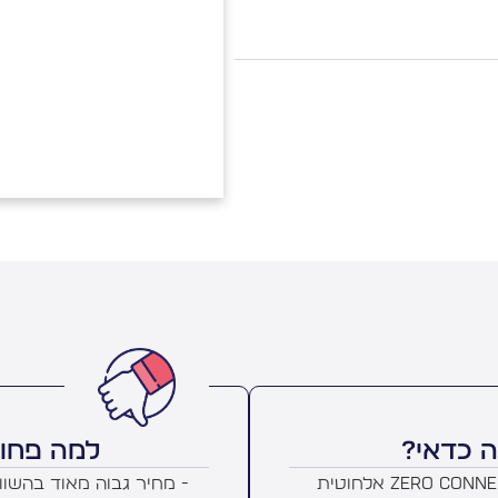
 כדאי?
למה פחו
- טכנולוגיית Zero Connect אלחוטית