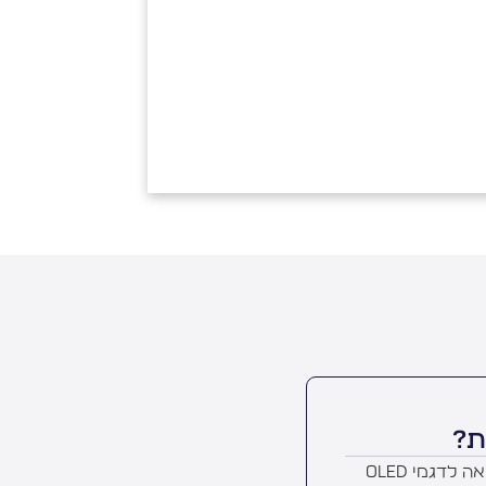
ת?
- מחיר גבוה מאוד בהשוואה לדגמי OLED