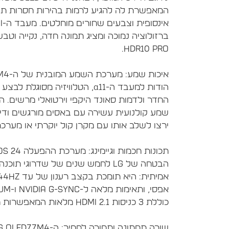
הודות למעבד ה-α11, הטלוויזיה
שמע קולנועית עשירה עם באסים מורגשים ודיאל