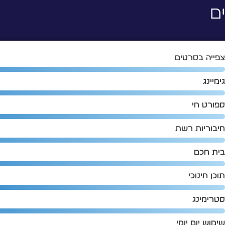
ם
פייה בסרטים
ימיינג
פורט חי
יבוריות רשת
ית חכם
וכן חינוכי
טרימינג
ימוש יום יומי