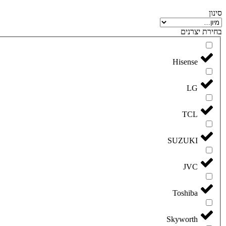
סינון
בחירת יצרנים
Hisense
LG
TCL
SUZUKI
JVC
Toshiba
Skyworth