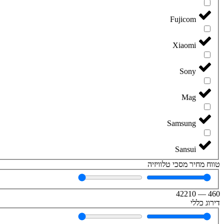
Fujicom
Xiaomi
Sony
Mag
Samsung
Sansui
טווח מחיר מסכי טלוויזיה
42210
—
460
דירוג כללי