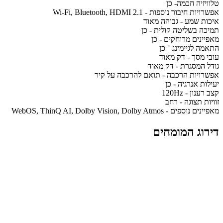
טלוויזיה חכמה- כן
אפשרויות חיבור נוספות - Wi-Fi, Bluetooth, HDMI 2.1
איכות שמע - גבוהה מאוד
תמיכה בשליטה קולית - כן
מאפיינים מרוחקים - כן
התאמה לגיימינג ־ כן
עובי מסך - דק מאוד
גודל המסגרת - דק מאוד
אפשרויות הרכבה - תואם להרכבה על קיר
יעילות אנרגיה - כן
קצב רענון - 120Hz
זוויות תצוגה - רחב
מאפיינים נוספים - WebOS, ThinQ AI, Dolby Vision, Dolby Atmos
דירוג המומחים