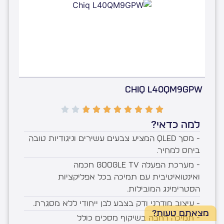
Chiq L40QM9GPW
למה כדאי?
- מסך QLED המציע צבעים עשירים וניגודיות טובה
ביחס למחיר.
- מערכת הפעלה Google TV חכמה
ואינטואיטיבית עם תמיכה בכל אפליקציות
הסטרימינג המובילות.
- עיצוב מודרני ודק בצבע לבן ייחודי ללא מסגרת.
מצאתם טעות?
- תמיכה רחבה בשיקוף מסכים כולל