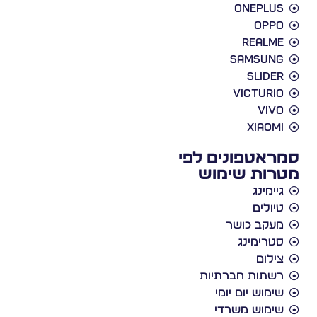
Oneplus
Oppo
Realme
Samsung
slider
victurio
vivo
xiaomi
סמראטפונים לפי
מטרות שימוש
גיימינג
טיולים
מעקב כושר
סטרימינג
צילום
רשתות חברתיות
שימוש יום יומי
שימוש משרדי