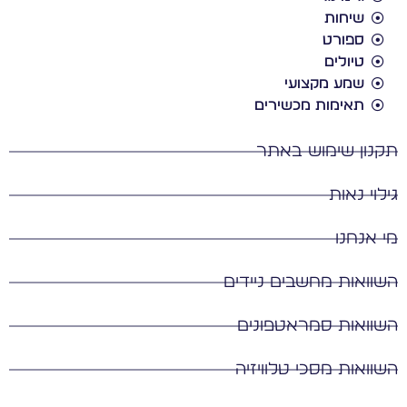
שיחות
ספורט
טיולים
שמע מקצועי
תאימות מכשירים
קנון שימוש באתר
ילוי נאות
י אנחנו
שוואות מחשבים ניידים
שוואות סמראטפונים
שוואות מסכי טלוויזיה