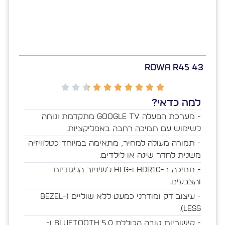
Rowa R45 43
למה כדאי?
- מערכת הפעלה Google TV מתקדמת ונוחה
לשימוש עם תמיכה רחבה באפליקציות.
- תמורה מעולה למחיר, מתאימה במיוחד כטלוויזיה
משנית לחדר שינה או לילדים.
- תמיכה ב-HDR10 ו-HLG לשיפור הניגודיות
והצבעים.
- עיצוב דק ומודרני כמעט ללא שוליים (Bezel-
less).
- קישוריות טובה הכוללת Bluetooth 5.0 ו-