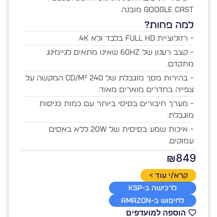
Google Cast מובנה.
למה פחות?
- רזולוציית Full HD בלבד ולא 4K.
- קצב רענון של 60Hz שאינו מתאים לגיימינג
מתקדם.
- בהירות מסך מוגבלת של 240 cd/m² המקשה על
צפייה בחדרים מוארים מאוד.
- מערך חיבורים בסיסי ביותר עם כמות כניסות
מוגבלת.
- איכות שמע בסיסית של 20W ללא באסים
עמוקים.
₪849
קרא/י עוד >
לרכישה ב-KSP
לחיפוש ב-Amazon
הוספה למועדפים