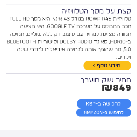
קצת על מסך הטלוויזיה
טלוויזיית Rowa R45 בגודל 43 אינץ' היא מסך Full HD
חכם המבוסס על מערכת Google TV. היא מציעה
תמורה מצוינת למחיר עם עיצוב דק ללא שוליים, תמיכה
ב-HDR10, סאונד Dolby Audio וקישוריות Bluetooth
5.0, מה שהופך אותה לבחירה אידיאלית לחדרי שינה
וילדים.
מידע נוסף >
מחיר שוק מוערך
₪849
לרכישה ב-KSP
לחיפוש ב-Amazon