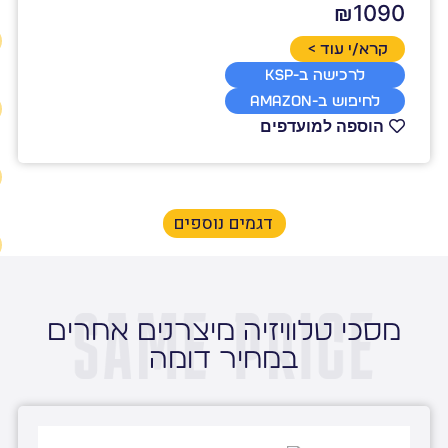
₪1090
קרא/י עוד >
לרכישה ב-KSP
לחיפוש ב-Amazon
הוספה למועדפים
דגמים נוספים
מסכי טלוויזיה מיצרנים אחרים
במחיר דומה