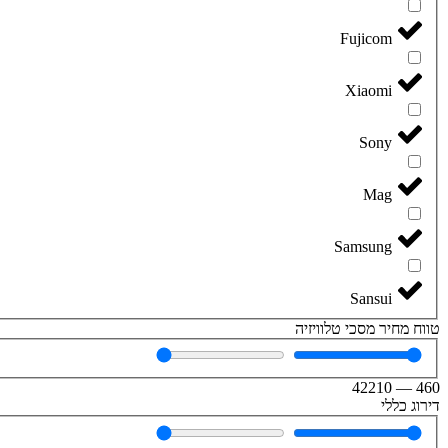
Fujicom
Xiaomi
Sony
Mag
Samsung
Sansui
טווח מחיר מסכי טלוויזיה
42210
—
460
דירוג כללי