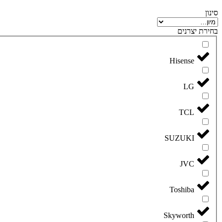
סינון
בחירת יצרנים
Hisense
LG
TCL
SUZUKI
JVC
Toshiba
Skyworth