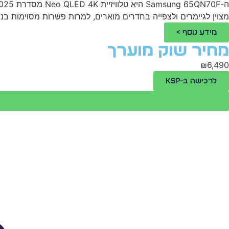
מצוין לגיימרים ולצפייה בחדרים מוארים, למרות פשרות מסוימות בני
מידע נוסף >
מחיר שוק מוערך
₪6,490
לרכישה ב-KSP