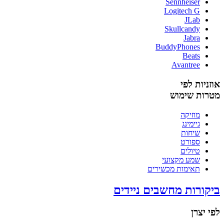
Sennheiser
Logitech G
JLab
Skullcandy
Jabra
BuddyPhones
Beats
Avantree
אוזניות לפי
מטרות שימוש
מוזיקה
גיימינג
שיחות
ספורט
טיולים
שמע מקצועי
תאימות מכשירים
ביקורות מחשבים ניידים
לפי יצרן