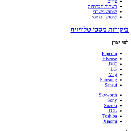
צילום
רשתות חברתיות
שימוש משרדי
שימוש יום יומי
ביקורות מסכי טלוויזיה
לפי יצרן
Fujicom
Hisense
JVC
LG
Mag
Samsung
Sansui
Skyworth
Sony
Suzuki
TCL
Toshiba
Xiaomi