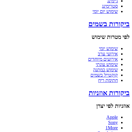
גיימינג
סטרימינג
שימוש יום יומי
ביקורות בשמים
לפי מטרות שימוש
שימוש יומי
אירועי ערב
אירועים מיוחדים
שימוש עונתי
שימוש כמתנה
קוקטייל בשמים
חתימת ריח
ביקורות אוזניות
אוזניות לפי יצרן
Apple
Sony
1More