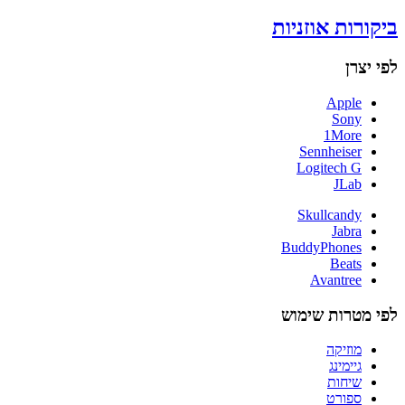
ביקורות אוזניות
לפי יצרן
Apple
Sony
1More
Sennheiser
Logitech G
JLab
Skullcandy
Jabra
BuddyPhones
Beats
Avantree
לפי מטרות שימוש
מוזיקה
גיימינג
שיחות
ספורט