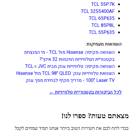
TCL 55P7K
TCL 32S5400AF
TCL 65P635
TCL 85P8L
TCL 55P635
השוואות מעמיקות:
השוואה מקיפה: Hisense מול TCL - מי המנצחת
בקטגוריית הטלוויזיות החכמות 32 אינץ'?
השוואה מקיפה: טלוויזיות ענק מבית JVC ו-TCL
השוואת טלוויזיות ענק: TCL 98" QLED מול Hisense
100" Laser TV - מדריך מקיף לבחירת מסך ענק
לכל הביקורות בקטגוריית טלוויזיות ←
מצאתם טעות? ספרו לנו!
בכדי לתת לכם את השירות הטוב ביותר אנחנו תמיד שמחים לקבל