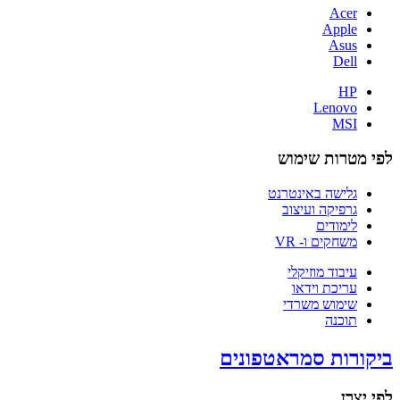
Acer
Apple
Asus
Dell
HP
Lenovo
MSI
לפי מטרות שימוש
גלישה באינטרנט
גרפיקה ועיצוב
לימודים
משחקים ו- VR
עיבוד מוזיקלי
עריכת וידאו
שימוש משרדי
תוכנה
ביקורות סמראטפונים
לפי יצרן