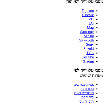
מסכי טלוויזיה לפי יצרן
Fujicom
Hisense
JVC
LG
Mag
Samsung
Sansui
Skyworth
Sony
Suzuki
TCL
Toshiba
Xiaomi
מסכי טלוויזיה לפי
מטרות שימוש
צפייה בסרטים
ספורט חי
חיבוריות רשת
בית חכם
תוכן חינוכי