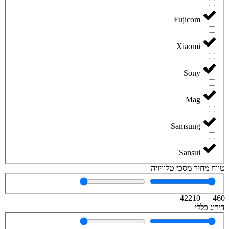
Fujicom
Xiaomi
Sony
Mag
Samsung
Sansui
טווח מחיר מסכי טלוויזיה
42210
—
460
דירוג כללי