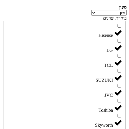
סינון
בחירת יצרנים
Hisense
LG
TCL
SUZUKI
JVC
Toshiba
Skyworth