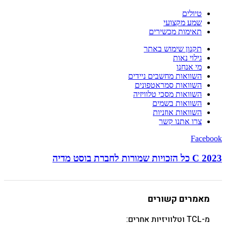
טיולים
שמע מקצועי
תאימות מכשירים
תקנון שימוש באתר
גילוי נאות
מי אנחנו
השוואות מחשבים ניידים
השוואות סמראטפונים
השוואות מסכי טלוויזיה
השוואות בשמים
השוואות אוזניות
צרו אתנו קשר
Facebook
C 2023 כל הזכויות שמורות לחברת בוסט מדיה
מאמרים קשורים
מ-TCL וטלוויזיות אחרים: