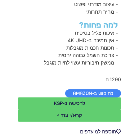
- עיצוב מודרני ופשוט
- מחיר תחרותי
למה פחות?
- איכות צליל בסיסית
- אין תמיכה ב-4K UHD
- תכונות חכמות מוגבלות
- צריכת חשמל גבוהה יחסית
- ממשק חיבוריות עשוי להיות מוגבל
₪1290
לחיפוש ב-Amazon
לרכישה ב-KSP
קרא/י עוד >
הוספה למועדפים