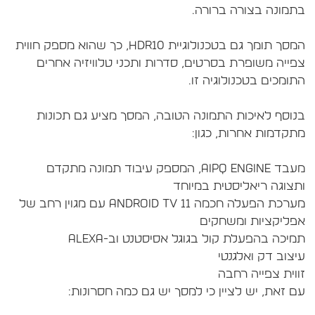
המסך תומך גם בטכנולוגיית HDR10, כך שהוא מספק חווית
פייה משופרת בסרטים, סדרות ותכני טלוויזיה אחרים
נוסף לאיכות התמונה הטובה, המסך מציע גם תכונות
מעבד AiPQ Engine, המספק עיבוד תמונה מתקדם
מערכת הפעלה חכמה Android TV 11 עם מגוין רחב של