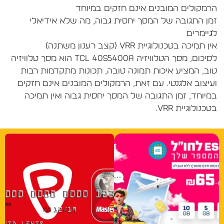
מן התגובה של המסך יחסית גבוה, מה שלא אידיאלי
לסיכום, מסך הטלוויזיה TCL 40S5400A הוא מסך טלוויזיה
וב, המציע איכות תמונה טובה, תכונות מתקדמות רבות
עיצוב אלגנטי. עם זאת, הרמקולים המובנים אינם חזקים
מיוחד, זמן התגובה של המסך יחסית גבוה ואין תמיכה
כנולוגיית VRR.