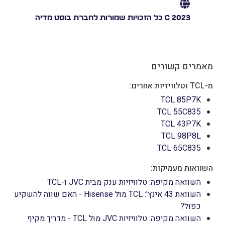
C 2023 כל הזכויות שמורות לחברת בוסט מדיה
מאמרים קשורים
מ-TCL וטלוויזיות אחרים:
TCL 85P7K
TCL 55C835
TCL 43P7K
TCL 98P8L
TCL 65C835
השוואות מעמיקות:
השוואה מקיפה: טלוויזיות ענק מבית JVC ו-TCL
השוואת 43 אינץ': TCL מול Hisense - האם שווה להשקיע
כפול?
השוואה מקיפה: טלוויזיות JVC מול TCL - מדריך מקיף