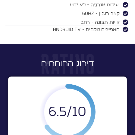
יעילות אנרגיה - לא ידוע
קצב רענון - 60Hz
זוויות תצוגה - רחב
מאפיינים נוספים - Android TV
דירוג המומחים
6.5
10/