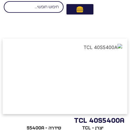
TCL 40S5400
יצרן - TCL
סידרה - S5400A