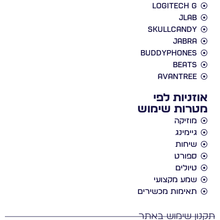
Logitech G
JLab
Skullcandy
Jabra
BuddyPhones
Beats
Avantree
אוזניות לפי
מטרות שימוש
מוזיקה
גיימינג
שיחות
ספורט
טיולים
שמע מקצועי
תאימות מכשירים
נון שימוש באתר