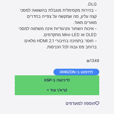
DLG.
- בהירות מקסימלית מוגבלת בהשוואה למסכי
קצה עליון, מה שמקשה על צפייה בחדרים
מוארים מאוד.
- איכות השחור והניגודיות אינה משתווה למסכי
OLED או Mini-LED מתקדמים.
- חוסר בתמיכה בחיבורי HDMI 2.1 מלאים
ברוחב פס גבוה לכל הכניסות.
₪1349
לחיפוש ב-Amazon
לרכישה ב-KSP
קרא/י עוד >
הוספה למועדפים