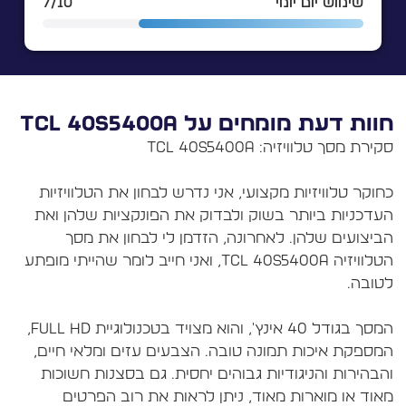
שימוש יום יומי
7/10
וות דעת מומחים על TCL 40S5400A
חוקר טלוויזיות מקצועי, אני נדרש לבחון את הטלוויזיות
עדכניות ביותר בשוק ולבדוק את הפונקציות שלהן ואת
ביצועים שלהן. לאחרונה, הזדמן לי לבחון את מסך
הטלוויזיה TCL 40S5400A, ואני חייב לומר שהייתי מופתע
המסך בגודל 40 אינץ', והוא מצויד בטכנולוגיית Full HD,
מספקת איכות תמונה טובה. הצבעים עזים ומלאי חיים,
הבהירות והניגודיות גבוהים יחסית. גם בסצנות חשוכות
אוד או מוארות מאוד, ניתן לראות את רוב הפרטים