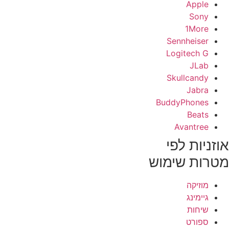
Apple
Sony
1More
Sennheiser
Logitech G
JLab
Skullcandy
Jabra
BuddyPhones
Beats
Avantree
וזניות לפי
טרות שימוש
מוזיקה
גיימינג
שיחות
ספורט