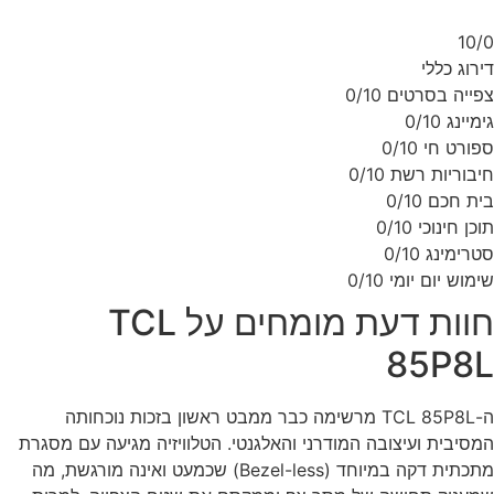
10/
רוג כללי
ייה בסרטים
0/10
מיינג
0/10
ורט חי
0/10
בוריות רשת
0/10
ת חכם
0/10
כן חינוכי
0/10
רימינג
0/10
מוש יום יומי
0/10
חוות דעת מומחים על TCL
85P8
ה-TCL 85P8L מרשימה כבר ממבט ראשון בזכות נוכחותה
סיבית ועיצובה המודרני והאלגנטי. הטלוויזיה מגיעה עם מסגרת
מתכתית דקה במיוחד (Bezel-less) שכמעט ואינה מורגשת, מה