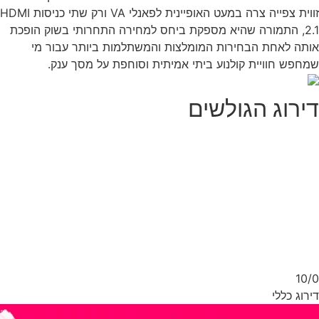
זווית צפייה צרה במעט האופיינית לפאנלי VA ורק שתי כניסות HDMI
2.1, התמורה שהיא מספקת ביחס למחירה התחרותי בשוק הופכת
תה לאחת הבחירות המומלצות והמשתלמות ביותר עבור מי
חפש חוויית קולנוע ביתי אמיתית וסוחפת על מסך ענק.
ירוג הגולשים
10/
רוג כללי