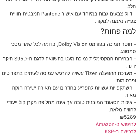
ל.
- דיוק צבעים גבוה במיוחד עם אישור Pantone המבטיח חוויית
ייה נאמנה למקור.
מה פחות?
- חוסר תמיכה בפורמט Dolby Vision, בדומה לכל שאר מסכי
סונג.
- הבהירות המקסימלית נמוכה מעט בהשוואה לדגם ה-S95D היקר
תר.
- מערכת ההפעלה Tizen עשויה להרגיש עמוסה לעיתים בתפריטים
רסומות.
השתקפויות עשויות להפריע בחדרים עם תאורה ישירה חזקה
וד.
איכות הסאונד המובנית טובה אך אינה מחליפה מקרן קול ייעודי
וויה מלאה.
₪528
פוש ב-Amazon
כישה ב-KSP