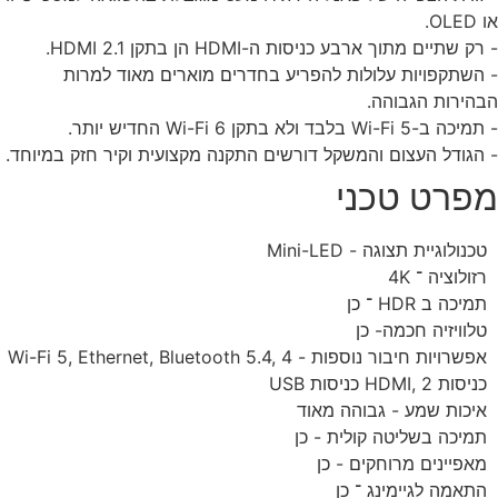
OL.
ק שתיים מתוך ארבע כניסות ה-HDMI הן בתקן HDMI 2.1.
השתקפויות עלולות להפריע בחדרים מוארים מאוד למרות
הירות הגבוהה.
 ב-Wi-Fi 5 בלבד ולא בתקן Wi-Fi 6 החדיש יותר.
הגודל העצום והמשקל דורשים התקנה מקצועית וקיר חזק במיוחד.
פרט טכני
טכנולוגיית תצוגה - Mini-LED
רזולוציה ־ 4K
תמיכה ב HDR ־ כן
טלוויזיה חכמה- כן
אפשרויות חיבור נוספות - Wi-Fi 5, Ethernet, Bluetooth 5.4, 4
כניסות HDMI, 2 כניסות USB
איכות שמע - גבוהה מאוד
תמיכה בשליטה קולית - כן
מאפיינים מרוחקים - כן
התאמה לגיימינג ־ כן