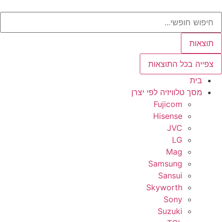
ג
Sear
וכן
תוצאות
צפייה בכל התוצאות
בית
מסך טלוויזיה לפי יצרן
Fujicom
Hisense
JVC
LG
Mag
Samsung
Sansui
Skyworth
Sony
Suzuki