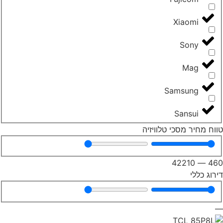
Xiaomi
Sony
Mag
Samsung
Sansui
וח מחיר מסכי טלוויזיה
42210
—
46
רוג כללי