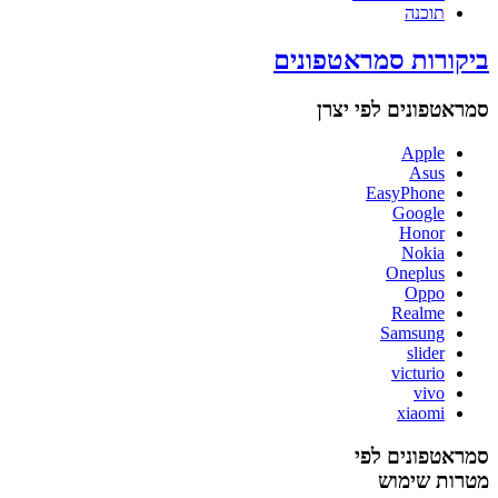
תוכנה
ביקורות סמראטפונים
סמראטפונים לפי יצרן
Apple
Asus
EasyPhone
Google
Honor
Nokia
Oneplus
Oppo
Realme
Samsung
slider
victurio
vivo
xiaomi
סמראטפונים לפי
מטרות שימוש