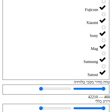
Fujicom
Xiaomi
Sony
Mag
Samsung
Sansui
טווח מחיר מסכי טלוויזיה
42210
—
460
דירוג כללי