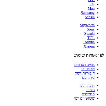
LG
Mag
Samsung
Sansui
Skyworth
Sony
Suzuki
TCL
Toshiba
Xiaomi
לפי מטרות שימוש
צפייה בסרטים
ספורט חי
חיבוריות רשת
בית חכם
תוכן חינוכי
גיימינג
סטרימינג
שימוש יום יומי