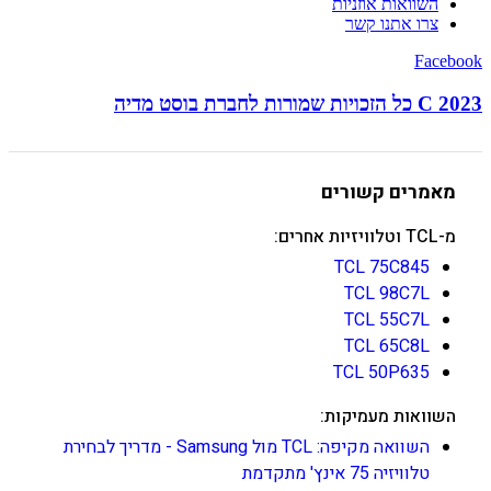
השוואות אוזניות
צרו אתנו קשר
Facebook
C 2023 כל הזכויות שמורות לחברת בוסט מדיה
מאמרים קשורים
מ-TCL וטלוויזיות אחרים:
TCL 75C845
TCL 98C7L
TCL 55C7L
TCL 65C8L
TCL 50P635
השוואות מעמיקות:
השוואה מקיפה: TCL מול Samsung - מדריך לבחירת
טלוויזיה 75 אינץ' מתקדמת