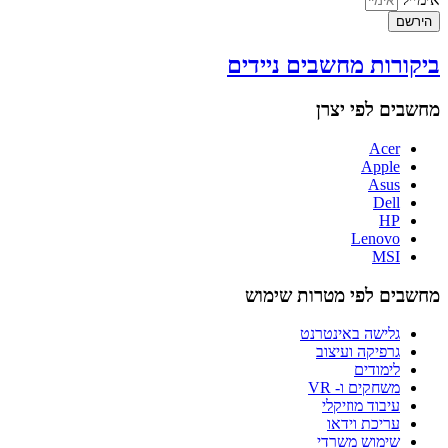
הירשם
ביקורות מחשבים ניידים
מחשבים לפי יצרן
Acer
Apple
Asus
Dell
HP
Lenovo
MSI
מחשבים לפי מטרות שימוש
גלישה באינטרנט
גרפיקה ועיצוב
לימודים
משחקים ו- VR
עיבוד מוזיקלי
עריכת וידאו
שימוש משרדי