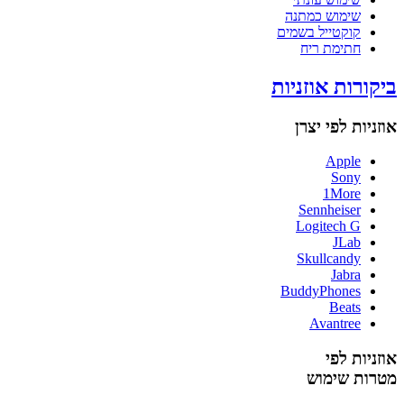
שימוש כמתנה
קוקטייל בשמים
חתימת ריח
ביקורות אוזניות
אוזניות לפי יצרן
Apple
Sony
1More
Sennheiser
Logitech G
JLab
Skullcandy
Jabra
BuddyPhones
Beats
Avantree
אוזניות לפי
מטרות שימוש