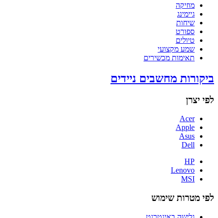
מוזיקה
גיימינג
שיחות
ספורט
טיולים
שמע מקצועי
תאימות מכשירים
ביקורות מחשבים ניידים
לפי יצרן
Acer
Apple
Asus
Dell
HP
Lenovo
MSI
לפי מטרות שימוש
גלישה באינטרנט