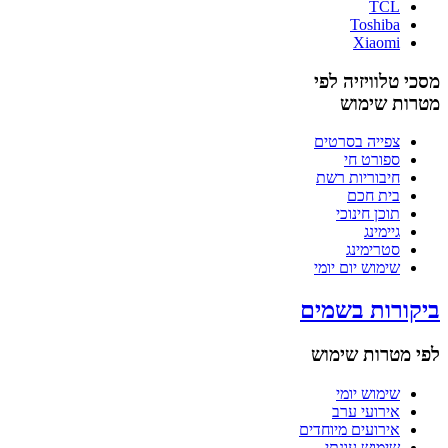
TCL
Toshiba
Xiaomi
מסכי טלוויזיה לפי
מטרות שימוש
צפייה בסרטים
ספורט חי
חיבוריות רשת
בית חכם
תוכן חינוכי
גיימינג
סטרימינג
שימוש יום יומי
ביקורות בשמים
לפי מטרות שימוש
שימוש יומי
אירועי ערב
אירועים מיוחדים
שימוש עונתי