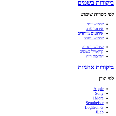
ביקורות בשמים
לפי מטרות שימוש
שימוש יומי
אירועי ערב
אירועים מיוחדים
שימוש עונתי
שימוש כמתנה
קוקטייל בשמים
חתימת ריח
ביקורות אוזניות
לפי יצרן
Apple
Sony
1More
Sennheiser
Logitech G
JLab