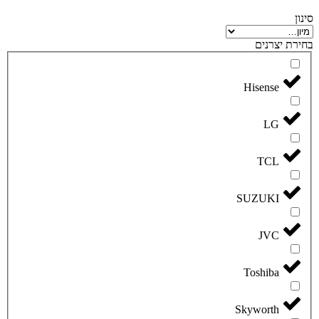
סינון
בחירת יצרנים
Hisense
LG
TCL
SUZUKI
JVC
Toshiba
Skyworth