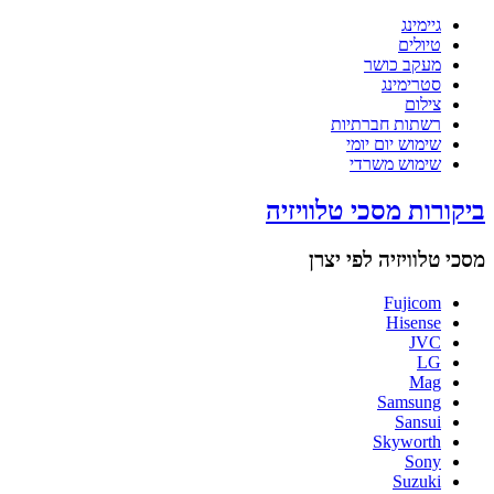
גיימינג
טיולים
מעקב כושר
סטרימינג
צילום
רשתות חברתיות
שימוש יום יומי
שימוש משרדי
ביקורות מסכי טלוויזיה
מסכי טלוויזיה לפי יצרן
Fujicom
Hisense
JVC
LG
Mag
Samsung
Sansui
Skyworth
Sony
Suzuki