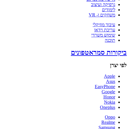
גרפיקה ועיצוב
לימודים
משחקים ו- VR
עיבוד מוזיקלי
עריכת וידאו
שימוש משרדי
תוכנה
ביקורות סמראטפונים
לפי יצרן
Apple
Asus
EasyPhone
Google
Honor
Nokia
Oneplus
Oppo
Realme
Samsung