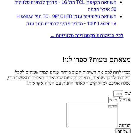
השוואה מקיפה: TCL מול LG - מדריך לבחירת טלוויזיה
50 אינץ' חכמה
השוואת טלוויזיות ענק: TCL 98" QLED מול Hisense
100" Laser TV - מדריך מקיף לבחירת מסך ענק
לכל הביקורות בקטגוריית טלוויזיות ←
מצאתם טעות? ספרו לנו!
בכדי לתת לכם את השירות הטוב ביותר אנחנו תמיד שמחים לקבל
ביקורת ולתקן שגיאות, במידה והטעות שמצאתם תאומת ותאושר בדף,
נשלח אליכם למייל קישור לאתר החנות עם הנחה אקראית!
שם
אימייל
הודעה
שליחה