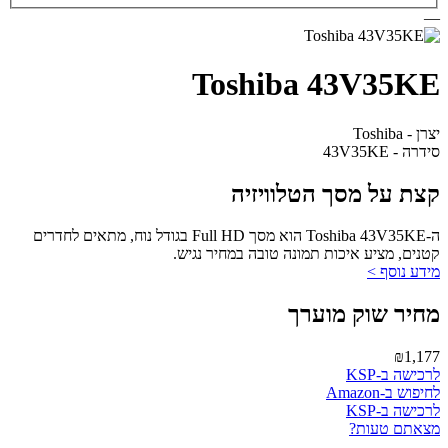
—
Toshiba 43V35KE
יצרן - Toshiba
סידרה - 43V35KE
קצת על מסך הטלוויזיה
ה-Toshiba 43V35KE הוא מסך Full HD בגודל נוח, מתאים לחדרים
קטנים, מציע איכות תמונה טובה במחיר נגיש.
מידע נוסף >
מחיר שוק מוערך
₪1,177
לרכישה ב-KSP
לחיפוש ב-Amazon
לרכישה ב-KSP
מצאתם טעות?