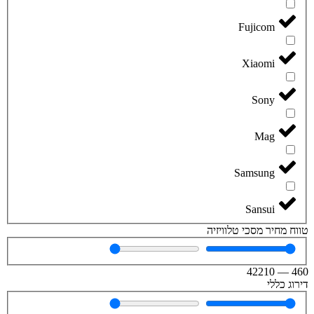
Fujicom
Xiaomi
Sony
Mag
Samsung
Sansui
טווח מחיר מסכי טלוויזיה
42210
—
460
דירוג כללי