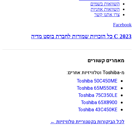
השוואות בשמים
השוואות אוזניות
צרו אתנו קשר
Facebook
C 2023 כל הזכויות שמורות לחברת בוסט מדיה
מאמרים קשורים
מ-Toshiba וטלוויזיות אחרים:
Toshiba 50C450ME
Toshiba 65M550KE
Toshiba 75C350LE
Toshiba 65X8900
Toshiba 43C450KE
לכל הביקורות בקטגוריית טלוויזיות ←