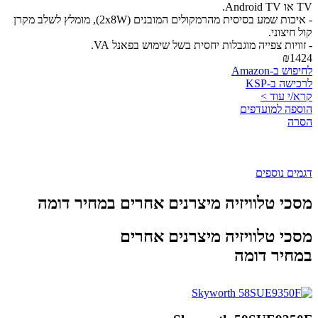
TV או Android TV.
- איכות שמע בסיסית מהרמקולים המובנים (2x8W), מומלץ לשלב מקרן
קול חיצוני.
- זוויות צפייה מוגבלות יחסית בשל שימוש בפאנל VA.
₪1424
לחיפוש ב-Amazon
לרכישה ב-KSP
קרא/י עוד >
הוספה למועדפים
הסרה
דגמים נוספים
מסכי טלוויזיה מיצרנים אחרים במחיר דומה
מסכי טלוויזיה מיצרנים אחרים
במחיר דומה