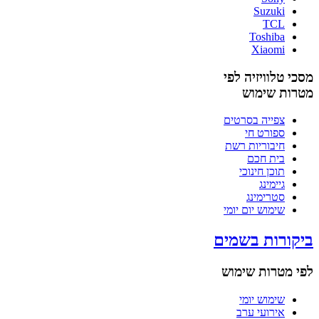
Suzuki
TCL
Toshiba
Xiaomi
מסכי טלוויזיה לפי
מטרות שימוש
צפייה בסרטים
ספורט חי
חיבוריות רשת
בית חכם
תוכן חינוכי
גיימינג
סטרימינג
שימוש יום יומי
ביקורות בשמים
לפי מטרות שימוש
שימוש יומי
אירועי ערב