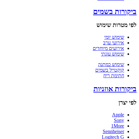
ביקורות בשמים
לפי מטרות שימוש
שימוש יומי
אירועי ערב
אירועים מיוחדים
שימוש עונתי
שימוש כמתנה
קוקטייל בשמים
חתימת ריח
ביקורות אוזניות
לפי יצרן
Apple
Sony
1More
Sennheiser
Logitech G