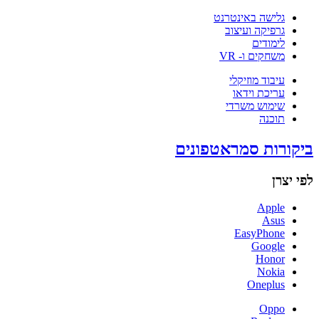
גלישה באינטרנט
גרפיקה ועיצוב
לימודים
משחקים ו- VR
עיבוד מוזיקלי
עריכת וידאו
שימוש משרדי
תוכנה
ביקורות סמראטפונים
לפי יצרן
Apple
Asus
EasyPhone
Google
Honor
Nokia
Oneplus
Oppo