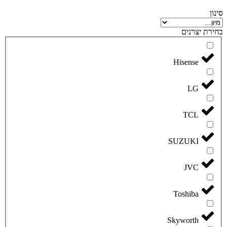
סינון
בחירת יצרנים
Hisense
LG
TCL
SUZUKI
JVC
Toshiba
Skyworth