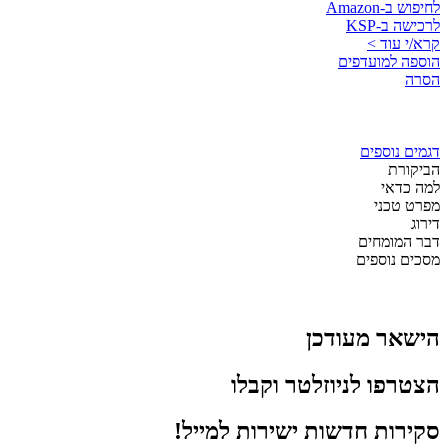
לחיפוש ב-Amazon
לרכישה ב-KSP
קרא/י עוד >
הוספה למועדפים
הסרה
דגמים נוספים
הביקורת
למה כדאי
מפרט טכני
דירוג
דבר המומחים
מסכים נוספים
הישאר מעודכן
הצטרפו לניוזלטר וקבלו
סקירות חדשות ישירות למייל!