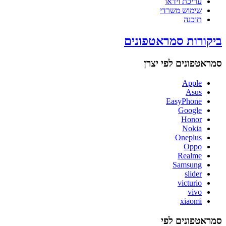
עריכת וידאו
שימוש משרדי
תוכנה
ביקורות סמראטפונים
סמראטפונים לפי יצרן
Apple
Asus
EasyPhone
Google
Honor
Nokia
Oneplus
Oppo
Realme
Samsung
slider
victurio
vivo
xiaomi
סמראטפונים לפי