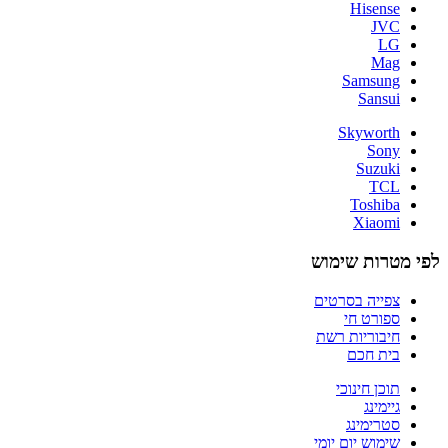
Hisense
JVC
LG
Mag
Samsung
Sansui
Skyworth
Sony
Suzuki
TCL
Toshiba
Xiaomi
לפי מטרות שימוש
צפייה בסרטים
ספורט חי
חיבוריות רשת
בית חכם
תוכן חינוכי
גיימינג
סטרימינג
שימוש יום יומי