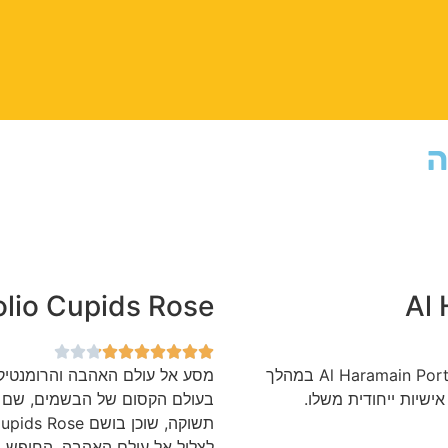
ה
olio Cupids Rose
Al 
מסע חושני אל לב המזרח: סקירה של בושם Al Haramain Portfolio Portrait Sandal במהלך
ישיות ייחודית משלו.
בעולם הקסום של הבשמים, שם ני
לצלול אל עולם האהבה, החופש ו