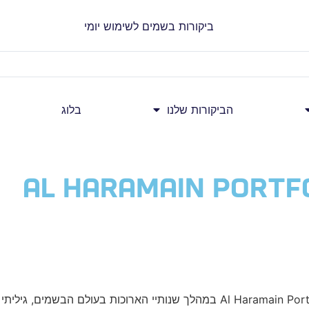
הביקורות שלנו
בלוג
Al Haramain Portf