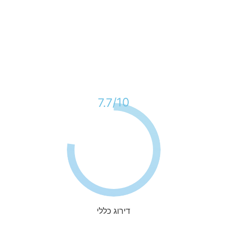
10/
7.7
דירוג כללי