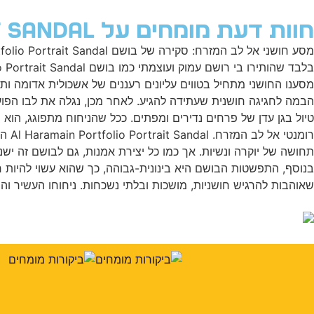
חוות דעת מומחים על Al Haramain Portfolio Portrait Sandal
מסענו החושני מתחיל בטווים עליונים רעננים של אשכולית אדומה ותפ
הבמה לחגיגה חושנית שעתידה להגיע. לאחר מכן, נגלה את לבו הפועם
טיול בגן עדן של פרחים נדירים ומפתים. ככל שהניחוח מתפוגג, הוא ח
רומ
תחושה של יוקרה ונשיות. אך כמו כל יצירת אמנות, גם לבושם זה י
שאוהבות להרגיש חושניות, מושכות ובלתי נשכחות. ניחוחו העשיר והמ