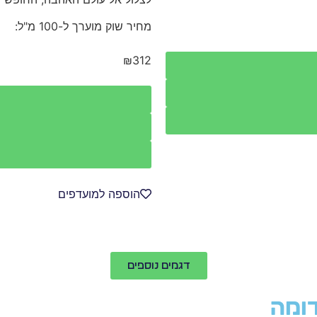
מחיר שוק מוערך ל-100 מ"ל:
₪312
הוספה למועדפים
דגמים נוספים
ומה