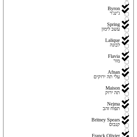
Byron
ג'ינג'ר
Spring
עשב לימון
Lalique
לבונה
Flavia
מור
Afnan
עלי תה ירוקים
Maison
תה ירוק
Nejma
תפוח זהב
Britney Spears
קנבוס
Franck Olivier