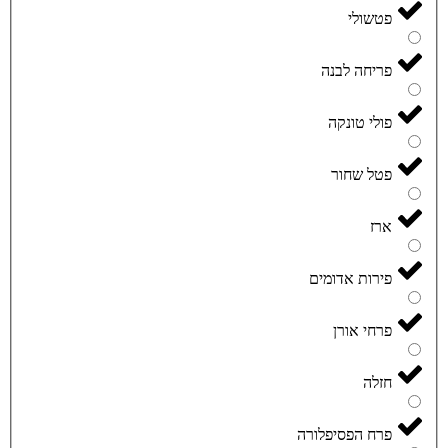
פטשולי
פריחה לבנה
פולי טונקה
פטל שחור
ארז
פירות אדומים
פרחי אורן
חזלה
פרח הפסיפלורה