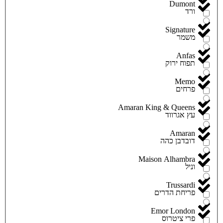
Dumont
ורד
Signature
משמר
Anfas
תפוח ירוק
Memo
פרחים
Amaran King & Queens
עץ אגרווד
Amaran
דובדבן כהה
Maison Alhambra
וניל
Trussardi
פריחת הדרים
Emor London
פרי ציטרוס