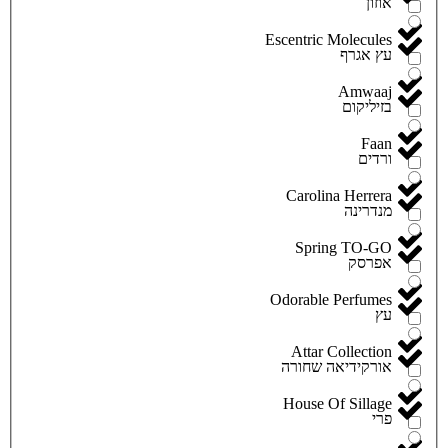
אוזון
Escentric Molecules
עץ אגרף
Amwaaj
בזיליקום
Faan
ורדים
Carolina Herrera
מנדרינה
Spring TO-GO
אפרסק
Odorable Perfumes
עץ
Attar Collection
אורקידיאה שחורה
House Of Sillage
פרי