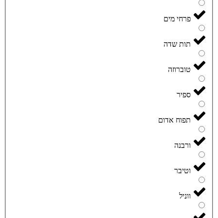
פרחי מים
תות שדה
טוברוזה
ספיר
תפוח אדום
ורבנה
וטיבר
ווניל