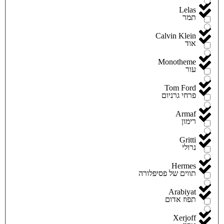
Lelas
תמר
Calvin Klein
אוד
Monotheme
עור
Tom Ford
פרחי גרניום
Armaf
רימון
Gritti
נרולי
Hermes
תווים של פסיפלורה
Arabiyat
תפוז אדום
Xerjoff