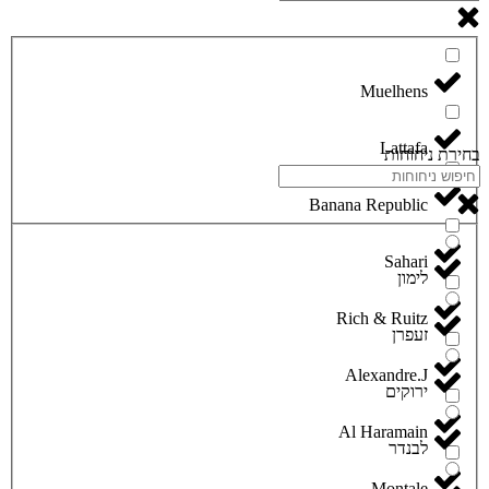
Lattafa
בחירת ניחוחות
Banana Republic
Sahari
לימון
Rich & Ruitz
זעפרן
Alexandre.J
ירוקים
Al Haramain
לבנדר
Montale