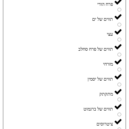
פרח הודי
תווים של ים
עצי
תווים של פרח סחלב
מזרחי
תווים של יסמין
מתקתק
תווים של ברגמוט
ציטרוסים