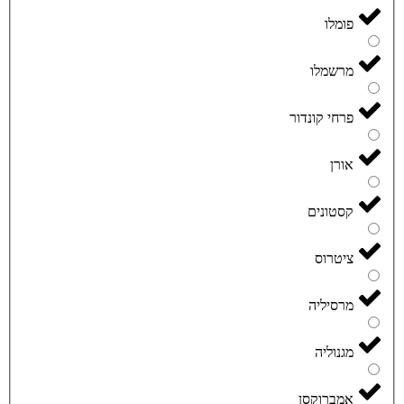
פומלו
מרשמלו
פרחי קונדור
אורן
קסטונים
ציטרוס
מרסיליה
מגנוליה
אמברוקסן