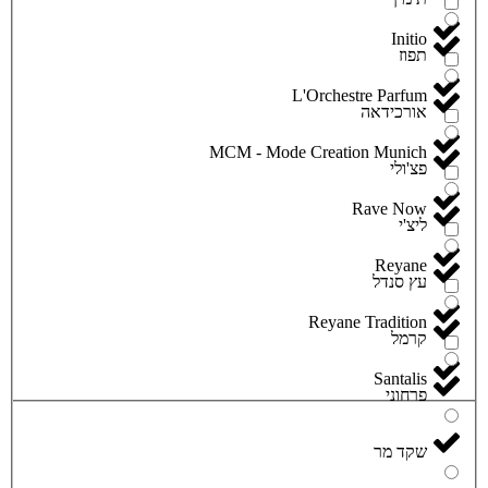
Initio
תפוז
L'Orchestre Parfum
אורכידאה
MCM - Mode Creation Munich
פצ'ולי
Rave Now
ליצ'י
Reyane
עץ סנדל
Reyane Tradition
קרמל
Santalis
פרחוני
שקד מר