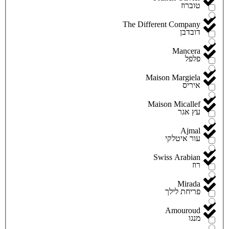
טוברוז
The Different Company
דובדבן
Mancera
פלפל
Maison Margiela
איריס
Maison Micallef
עץ אגר
Ajmal
עור איטלקי
Swiss Arabian
רוז
Mirada
פריחת לילך
Amouroud
מנגו