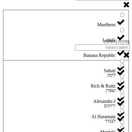
Lattafa
בחירת ניחוחות
Banana Republic
Sahari
לימון
Rich & Ruitz
זעפרן
Alexandre.J
ירוקים
Al Haramain
לבנדר
Montale