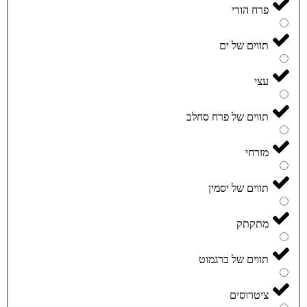
פרח הודי
תווים של ים
עצי
תווים של פרח סחלב
מזרחי
תווים של יסמין
מתקתק
תווים של ברגמוט
ציטרוסים