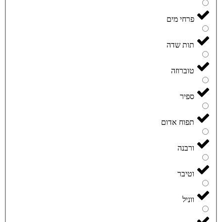
פרחי מים
תות שדה
טוברוזה
ספיר
תפוח אדום
ורבנה
וטיבר
ווניל