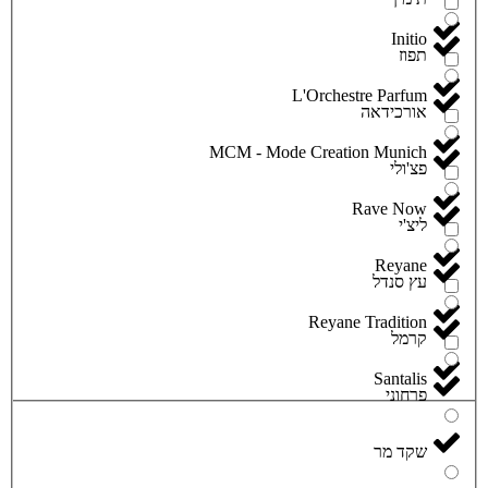
Initio
תפוז
L'Orchestre Parfum
אורכידאה
MCM - Mode Creation Munich
פצ'ולי
Rave Now
ליצ'י
Reyane
עץ סנדל
Reyane Tradition
קרמל
Santalis
פרחוני
שקד מר