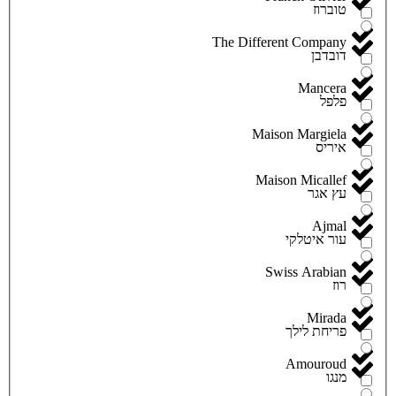
טוברוז
The Different Company
דובדבן
Mancera
פלפל
Maison Margiela
איריס
Maison Micallef
עץ אגר
Ajmal
עור איטלקי
Swiss Arabian
רוז
Mirada
פריחת לילך
Amouroud
מנגו