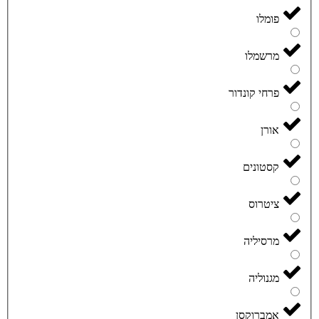
פומלו
מרשמלו
פרחי קונדור
אורן
קסטונים
ציטרוס
מרסיליה
מגנוליה
אמברוקסן