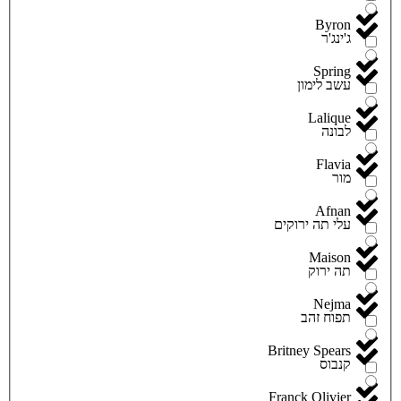
Byron
ג'ינג'ר
Spring
עשב לימון
Lalique
לבונה
Flavia
מור
Afnan
עלי תה ירוקים
Maison
תה ירוק
Nejma
תפוח זהב
Britney Spears
קנבוס
Franck Olivier