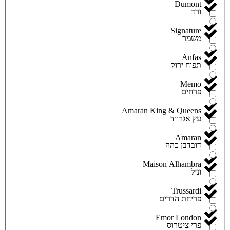
Dumont
ורד
Signature
משמר
Anfas
תפוח ירוק
Memo
פרחים
Amaran King & Queens
עץ אגרווד
Amaran
דובדבן כהה
Maison Alhambra
וניל
Trussardi
פריחת הדרים
Emor London
פרי ציטרוס