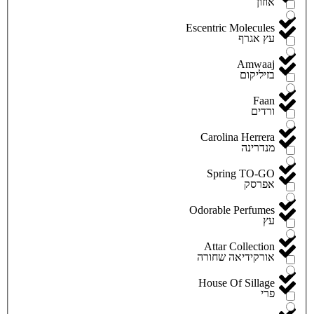
אוזון
Escentric Molecules
עץ אגרף
Amwaaj
בזיליקום
Faan
ורדים
Carolina Herrera
מנדרינה
Spring TO-GO
אפרסק
Odorable Perfumes
עץ
Attar Collection
אורקידיאה שחורה
House Of Sillage
פרי