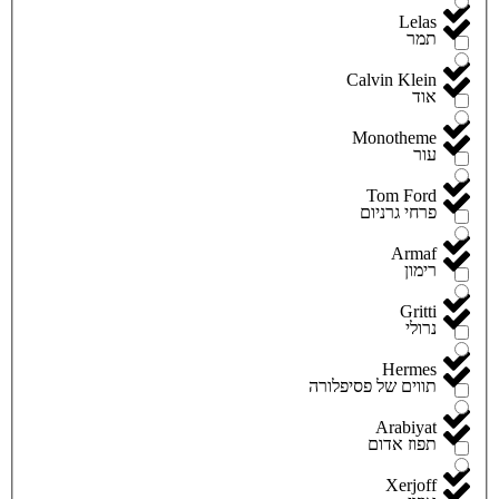
Lelas
תמר
Calvin Klein
אוד
Monotheme
עור
Tom Ford
פרחי גרניום
Armaf
רימון
Gritti
נרולי
Hermes
תווים של פסיפלורה
Arabiyat
תפוז אדום
Xerjoff