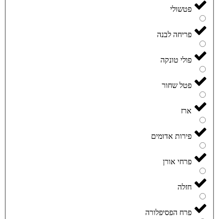
פטשולי
פריחה לבנה
פולי טונקה
פטל שחור
ארז
פירות אדומים
פרחי אורן
חזלה
פרח הפסיפלורה